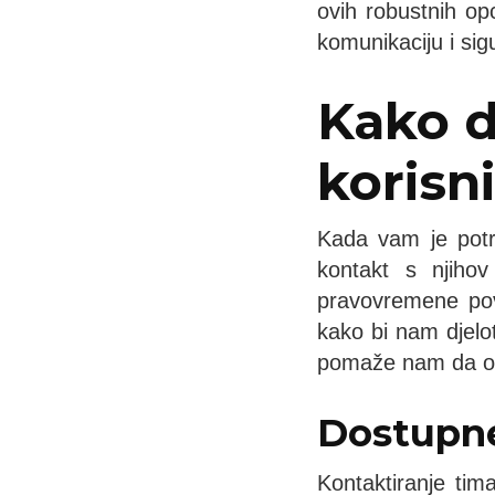
ovih robustnih op
komunikaciju i sig
Kako d
korisn
Kada vam je potr
kontakt s njihov
pravovremene povr
kako bi nam djelo
pomaže nam da os
Dostupn
Kontaktiranje tim