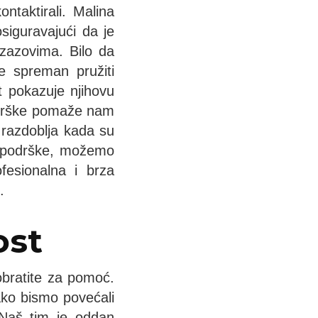
ntaktirali. Malina
iguravajući da je
zazovima. Bilo da
je spreman pružiti
 pokazuje njihovu
odrške pomaže nam
 razdoblja kada su
ti podrške, možemo
fesionalna i brza
.
ost
obratite za pomoć.
ako bismo povećali
 Naš tim je oddan