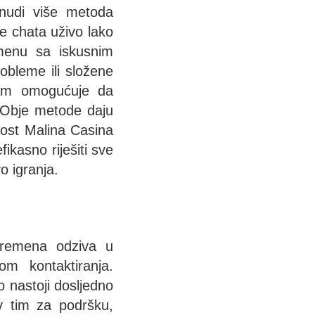
nudi više metoda
je chata uživo lako
menu sa iskusnim
obleme ili složene
nam omogućuje da
. Obje metode daju
nost Malina Casina
kasno riješiti sve
o igranja.
vremena odziva u
om kontaktiranja.
 nastoji dosljedno
ov tim za podršku,