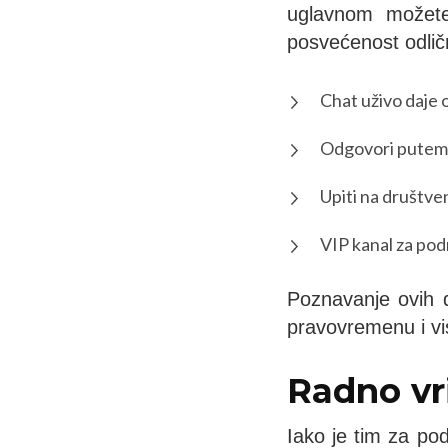
uglavnom možete
posvećenost odlič
Chat uživo daje 
Odgovori putem e
Upiti na društve
VIP kanal za pod
Poznavanje ovih 
pravovremenu i vi
Radno vr
Iako je tim za po