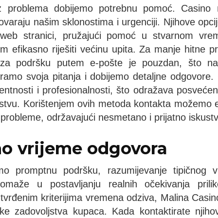
z problema dobijemo potrebnu pomoć. Casino 
varaju našim sklonostima i urgenciji. Njihove opci
web stranici, pružajući pomoć u stvarnom vre
 efikasno riješiti većinu upita. Za manje hitne pr
 za podršku putem e-pošte je pouzdan, što 
ramo svoja pitanja i dobijemo detaljne odgovore
entnosti i profesionalnosti, što odražava posveće
stvu. Korištenjem ovih metoda kontakta možemo efi
e probleme, održavajući nesmetano i prijatno iskustv
o vrijeme odgovora
imo promptnu podršku, razumijevanje tipičnog 
maže u postavljanju realnih očekivanja prilik
tvrđenim kriterijima vremena odziva, Malina Casino
ike zadovoljstva kupaca. Kada kontaktirate njih