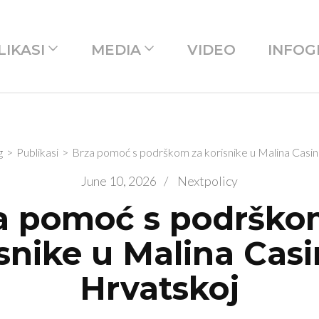
LIKASI
MEDIA
VIDEO
INFOG
g
>
Publikasi
>
Brza pomoć s podrškom za korisnike u Malina Casin
June 10, 2026
/
Nextpolicy
a pomoć s podrško
snike u Malina Cas
Hrvatskoj