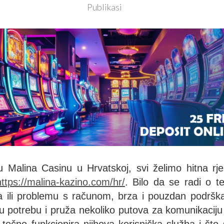
Publikasi
 Malina Casinu u Hrvatskoj, svi želimo hitna rj
https://malina-kazino.com/hr/
. Bilo da se radi o te
a ili problemu s računom, brza i pouzdan podrška
 potrebu i pruža nekoliko putova za komunikaciju
očno funkcionira njihova korisnička služba i što