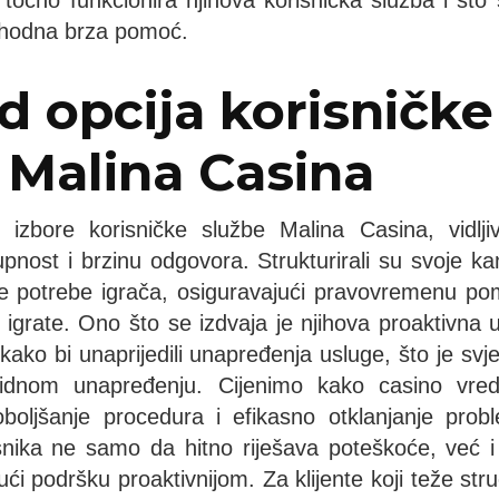
hodna brza pomoć.
d opcija korisničke
 Malina Casina
izbore korisničke službe Malina Casina, vidljiv
pnost i brzinu odgovora. Strukturirali su svoje k
like potrebe igrača, osiguravajući pravovremenu p
e igrate. Ono što se izdvaja je njihova proaktivna
kako bi unaprijedili unapređenja usluge, što je sv
kidnom unapređenju. Cijenimo kako casino vred
poboljšanje procedura i efikasno otklanjanje pro
isnika ne samo da hitno riješava poteškoće, već 
ući podršku proaktivnijom. Za klijente koji teže st