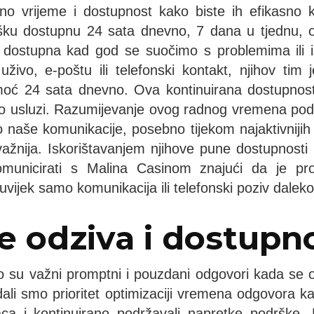
no vrijeme i dostupnost kako biste ih efikasno ko
šku dostupnu 24 sata dnevno, 7 dana u tjednu, os
 dostupna kad god se suočimo s problemima ili i
uživo, e-poštu ili telefonski kontakt, njihov tim 
moć 24 sata dnevno. Ova kontinuirana dostupnost
o usluzi. Razumijevanje ovog radnog vremena p
o naše komunikacije, posebno tijekom najaktivnijih
jvažnija. Iskorištavanjem njihove pune dostupnos
unicirati s Malina Casinom znajući da je pro
vijek samo komunikacija ili telefonski poziv daleko
e odziva i dostupn
 su važni promptni i pouzdani odgovori kada se 
ali smo prioritet optimizaciji vremena odgovora k
aca i kontinuirano podržavali napretke podrške.