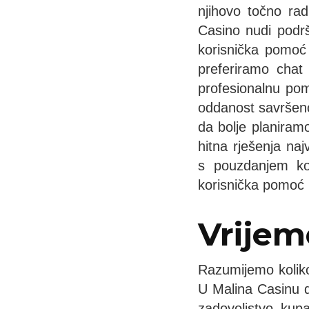
njihovo točno rad
Casino nudi podr
korisnička pomoć
preferiramo chat 
profesionalnu po
oddanost savršen
da bolje planiram
hitna rješenja na
s pouzdanjem kom
korisnička pomoć u
Vrijem
Razumijemo koliko
U Malina Casinu d
zadovoljstvo kup