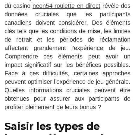
du casino
neon54 roulette en direct
révèle des
données cruciales que les participants
canadiens doivent considérer. Des éléments
clés tels que les conditions de mise, les limites
de retrait et les périodes de réclamation
affectent grandement l’expérience de jeu.
Comprendre ces éléments peut avoir un
impact significatif sur les bénéfices possibles.
Face à ces difficultés, certaines approches
peuvent optimiser l’expérience de jeu générale.
Quelles informations cruciales peuvent être
obtenues pour assurer aux participants de
profiter pleinement de leurs bonus ?
Saisir les types de