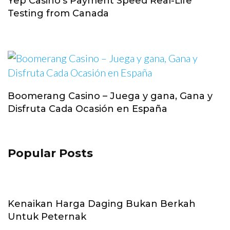
Yep Casino’s Payment Speed Real-Life
Testing from Canada
Boomerang Casino – Juega y gana, Gana y
Disfruta Cada Ocasión en España
Popular Posts
Kenaikan Harga Daging Bukan Berkah
Untuk Peternak