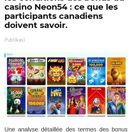
casino Neon54 : ce que les
participants canadiens
doivent savoir.
Publikasi
Une analyse détaillée des termes des bonus