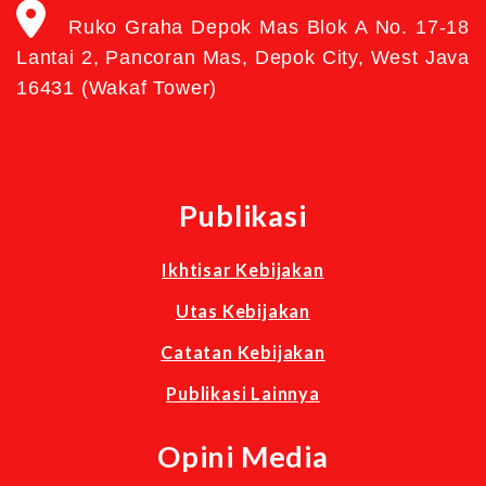
Ruko Graha Depok Mas Blok A No. 17-18
Lantai 2, Pancoran Mas, Depok City, West Java
16431 (Wakaf Tower)
Publikasi
Ikhtisar Kebijakan
Utas Kebijakan
Catatan Kebijakan
Publikasi Lainnya
Opini Media