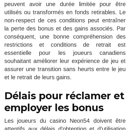
peuvent avoir une durée limitée pour être
utilisés ou transformés en fonds retirables. Le
non-respect de ces conditions peut entraîner
la perte des bonus et des gains associés. Par
conséquent, une bonne compréhension des
restrictions et conditions de retrait est
essentielle pour les joueurs canadiens
souhaitant améliorer leur expérience de jeu et
assurer une transition sans heurts entre le jeu
et le retrait de leurs gains.
Délais pour réclamer et
employer les bonus
Les joueurs du casino Neon54 doivent être
attentifs aux délais d’obtention et d’utilisation