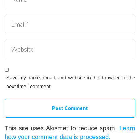
Save my name, email, and website in this browser for the
next time I comment.
This site uses Akismet to reduce spam.
Learn
how your comment data is processed.