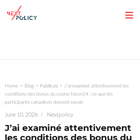
Skip
to
content
(Press
Enter)
Home
>
Blog
>
Publikasi
>
J’ai examiné attentivement les
conditions des bonus du casino Neon54 : ce que les
participants canadiens doivent savoir.
June 10, 2026
/
Nextpolicy
J’ai examiné attentivement
les conditions des bonus du