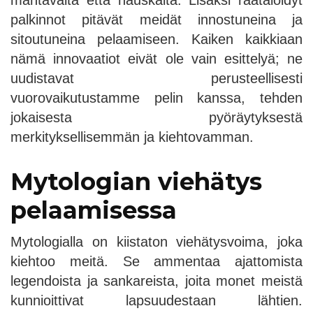
palkinnot pitävät meidät innostuneina ja
sitoutuneina pelaamiseen. Kaiken kaikkiaan
nämä innovaatiot eivät ole vain esittelyä; ne
uudistavat perusteellisesti
vuorovaikutustamme pelin kanssa, tehden
jokaisesta pyöräytyksestä
merkityksellisemmän ja kiehtovamman.
Mytologian viehätys
pelaamisessa
Mytologialla on kiistaton viehätysvoima, joka
kiehtoo meitä. Se ammentaa ajattomista
legendoista ja sankareista, joita monet meistä
kunnioittivat lapsuudestaan lähtien.