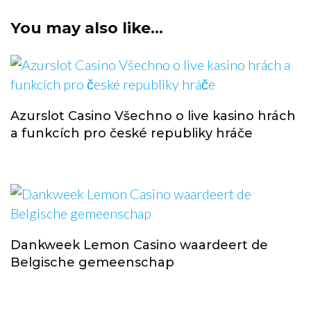
You may also like...
Azurslot Casino Všechno o live kasino hrách
a funkcích pro české republiky hráče
Dankweek Lemon Casino waardeert de
Belgische gemeenschap