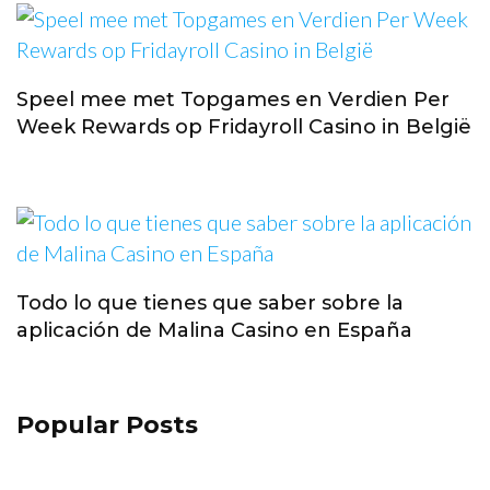
Speel mee met Topgames en Verdien Per
Week Rewards op Fridayroll Casino in België
Todo lo que tienes que saber sobre la
aplicación de Malina Casino en España
Popular Posts