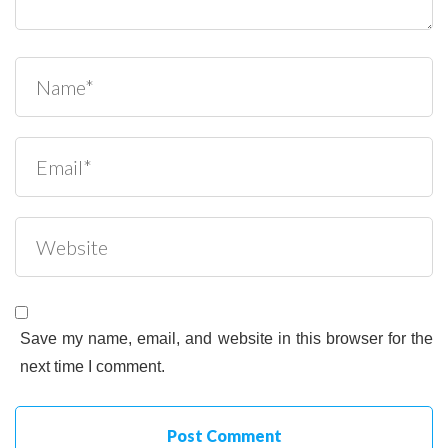
Save my name, email, and website in this browser for the
next time I comment.