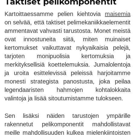
Taktiset pelikomponentit
Kartoittaessamme pelien kiehtovia
maisemia
on selvää, että taktiset pelimekaniikkaelementit
ammentavat vahvasti tarustosta. Monet meistä
ovat innostuneita siitä, miten muinaiset
kertomukset vaikuttavat nykyaikaisia pelejä,
tarjoten monipuolisia kertomuksia ja
merkityksellisiä koettelemuksia. Jumalolentoja
ja uroita esittelevissä peleissä harjoitamme
monesti strategista panostusta, joka peilaa
legendaaristen hahmojen kohtalokkaita
valintoja ja lisää sitoutumistamme tulokseen.
Sen lisäksi näiden tarustojen ympärille
rakennetut pelikomponentit mahdollistavat
meille mahdollisuuden kulkea mielenkiintoisten