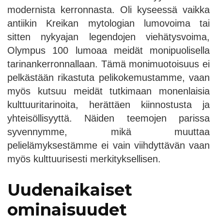
modernista kerronnasta. Oli kyseessä vaikka
antiikin Kreikan mytologian lumovoima tai
sitten nykyajan legendojen viehätysvoima,
Olympus 100 lumoaa meidät monipuolisella
tarinankerronnallaan. Tämä monimuotoisuus ei
pelkästään rikastuta pelikokemustamme, vaan
myös kutsuu meidät tutkimaan monenlaisia
kulttuuritarinoita, herättäen kiinnostusta ja
yhteisöllisyyttä. Näiden teemojen parissa
syvennymme, mikä muuttaa
pelielämyksestämme ei vain viihdyttävän vaan
myös kulttuurisesti merkityksellisen.
Uudenaikaiset
ominaisuudet