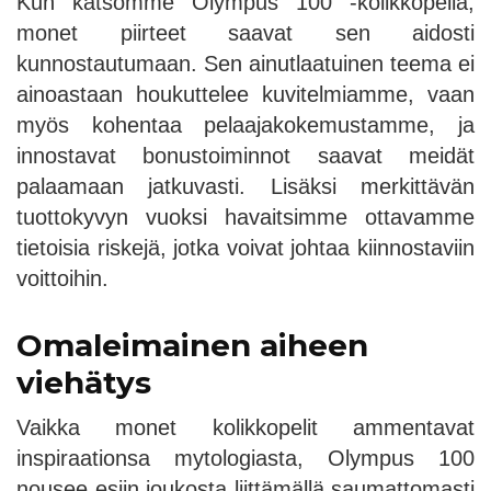
Kun katsomme Olympus 100 -kolikkopeliä,
monet piirteet saavat sen aidosti
kunnostautumaan. Sen ainutlaatuinen teema ei
ainoastaan houkuttelee kuvitelmiamme, vaan
myös kohentaa pelaajakokemustamme, ja
innostavat bonustoiminnot saavat meidät
palaamaan jatkuvasti. Lisäksi merkittävän
tuottokyvyn vuoksi havaitsimme ottavamme
tietoisia riskejä, jotka voivat johtaa kiinnostaviin
voittoihin.
Omaleimainen aiheen
viehätys
Vaikka monet kolikkopelit ammentavat
inspiraationsa mytologiasta, Olympus 100
nousee esiin joukosta liittämällä saumattomasti