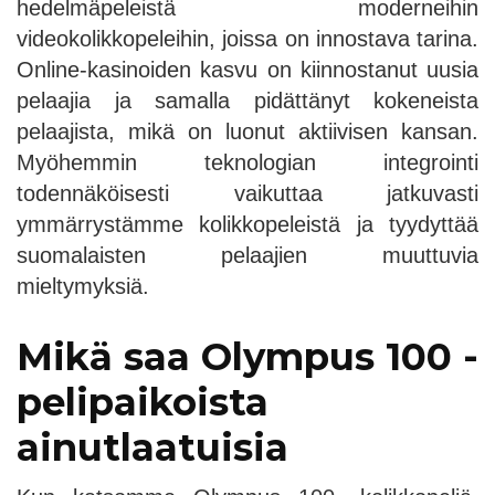
hedelmäpeleistä moderneihin
videokolikkopeleihin, joissa on innostava tarina.
Online-kasinoiden kasvu on kiinnostanut uusia
pelaajia ja samalla pidättänyt kokeneista
pelaajista, mikä on luonut aktiivisen kansan.
Myöhemmin teknologian integrointi
todennäköisesti vaikuttaa jatkuvasti
ymmärrystämme kolikkopeleistä ja tyydyttää
suomalaisten pelaajien muuttuvia
mieltymyksiä.
Mikä saa Olympus 100 -
pelipaikoista
ainutlaatuisia