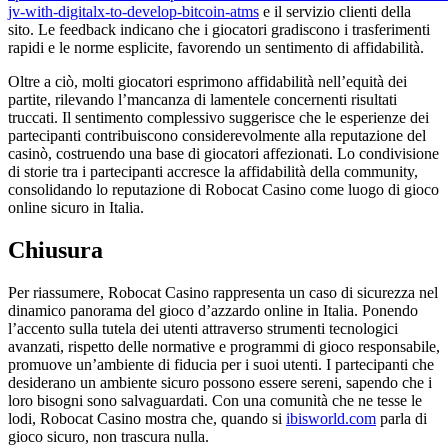
jv-with-digitalx-to-develop-bitcoin-atms
e il servizio clienti della
sito. Le feedback indicano che i giocatori gradiscono i trasferimenti
rapidi e le norme esplicite, favorendo un sentimento di affidabilità.
Oltre a ciò, molti giocatori esprimono affidabilità nell’equità dei
partite, rilevando l’mancanza di lamentele concernenti risultati
truccati. Il sentimento complessivo suggerisce che le esperienze dei
partecipanti contribuiscono considerevolmente alla reputazione del
casinò, costruendo una base di giocatori affezionati. Lo condivisione
di storie tra i partecipanti accresce la affidabilità della community,
consolidando lo reputazione di Robocat Casino come luogo di gioco
online sicuro in Italia.
Chiusura
Per riassumere, Robocat Casino rappresenta un caso di sicurezza nel
dinamico panorama del gioco d’azzardo online in Italia. Ponendo
l’accento sulla tutela dei utenti attraverso strumenti tecnologici
avanzati, rispetto delle normative e programmi di gioco responsabile,
promuove un’ambiente di fiducia per i suoi utenti. I partecipanti che
desiderano un ambiente sicuro possono essere sereni, sapendo che i
loro bisogni sono salvaguardati. Con una comunità che ne tesse le
lodi, Robocat Casino mostra che, quando si
ibisworld.com
parla di
gioco sicuro, non trascura nulla.