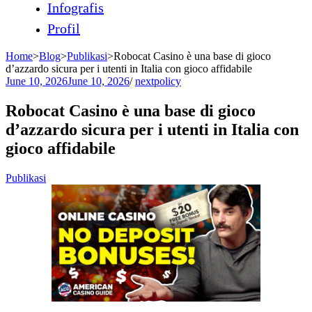
Infografis
Profil
Home
>
Blog
>
Publikasi
>
Robocat Casino è una base di gioco
d’azzardo sicura per i utenti in Italia con gioco affidabile
June 10, 2026
June 10, 2026
/
nextpolicy
Robocat Casino è una base di gioco
d’azzardo sicura per i utenti in Italia con
gioco affidabile
Publikasi