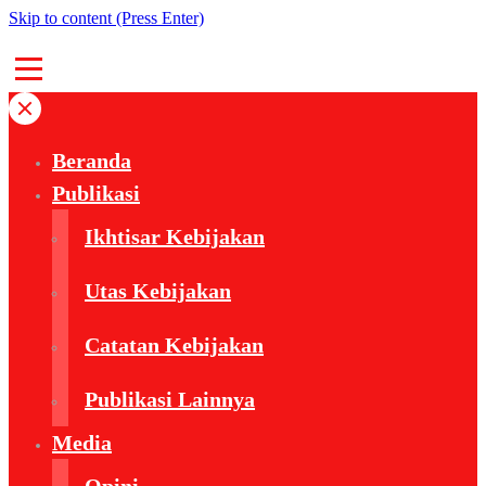
Skip to content (Press Enter)
Beranda
Publikasi
Ikhtisar Kebijakan
Utas Kebijakan
Catatan Kebijakan
Publikasi Lainnya
Media