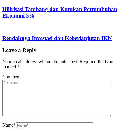
Hilirisasi Tambang dan Kutukan Pertumbuhan
Ekonomi 5%
Rendahnya Investasi dan Keberlanjutan IKN
Leave a Reply
Your email address will not be published.
Required fields are
marked
*
Comment
Name
*