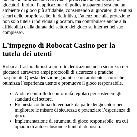
giocatori. Inoltre, l’applicazione di policy trasparenti sostiene un
ambiente di gioco più affidabile, consentendo ai giocatori di sentirsi
sicuri delle proprie scelte. In definitiva, l’attenzione alla protezione
non solo tutela i individuali giocatori, ma contribuisce anche alla
affidabilità e alla durata del settore del gioco su internet nel suo
complesso.
L’impegno di Robocat Casino per la
tutela dei utenti
Robocat Casino dimostra un forte dedicazione nella sicurezza dei
giocatori attraverso ampi protocolli di sicurezza e pratiche
trasparenti. Questa dedizione garantisce un ambiente sicuro che
ottimizza l’esperienza utente e promuove il gioco responsabile.
Audit e controlli di conformità regolari per sostenere gli
standard del settore.
Richiesta continua di feedback da parte dei giocatori per
migliorare le misure di sicurezza e potenziare l’esperienza di
gioco.
Implementazione di strumenti di gioco responsabile, tra cui
opzioni di autoesclusione e limiti di deposito.