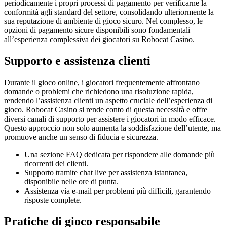
periodicamente i propri processi di pagamento per verificarne la
conformità agli standard del settore, consolidando ulteriormente la
sua reputazione di ambiente di gioco sicuro. Nel complesso, le
opzioni di pagamento sicure disponibili sono fondamentali
all’esperienza complessiva dei giocatori su Robocat Casino.
Supporto e assistenza clienti
Durante il gioco online, i giocatori frequentemente affrontano
domande o problemi che richiedono una risoluzione rapida,
rendendo l’assistenza clienti un aspetto cruciale dell’esperienza di
gioco. Robocat Casino si rende conto di questa necessità e offre
diversi canali di supporto per assistere i giocatori in modo efficace.
Questo approccio non solo aumenta la soddisfazione dell’utente, ma
promuove anche un senso di fiducia e sicurezza.
Una sezione FAQ dedicata per rispondere alle domande più
ricorrenti dei clienti.
Supporto tramite chat live per assistenza istantanea,
disponibile nelle ore di punta.
Assistenza via e-mail per problemi più difficili, garantendo
risposte complete.
Pratiche di gioco responsabile