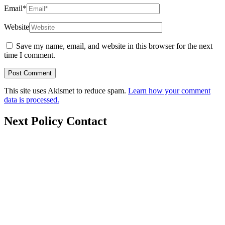
Email
*
Website
Save my name, email, and website in this browser for the next
time I comment.
This site uses Akismet to reduce spam.
Learn how your comment
data is processed.
Next Policy Contact
nextpolicy@nextpolicy.org
+62857-1746-2021
Ruko Graha Depok Mas Blok A No. 17-18 Lantai 2, Pancoran
Mas, Depok City, West Java 16431 (Wakaf Tower)