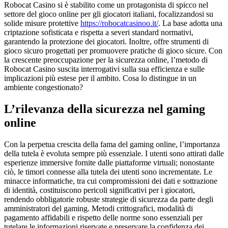
Robocat Casino si è stabilito come un protagonista di spicco nel
settore del gioco online per gli giocatori italiani, focalizzandosi su
solide misure protettive
https://robocatcasinoo.it/
. La base adotta una
criptazione sofisticata e rispetta a severi standard normativi,
garantendo la protezione dei giocatori. Inoltre, offre strumenti di
gioco sicuro progettati per promuovere pratiche di gioco sicure. Con
la crescente preoccupazione per la sicurezza online, l’metodo di
Robocat Casino suscita interrogativi sulla sua efficienza e sulle
implicazioni più estese per il ambito. Cosa lo distingue in un
ambiente congestionato?
L’rilevanza della sicurezza nel gaming
online
Con la perpetua crescita della fama del gaming online, l’importanza
della tutela è evoluta sempre più essenziale. I utenti sono attirati dalle
esperienze immersive fornite dalle piattaforme virtuali; nonostante
ciò, le timori connesse alla tutela dei utenti sono incrementate. Le
minacce informatiche, tra cui compromissioni dei dati e sottrazione
di identità, costituiscono pericoli significativi per i giocatori,
rendendo obbligatorie robuste strategie di sicurezza da parte degli
amministratori del gaming. Metodi crittografici, modalità di
pagamento affidabili e rispetto delle norme sono essenziali per
tutelare le informazioni riservate e preservare la confidenza dei