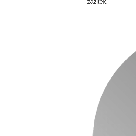
zážitek.