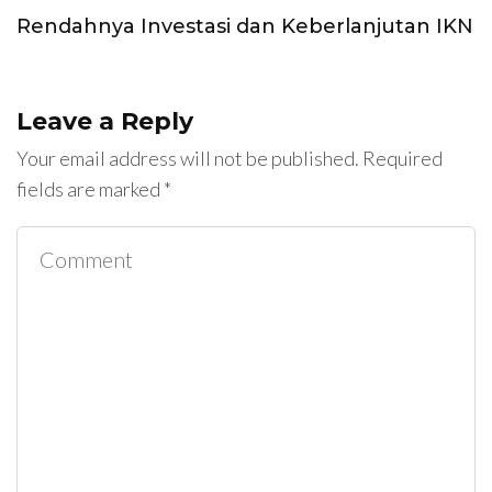
Rendahnya Investasi dan Keberlanjutan IKN
Leave a Reply
Your email address will not be published.
Required
fields are marked
*