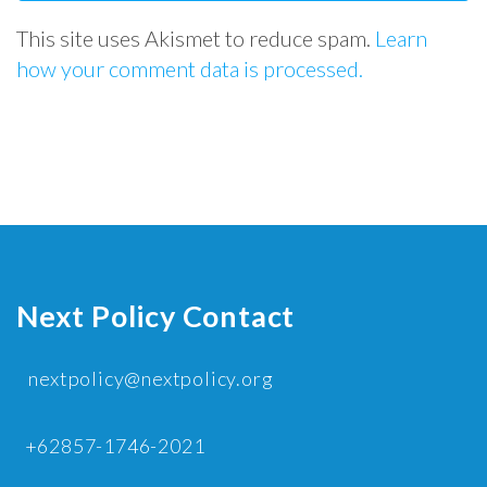
This site uses Akismet to reduce spam.
Learn
how your comment data is processed.
Next Policy Contact
nextpolicy@nextpolicy.org
+62857-1746-2021