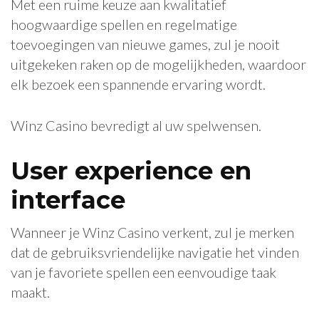
Met een ruime keuze aan kwalitatief
hoogwaardige spellen en regelmatige
toevoegingen van nieuwe games, zul je nooit
uitgekeken raken op de mogelijkheden, waardoor
elk bezoek een spannende ervaring wordt.
Winz Casino bevredigt al uw spelwensen.
User experience en
interface
Wanneer je Winz Casino verkent, zul je merken
dat de gebruiksvriendelijke navigatie het vinden
van je favoriete spellen een eenvoudige taak
maakt.