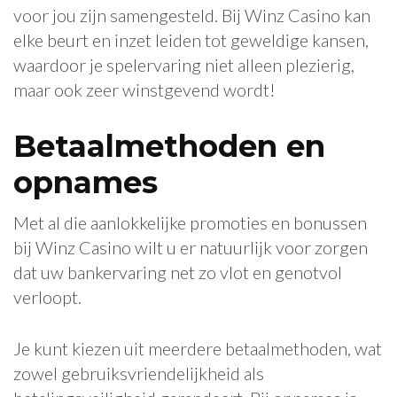
voor jou zijn samengesteld. Bij Winz Casino kan
elke beurt en inzet leiden tot geweldige kansen,
waardoor je spelervaring niet alleen plezierig,
maar ook zeer winstgevend wordt!
Betaalmethoden en
opnames
Met al die aanlokkelijke promoties en bonussen
bij Winz Casino wilt u er natuurlijk voor zorgen
dat uw bankervaring net zo vlot en genotvol
verloopt.
Je kunt kiezen uit meerdere betaalmethoden, wat
zowel gebruiksvriendelijkheid als