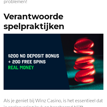
problemen!
Verantwoorde
spelpraktijken
Als je geniet bij Winz Casino, is het essentieel dat
je spelervaring leuk en beschermd blijft.