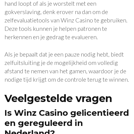
hand loopt of als je worstelt met een
gokverslaving, denk erover na dan om de
zelfevaluatietools van Winz Casino te gebruiken.
Deze tools kunnen je helpen patronen te
herkennen en je gedrag te evalueren.
Als je bepaalt dat je een pauze nodig hebt, biedt
zelfuitsluiting je de mogelijkheid om volledig
afstand te nemen van het gamen, waardoor je de
nodige tijd krijgt om de controle terug te winnen.
Veelgestelde vragen
Is Winz Casino gelicentieerd
en gereguleerd in
Nederland?