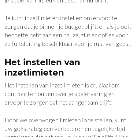
Je kunt inzetlimieten instellen om ervoor te
zorgen dat je binnen je budget blijft, en als je ooit
behoefte hebt aan een pauze, zijn er opties voor
zelfuitsluiting beschikbaar voor je rust van geest.
Het instellen van
inzetlimieten
Het instellen van inzetlimieten is cruciaal om
controle te houden over je spelervaring en
ervoor te zorgen dat het aangenaam blijft.
Door weloverwogen limieten in te stellen, kunt u
uw gokstrategieën verbeteren en tegelijkertijd
verzekeren dat het spel leuk en veilig blijft. Hier