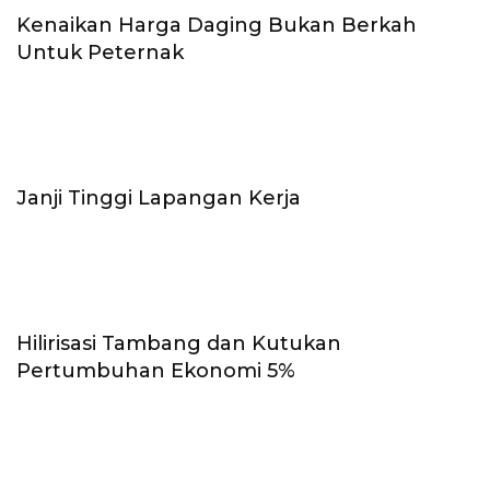
Kenaikan Harga Daging Bukan Berkah
Untuk Peternak
Janji Tinggi Lapangan Kerja
Hilirisasi Tambang dan Kutukan
Pertumbuhan Ekonomi 5%