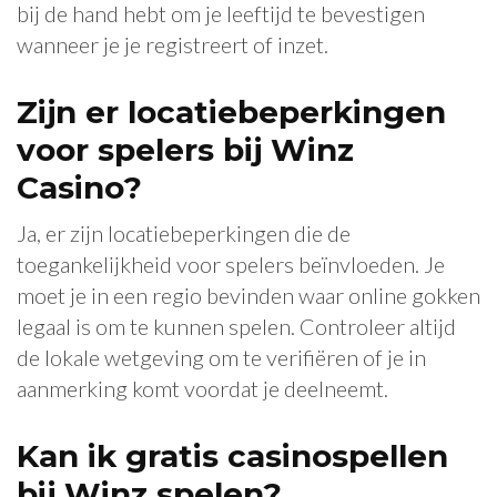
bij de hand hebt om je leeftijd te bevestigen
wanneer je je registreert of inzet.
Zijn er locatiebeperkingen
voor spelers bij Winz
Casino?
Ja, er zijn locatiebeperkingen die de
toegankelijkheid voor spelers beïnvloeden. Je
moet je in een regio bevinden waar online gokken
legaal is om te kunnen spelen. Controleer altijd
de lokale wetgeving om te verifiëren of je in
aanmerking komt voordat je deelneemt.
Kan ik gratis casinospellen
bij Winz spelen?