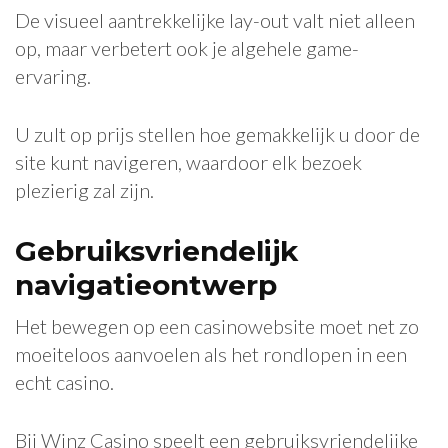
De visueel aantrekkelijke lay-out valt niet alleen
op, maar verbetert ook je algehele game-
ervaring.
U zult op prijs stellen hoe gemakkelijk u door de
site kunt navigeren, waardoor elk bezoek
plezierig zal zijn.
Gebruiksvriendelijk
navigatieontwerp
Het bewegen op een casinowebsite moet net zo
moeiteloos aanvoelen als het rondlopen in een
echt casino.
Bij Winz Casino speelt een gebruiksvriendelijke