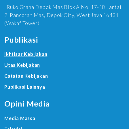
Ruko Graha Depok Mas Blok A No. 17-18 Lantai
2, Pancoran Mas, Depok City, West Java 16431
(Wakaf Tower)
Publikasi
Ikhtisar Kebijakan
Utas Kebijakan
Catatan Kebijakan
Publikasi Lainnya
Opini Media
Media Massa