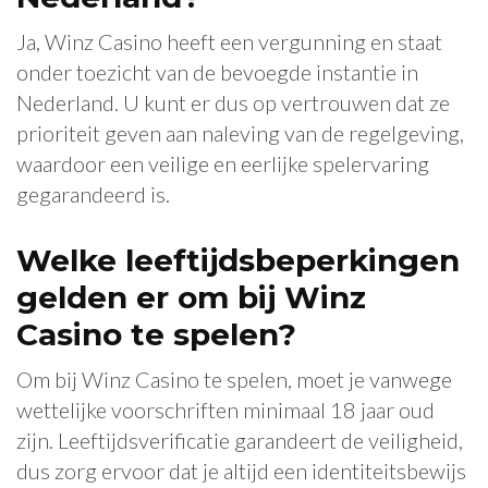
Ja, Winz Casino heeft een vergunning en staat
onder toezicht van de bevoegde instantie in
Nederland. U kunt er dus op vertrouwen dat ze
prioriteit geven aan naleving van de regelgeving,
waardoor een veilige en eerlijke spelervaring
gegarandeerd is.
Welke leeftijdsbeperkingen
gelden er om bij Winz
Casino te spelen?
Om bij Winz Casino te spelen, moet je vanwege
wettelijke voorschriften minimaal 18 jaar oud
zijn. Leeftijdsverificatie garandeert de veiligheid,
dus zorg ervoor dat je altijd een identiteitsbewijs