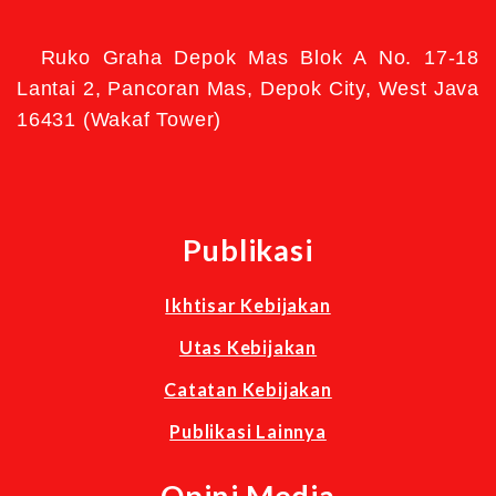
Ruko Graha Depok Mas Blok A No. 17-18
Lantai 2, Pancoran Mas, Depok City, West Java
16431 (Wakaf Tower)
Publikasi
Ikhtisar Kebijakan
Utas Kebijakan
Catatan Kebijakan
Publikasi Lainnya
Opini Media