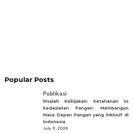
Popular Posts
Publikasi
Risalah Kebijakan: Ketahanan Vs
Kedaulatan Pangan: Membangun
Masa Depan Pangan yang Inklusif di
Indonesia
July 9, 2024