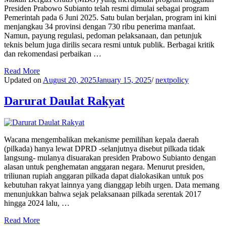
Presiden Prabowo Subianto telah resmi dimulai sebagai program
Pemerintah pada 6 Juni 2025. Satu bulan berjalan, program ini kini
menjangkau 34 provinsi dengan 730 ribu penerima manfaat.
Namun, payung regulasi, pedoman pelaksanaan, dan petunjuk
teknis belum juga dirilis secara resmi untuk publik. Berbagai kritik
dan rekomendasi perbaikan …
Read More
Updated on
August 20, 2025
January 15, 2025
/
nextpolicy
Darurat Daulat Rakyat
Wacana mengembalikan mekanisme pemilihan kepala daerah
(pilkada) hanya lewat DPRD -selanjutnya disebut pilkada tidak
langsung- mulanya disuarakan presiden Prabowo Subianto dengan
alasan untuk penghematan anggaran negara. Menurut presiden,
triliunan rupiah anggaran pilkada dapat dialokasikan untuk pos
kebutuhan rakyat lainnya yang dianggap lebih urgen. Data memang
menunjukkan bahwa sejak pelaksanaan pilkada serentak 2017
hingga 2024 lalu, …
Read More