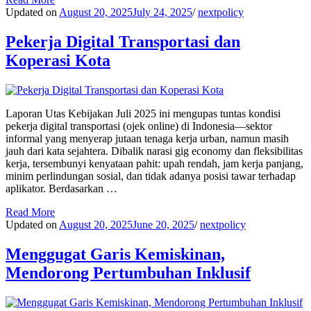
Updated on
August 20, 2025
July 24, 2025
/
nextpolicy
Pekerja Digital Transportasi dan
Koperasi Kota
Laporan Utas Kebijakan Juli 2025 ini mengupas tuntas kondisi
pekerja digital transportasi (ojek online) di Indonesia—sektor
informal yang menyerap jutaan tenaga kerja urban, namun masih
jauh dari kata sejahtera. Dibalik narasi gig economy dan fleksibilitas
kerja, tersembunyi kenyataan pahit: upah rendah, jam kerja panjang,
minim perlindungan sosial, dan tidak adanya posisi tawar terhadap
aplikator. Berdasarkan …
Read More
Updated on
August 20, 2025
June 20, 2025
/
nextpolicy
Menggugat Garis Kemiskinan,
Mendorong Pertumbuhan Inklusif