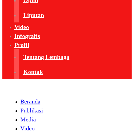
Opini
Liputan
Video
Infografis
Profil
Tentang Lembaga
Kontak
Beranda
Publikasi
Media
Video