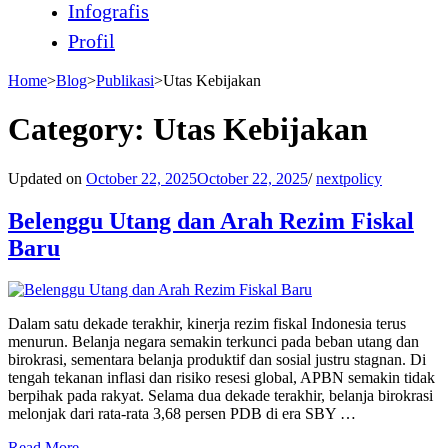
Infografis
Profil
Home
>
Blog
>
Publikasi
>
Utas Kebijakan
Category:
Utas Kebijakan
Updated on
October 22, 2025
October 22, 2025
/
nextpolicy
Belenggu Utang dan Arah Rezim Fiskal
Baru
Dalam satu dekade terakhir, kinerja rezim fiskal Indonesia terus
menurun. Belanja negara semakin terkunci pada beban utang dan
birokrasi, sementara belanja produktif dan sosial justru stagnan. Di
tengah tekanan inflasi dan risiko resesi global, APBN semakin tidak
berpihak pada rakyat. Selama dua dekade terakhir, belanja birokrasi
melonjak dari rata-rata 3,68 persen PDB di era SBY …
Read More