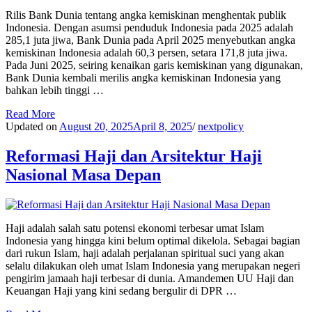
Rilis Bank Dunia tentang angka kemiskinan menghentak publik
Indonesia. Dengan asumsi penduduk Indonesia pada 2025 adalah
285,1 juta jiwa, Bank Dunia pada April 2025 menyebutkan angka
kemiskinan Indonesia adalah 60,3 persen, setara 171,8 juta jiwa.
Pada Juni 2025, seiring kenaikan garis kemiskinan yang digunakan,
Bank Dunia kembali merilis angka kemiskinan Indonesia yang
bahkan lebih tinggi …
Read More
Updated on
August 20, 2025
April 8, 2025
/
nextpolicy
Reformasi Haji dan Arsitektur Haji
Nasional Masa Depan
Haji adalah salah satu potensi ekonomi terbesar umat Islam
Indonesia yang hingga kini belum optimal dikelola. Sebagai bagian
dari rukun Islam, haji adalah perjalanan spiritual suci yang akan
selalu dilakukan oleh umat Islam Indonesia yang merupakan negeri
pengirim jamaah haji terbesar di dunia. Amandemen UU Haji dan
Keuangan Haji yang kini sedang bergulir di DPR …