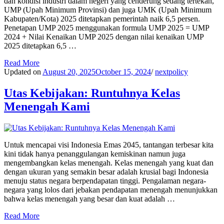
dan kondisi industri dalam negeri yang cenderung sedang tertekan,
UMP (Upah Minimum Provinsi) dan juga UMK (Upah Minimum
Kabupaten/Kota) 2025 ditetapkan pemerintah naik 6,5 persen.
Penetapan UMP 2025 menggunakan formula UMP 2025 = UMP
2024 + Nilai Kenaikan UMP 2025 dengan nilai kenaikan UMP
2025 ditetapkan 6,5 …
Read More
Updated on
August 20, 2025
October 15, 2024
/
nextpolicy
Utas Kebijakan: Runtuhnya Kelas
Menengah Kami
Untuk mencapai visi Indonesia Emas 2045, tantangan terbesar kita
kini tidak hanya penanggulangan kemiskinan namun juga
mengembangkan kelas menengah. Kelas menengah yang kuat dan
dengan ukuran yang semakin besar adalah krusial bagi Indonesia
menuju status negara berpendapatan tinggi. Pengalaman negara-
negara yang lolos dari jebakan pendapatan menengah menunjukkan
bahwa kelas menengah yang besar dan kuat adalah …
Read More