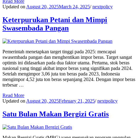
Read More
Updated on
August 20, 2025
March 24, 2025
/
nextpolicy
Keterpurukan Petani dan Mimpi
Swasembada Pangan
Pemerintah menetapkan target tinggi pada 2025: mencapai
swasembada pangan dan menghentikan impor beras. Target sangat
optimis ini didasarkan pada dua faktor utama. Pertama, stok beras
nasional yang tinggi akibat impor beras yang signifikan pada 2024.
Setelah mengimpor 3,06 juta ton beras pada 2023, Indonesia
mengimpor 4,52 juta ton beras sepanjang 2024. Dengan impor beras
terbesar …
Read More
Updated on
August 20, 2025
February 21, 2025
/
nextpolicy
Satu Bulan Makan Bergizi Gratis
Makan Bergizi Gratis (MBG) yang merupakan program unggulan