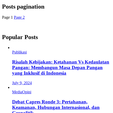
Posts pagination
Page
1
Page
2
Popular Posts
Publikasi
Risalah Kebijakan: Ketahanan Vs Kedaulatan
Pangan: Membangun Masa Depan Pangan
yang Inklusif di Indonesia
July 9, 2024
Media
Opini
Debat Capres Ronde 3: Pertahanan,
Keamanan, Hubungan Internasional, dan
Geopolitik