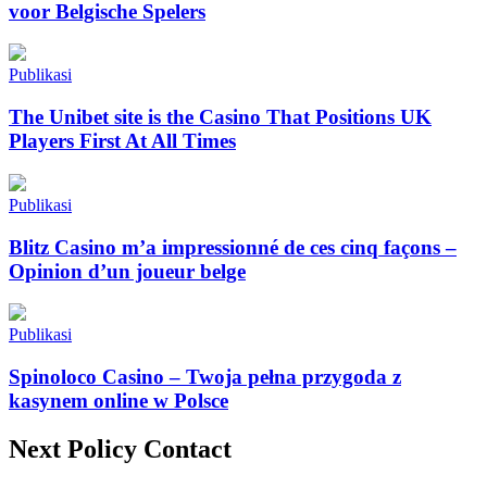
voor Belgische Spelers
Publikasi
The Unibet site is the Casino That Positions UK
Players First At All Times
Publikasi
Blitz Casino m’a impressionné de ces cinq façons –
Opinion d’un joueur belge
Publikasi
Spinoloco Casino – Twoja pełna przygoda z
kasynem online w Polsce
Next Policy Contact