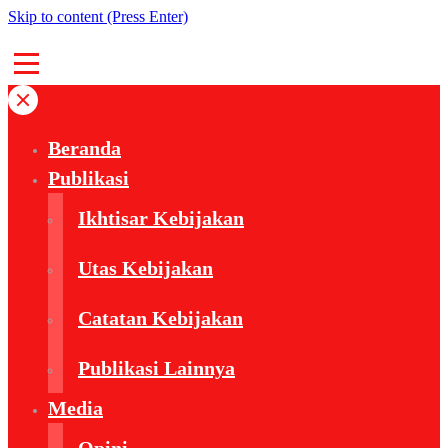
Skip to content (Press Enter)
Beranda
Publikasi
Ikhtisar Kebijakan
Utas Kebijakan
Catatan Kebijakan
Publikasi Lainnya
Media