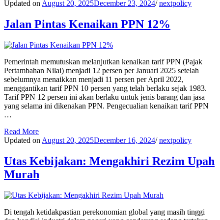
Updated on
August 20, 2025
December 23, 2024
/
nextpolicy
Jalan Pintas Kenaikan PPN 12%
Pemerintah memutuskan melanjutkan kenaikan tarif PPN (Pajak
Pertambahan Nilai) menjadi 12 persen per Januari 2025 setelah
sebelumnya menaikkan menjadi 11 persen per April 2022,
menggantikan tarif PPN 10 persen yang telah berlaku sejak 1983.
Tarif PPN 12 persen ini akan berlaku untuk jenis barang dan jasa
yang selama ini dikenakan PPN. Pengecualian kenaikan tarif PPN
…
Read More
Updated on
August 20, 2025
December 16, 2024
/
nextpolicy
Utas Kebijakan: Mengakhiri Rezim Upah
Murah
Di tengah ketidakpastian perekonomian global yang masih tinggi