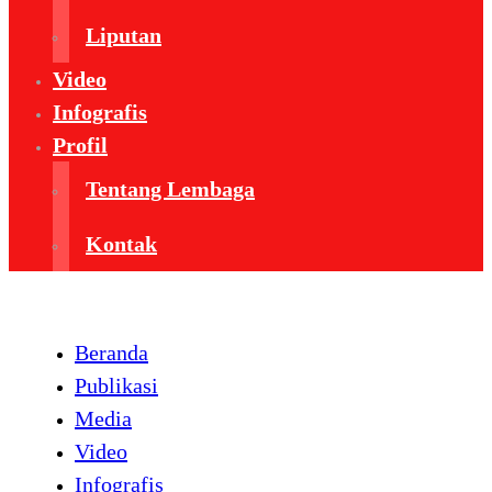
Liputan
Video
Infografis
Profil
Tentang Lembaga
Kontak
Beranda
Publikasi
Media
Video
Infografis