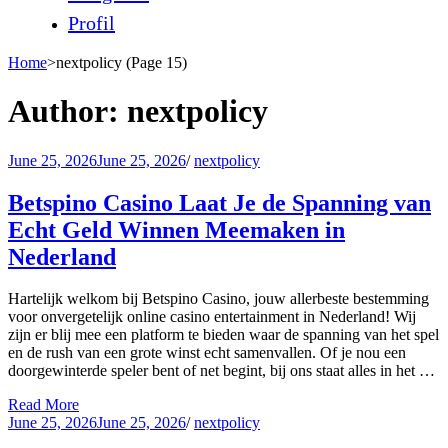
Profil
Home
>
nextpolicy
(Page 15)
Author:
nextpolicy
June 25, 2026
June 25, 2026
/
nextpolicy
Betspino Casino Laat Je de Spanning van
Echt Geld Winnen Meemaken in
Nederland
Hartelijk welkom bij Betspino Casino, jouw allerbeste bestemming
voor onvergetelijk online casino entertainment in Nederland! Wij
zijn er blij mee een platform te bieden waar de spanning van het spel
en de rush van een grote winst echt samenvallen. Of je nou een
doorgewinterde speler bent of net begint, bij ons staat alles in het …
Read More
June 25, 2026
June 25, 2026
/
nextpolicy