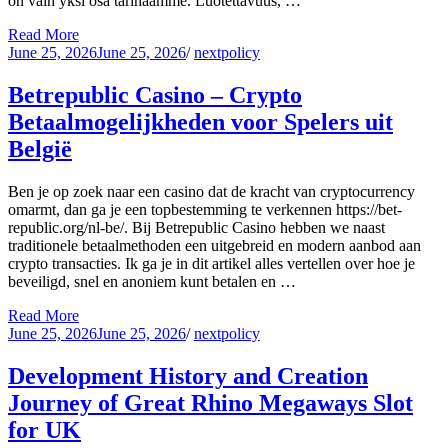
on vain yksi osa tarinaamme. Luotettavuus, …
Read More
June 25, 2026
June 25, 2026
/
nextpolicy
Betrepublic Casino – Crypto
Betaalmogelijkheden voor Spelers uit
België
Ben je op zoek naar een casino dat de kracht van cryptocurrency
omarmt, dan ga je een topbestemming te verkennen https://bet-
republic.org/nl-be/. Bij Betrepublic Casino hebben we naast
traditionele betaalmethoden een uitgebreid en modern aanbod aan
crypto transacties. Ik ga je in dit artikel alles vertellen over hoe je
beveiligd, snel en anoniem kunt betalen en …
Read More
June 25, 2026
June 25, 2026
/
nextpolicy
Development History and Creation
Journey of Great Rhino Megaways Slot
for UK