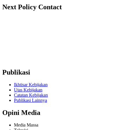
Next Policy Contact
nextpolicy@nextpolicy.org
+62857-1746-2021
Ruko Graha Depok Mas Blok A No. 17-18 Lantai 2,
Pancoran Mas, Depok City, West Java 16431 (Wakaf Tower)
Publikasi
Ikhtisar Kebijakan
Utas Kebijakan
Catatan Kebijakan
Publikasi Lainnya
Opini Media
Media Massa