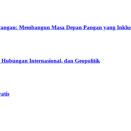
Pangan: Membangun Masa Depan Pangan yang Inklusi
Hubungan Internasional, dan Geopolitik
atis