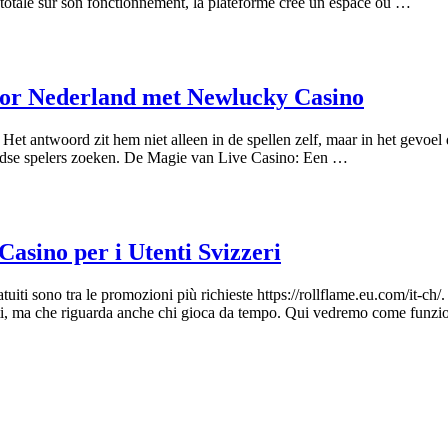
e totale sur son fonctionnement, la plateforme crée un espace où …
oor Nederland met Newlucky Casino
et antwoord zit hem niet alleen in de spellen zelf, maar in het gevoe
ndse spelers zoeken. De Magie van Live Casino: Een …
asino per i Utenti Svizzeri
tuiti sono tra le promozioni più richieste https://rollflame.eu.com/it-ch/.
vati, ma che riguarda anche chi gioca da tempo. Qui vedremo come funz