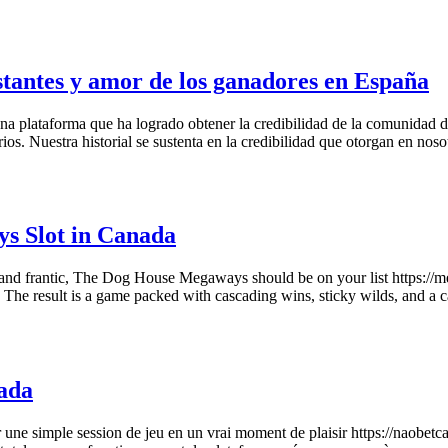
stantes y amor de los ganadores en España
na plataforma que ha logrado obtener la credibilidad de la comunidad d
ios. Nuestra historial se sustenta en la credibilidad que otorgan en nos
s Slot in Canada
fun and frantic, The Dog House Megaways should be on your list http
ne. The result is a game packed with cascading wins, sticky wilds, and a
ada
r une simple session de jeu en un vrai moment de plaisir https://naobetca