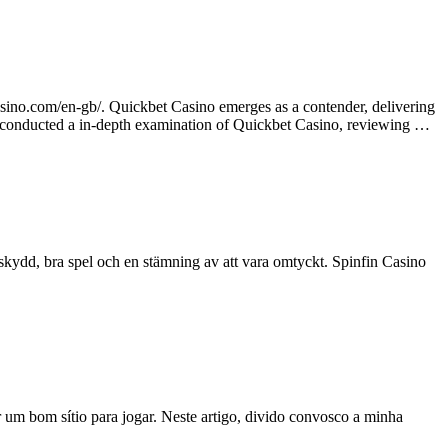
-casino.com/en-gb/. Quickbet Casino emerges as a contender, delivering
ave conducted a in-depth examination of Quickbet Casino, reviewing …
: skydd, bra spel och en stämning av att vara omtyckt. Spinfin Casino
 um bom sítio para jogar. Neste artigo, divido convosco a minha