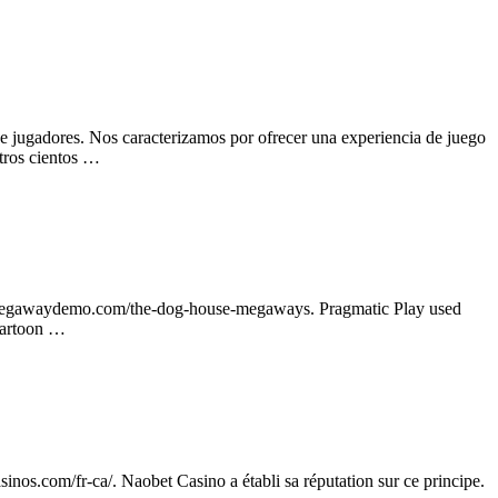
e jugadores. Nos caracterizamos por ofrecer una experiencia de juego
otros cientos …
s://megawaydemo.com/the-dog-house-megaways. Pragmatic Play used
 cartoon …
sinos.com/fr-ca/. Naobet Casino a établi sa réputation sur ce principe.