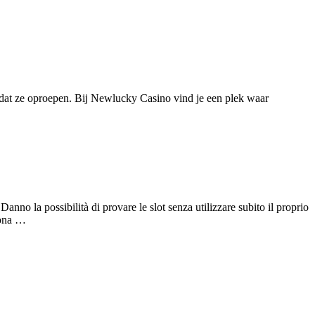
l dat ze oproepen. Bij Newlucky Casino vind je een plek waar
 Danno la possibilità di provare le slot senza utilizzare subito il proprio
iona …