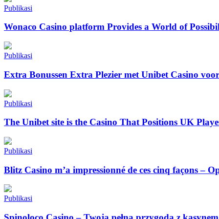
Publikasi
Wonaco Casino platform Provides a World of Possibil
Publikasi
Extra Bonussen Extra Plezier met Unibet Casino voor
Publikasi
The Unibet site is the Casino That Positions UK Playe
Publikasi
Blitz Casino m’a impressionné de ces cinq façons – O
Publikasi
Spinoloco Casino – Twoja pełna przygoda z kasynem 