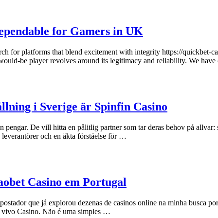
Dependable for Gamers in UK
rch for platforms that blend excitement with integrity https://quickbet
ny would-be player revolves around its legitimacy and reliability. We h
lning i Sverige är Spinfin Casino
n pengar. De vill hitta en pålitlig partner som tar deras behov på allvar
 leverantörer och en äkta förståelse för …
Naobet Casino em Portugal
apostador que já explorou dezenas de casinos online na minha busca por
ao vivo Casino. Não é uma simples …