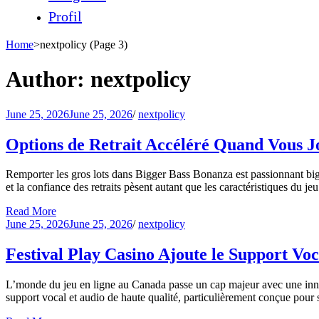
Profil
Home
>
nextpolicy
(Page 3)
Author:
nextpolicy
June 25, 2026
June 25, 2026
/
nextpolicy
Options de Retrait Accéléré Quand Vous 
Remporter les gros lots dans Bigger Bass Bonanza est passionnant bigge
et la confiance des retraits pèsent autant que les caractéristiques du je
Read More
June 25, 2026
June 25, 2026
/
nextpolicy
Festival Play Casino Ajoute le Support Vo
L’monde du jeu en ligne au Canada passe un cap majeur avec une innov
support vocal et audio de haute qualité, particulièrement conçue pour