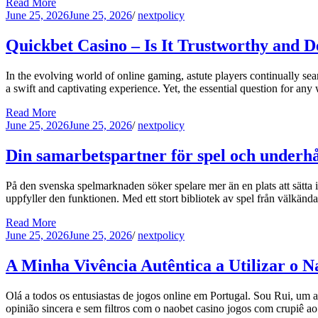
Read More
June 25, 2026
June 25, 2026
/
nextpolicy
Quickbet Casino – Is It Trustworthy and 
In the evolving world of online gaming, astute players continually sea
a swift and captivating experience. Yet, the essential question for a
Read More
June 25, 2026
June 25, 2026
/
nextpolicy
Din samarbetspartner för spel och underhål
På den svenska spelmarknaden söker spelare mer än en plats att sätta i
uppfyller den funktionen. Med ett stort bibliotek av spel från välkända
Read More
June 25, 2026
June 25, 2026
/
nextpolicy
A Minha Vivência Autêntica a Utilizar o 
Olá a todos os entusiastas de jogos online em Portugal. Sou Rui, um 
opinião sincera e sem filtros com o naobet casino jogos com crupiê 