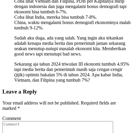
Coba lihat Vietnam dan Filipina, PDB per Kapitanya mirip
dengan indonesia dan juga mengalami bonus demografi tapi
ekonomi bisa tumbuh 6-7%.
Coba lihat India, mereka bisa tumbuh 7-8%.
China, waktu mengalami bonus demografi ekonominya malah
tumbuh 9-12%.
Sudah aku duga, ada yang salah. Yang ingin aku tekankan
adalah kenapa media berita dan pemerintah jaman sekarang
seakan menutup-nutupi masalah ekonomi kita. Memberikan
good news tapi menutupi bad news.
Sekarang aja tahun 2024 triwulan III ekonomi tumbuh 4,95%
tapi media berita dan pemerintah masih saja cengar-cengir
(jijik) optimis bakalan 5% di tahun 2024. Apa kabar India,
Vietnam, dan Filipina yang tumbuh 7%?
Leave a Reply
Your email address will not be published.
Required fields are
marked
*
Comment