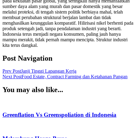
pada kekuatan pasar global, yang seringkali hanya memanfaatkan
sumber daya alam yang murah dan pasar domestik yang besar
melalui proteksi, di tengah sistem politik berbiaya mahal, telah
membuat perubahan struktural berjalan lambat dan tidak
menghasilkan keunggulan komparatif. Hilirisasi nikel berhenti pada
produk setengah jadi, tanpa pendalaman industri yang berarti.
Indonesia terus menjadi negara konsumen, paling jauh hanya
mampu merakit, tidak pernah mampu mencipta. Struktur industri
kita terus dangkal.
Post Navigation
Prev Post
Janji Tinggi Lapangan Kerja
Next Post
Food Estate, Contract Farming dan Ketahanan Pangan
You may also like...
Greenflation Vs Greenspoliation di Indonesia