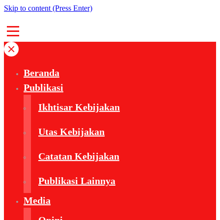
Skip to content (Press Enter)
Beranda
Publikasi
Ikhtisar Kebijakan
Utas Kebijakan
Catatan Kebijakan
Publikasi Lainnya
Media