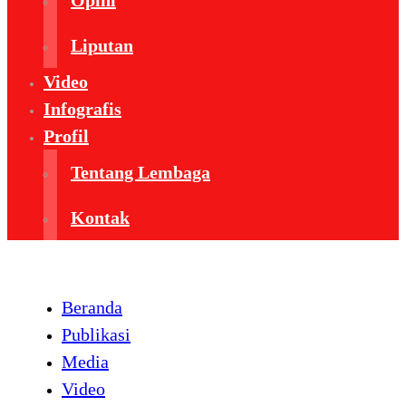
Opini
Liputan
Video
Infografis
Profil
Tentang Lembaga
Kontak
Beranda
Publikasi
Media
Video