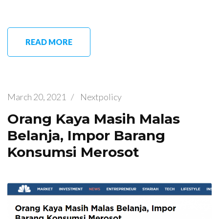
READ MORE
March 20, 2021
/
Nextpolicy
Orang Kaya Masih Malas
Belanja, Impor Barang
Konsumsi Merosot