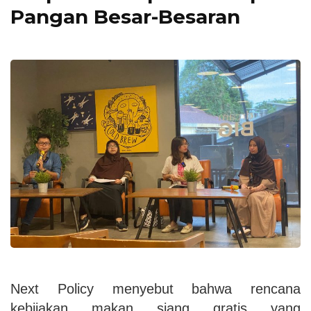
Pangan Besar-Besaran
Next Policy menyebut bahwa rencana
kebijakan makan siang gratis yang