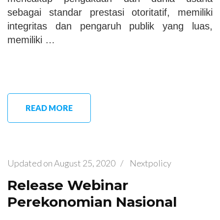
sebagai standar prestasi otoritatif, memiliki
integritas dan pengaruh publik yang luas,
memiliki …
READ MORE
Updated on
August 25, 2020
/
Nextpolicy
Release Webinar
Perekonomian Nasional