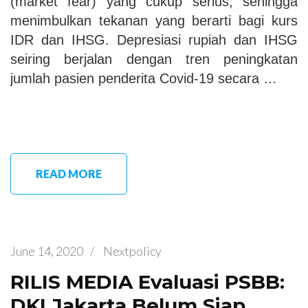
(market fear) yang cukup serius, sehingga
menimbulkan tekanan yang berarti bagi kurs
IDR dan IHSG. Depresiasi rupiah dan IHSG
seiring berjalan dengan tren peningkatan
jumlah pasien penderita Covid-19 secara …
READ MORE
June 14, 2020
/
Nextpolicy
RILIS MEDIA Evaluasi PSBB:
DKI Jakarta Belum Siap