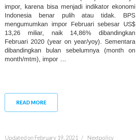
impor, karena bisa menjadi indikator ekonomi
Indonesia benar pulih atau tidak. BPS
mengumumkan impor Februari sebesar US$
13,26 miliar, naik 14,86% dibandingkan
Februari 2020 (year on year/yoy). Sementara
dibandingkan bulan sebelumnya (month on
month/mtm), impor …
READ MORE
Updated on
February 19, 2021
/
Nextpolicy