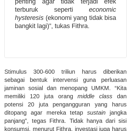
penting agar tidak terjadi efek
terburuk seperti
economic
hysteresis
(ekonomi yang tidak bisa
bangkit lagi)”, tukas Fithra.
Stimulus 300-600 triliun harus diberikan
sebagai bentuk intervensi guna perluasan
jaminan sosial dan menopang UMKM. “Kita
memiliki 120 juta orang
middle class
dan
potensi 20 juta pengangguran yang harus
ditopang agar mereka tetap
sustain
jangka
panjang”, tegas Fithra. Tidak hanya dari sisi
konsumsi, menurut Fithra, investasi juga harus