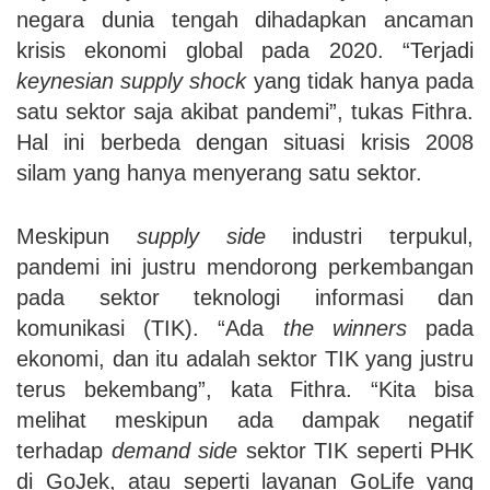
negara dunia tengah dihadapkan ancaman
krisis ekonomi global pada 2020. “Terjadi
keynesian supply shock
yang tidak hanya pada
satu sektor saja akibat pandemi”, tukas Fithra.
Hal ini berbeda dengan situasi krisis 2008
silam yang hanya menyerang satu sektor.
Meskipun
supply side
industri terpukul,
pandemi ini justru mendorong perkembangan
pada sektor teknologi informasi dan
komunikasi (TIK). “Ada
the winners
pada
ekonomi, dan itu adalah sektor TIK yang justru
terus bekembang”, kata Fithra. “Kita bisa
melihat meskipun ada dampak negatif
terhadap
demand side
sektor TIK seperti PHK
di GoJek, atau seperti layanan GoLife yang