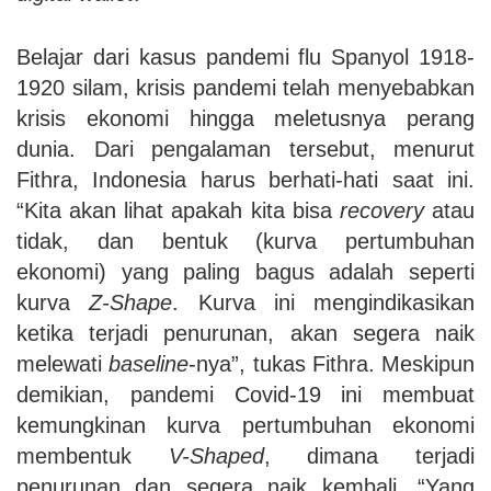
Belajar dari kasus pandemi flu Spanyol 1918-
1920 silam, krisis pandemi telah menyebabkan
krisis ekonomi hingga meletusnya perang
dunia. Dari pengalaman tersebut, menurut
Fithra, Indonesia harus berhati-hati saat ini.
“Kita akan lihat apakah kita bisa
recovery
atau
tidak, dan bentuk (kurva pertumbuhan
ekonomi) yang paling bagus adalah seperti
kurva
Z-Shape
. Kurva ini mengindikasikan
ketika terjadi penurunan, akan segera naik
melewati
baseline
-nya”, tukas Fithra. Meskipun
demikian, pandemi Covid-19 ini membuat
kemungkinan kurva pertumbuhan ekonomi
membentuk
V-Shaped
, dimana terjadi
penurunan dan segera naik kembali. “Yang