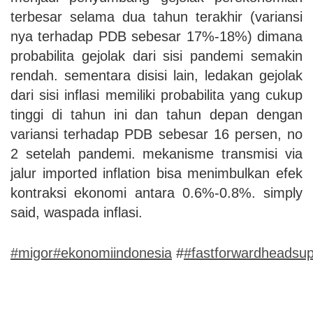
terbesar selama dua tahun terakhir (variansi
nya terhadap PDB sebesar 17%-18%) dimana
probabilita gejolak dari sisi pandemi semakin
rendah. sementara disisi lain, ledakan gejolak
dari sisi inflasi memiliki probabilita yang cukup
tinggi di tahun ini dan tahun depan dengan
variansi terhadap PDB sebesar 16 persen, no
2 setelah pandemi. mekanisme transmisi via
jalur imported inflation bisa menimbulkan efek
kontraksi ekonomi antara 0.6%-0.8%. simply
said, waspada inflasi.
#migor
#ekonomiindonesia
#
#fastforwardheadsu