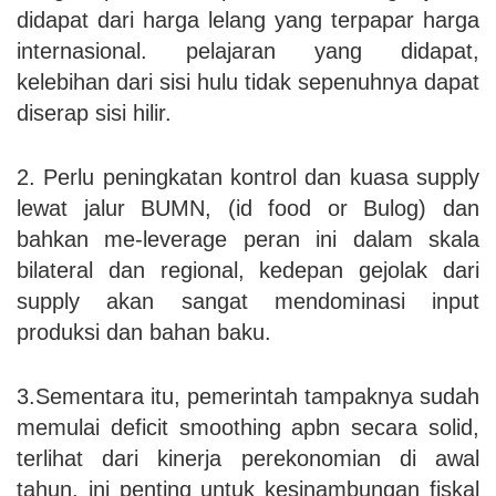
didapat dari harga lelang yang terpapar harga
internasional. pelajaran yang didapat,
kelebihan dari sisi hulu tidak sepenuhnya dapat
diserap sisi hilir.
2. Perlu peningkatan kontrol dan kuasa supply
lewat jalur BUMN, (id food or Bulog) dan
bahkan me-leverage peran ini dalam skala
bilateral dan regional, kedepan gejolak dari
supply akan sangat mendominasi input
produksi dan bahan baku.
3.Sementara itu, pemerintah tampaknya sudah
memulai deficit smoothing apbn secara solid,
terlihat dari kinerja perekonomian di awal
tahun. ini penting untuk kesinambungan fiskal