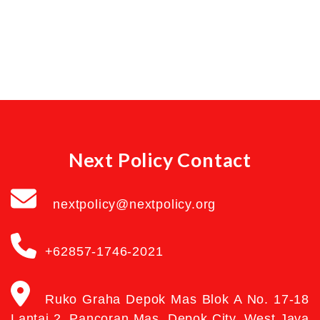
Next Policy Contact
nextpolicy@nextpolicy.org
+62857-1746-2021
Ruko Graha Depok Mas Blok A No. 17-18
Lantai 2, Pancoran Mas, Depok City, West Java