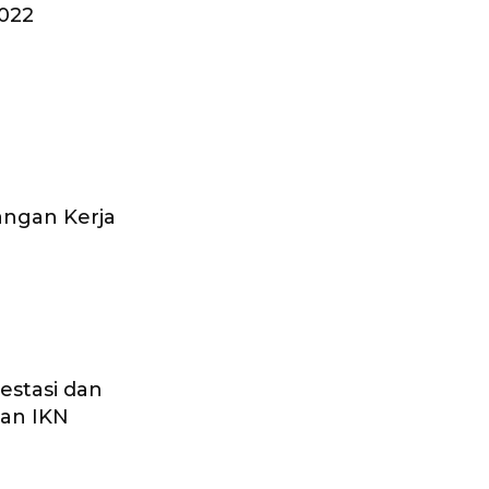
022
pangan Kerja
estasi dan
tan IKN