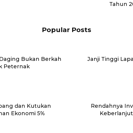
Tahun 2
Popular Posts
 Daging Bukan Berkah
Janji Tinggi La
k Peternak
ambang dan Kutukan
Rendahnya Inv
han Ekonomi 5%
Keberlanju