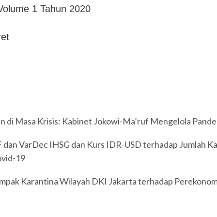
 Volume 1 Tahun 2020
ret
 di Masa Krisis: Kabinet Jokowi-Ma’ruf Mengelola Pande
RF dan VarDec IHSG dan Kurs IDR-USD terhadap Jumlah Ka
ovid-19
ampak Karantina Wilayah DKI Jakarta terhadap Perekonom