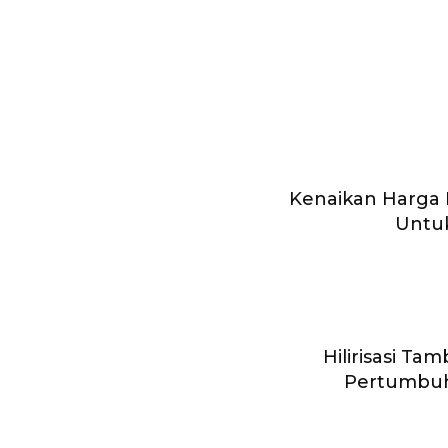
Kenaikan Harga
Untu
Hilirisasi T
Pertumbu