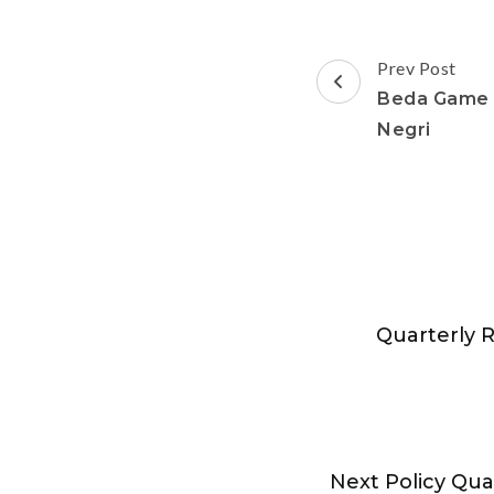
Post
Prev Post
Navigation
Beda Game 
Negri
Quarterly R
Next Policy Qua