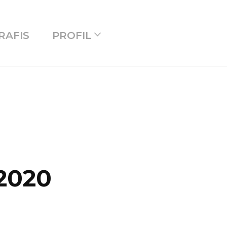
RAFIS
PROFIL
 2020