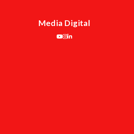
a
Media Digital