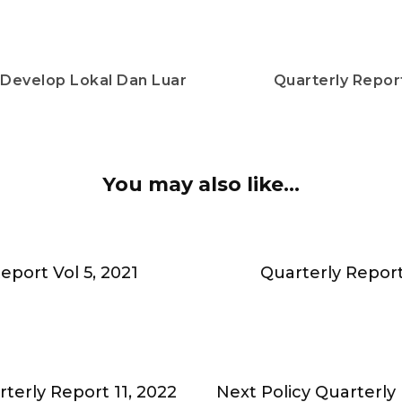
Develop Lokal Dan Luar
Quarterly Report
You may also like...
eport Vol 5, 2021
Quarterly Report
rterly Report 11, 2022
Next Policy Quarterl