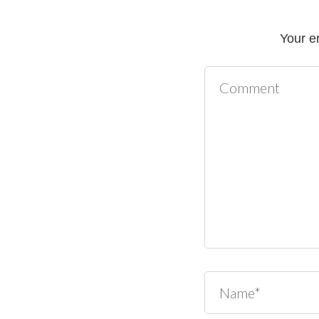
Your e