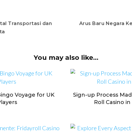
tal Transportasi dan
Arus Baru Negara K
ta
You may also like...
Bingo Voyage for UK
Sign-up Process Made
layers
Roll Casino i