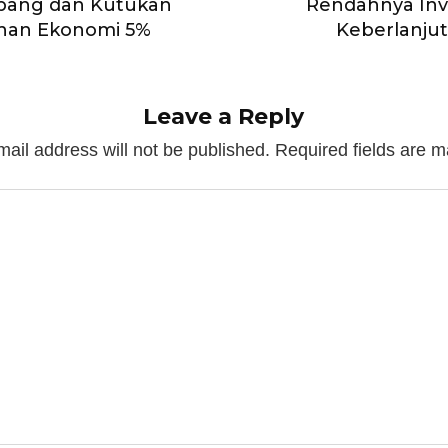
ambang dan Kutukan
Rendahnya Inv
han Ekonomi 5%
Keberlanju
Leave a Reply
mail address will not be published.
Required fields are 