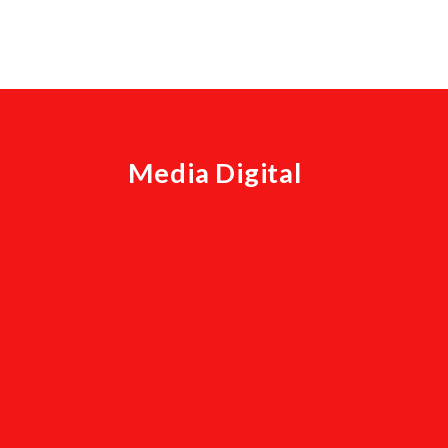
a
Media Digital