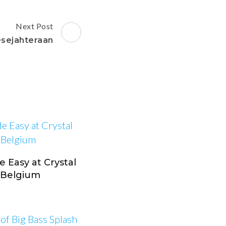
Next Post
esejahteraan
 Easy at Crystal
n Belgium