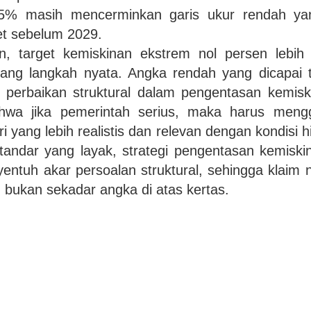
85% masih mencerminkan garis ukur rendah y
et sebelum 2029.
, target kemiskinan ekstrem nol persen lebih 
bang langkah nyata. Angka rendah yang dicapai t
erbaikan struktural dalam pengentasan kemiski
wa jika pemerintah serius, maka harus meng
 yang lebih realistis dan relevan dengan kondisi 
andar yang layak, strategi pengentasan kemiskin
yentuh akar persoalan struktural, sehingga klaim 
bukan sekadar angka di atas kertas.