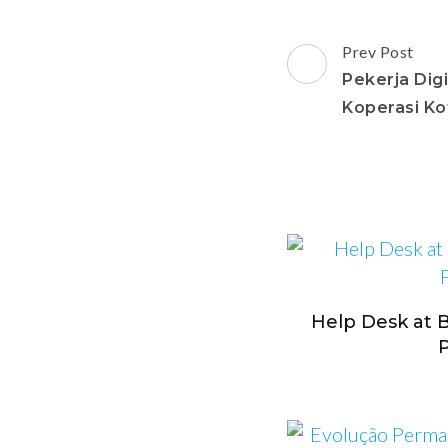
Prev Post
Pekerja Digi
Koperasi Ko
Help Desk at 
P