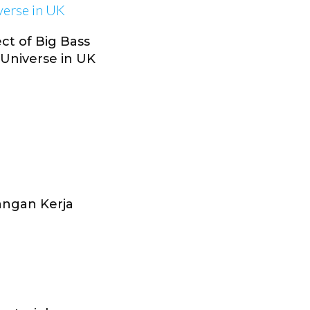
ct of Big Bass
 Universe in UK
pangan Kerja