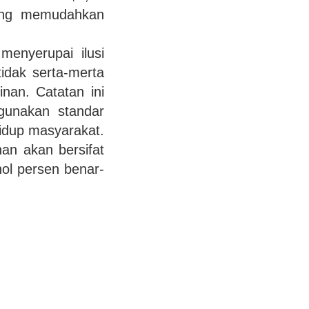
ang memudahkan
menyerupai ilusi
idak serta-merta
nan. Catatan ini
gunakan standar
hidup masyarakat.
an akan bersifat
nol persen benar-