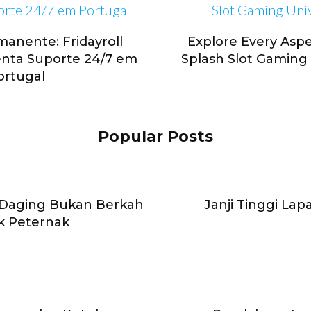
anente: Fridayroll
Explore Every Aspe
nta Suporte 24/7 em
Splash Slot Gaming
ortugal
Popular Posts
 Daging Bukan Berkah
Janji Tinggi La
k Peternak