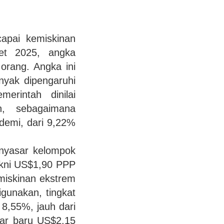
capai kemiskinan
et 2025, angka
orang. Angka ini
nyak dipengaruhi
erintah dinilai
an, sebagaimana
demi, dari 9,22%
enyasar kelompok
akni US$1,90 PPP
emiskinan ekstrem
igunakan, tingkat
8,55%, jauh dari
dar baru US$2,15