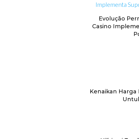
Evolução Perm
Casino Impleme
P
Kenaikan Harga
Untu