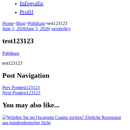
Infografis
Profil
Home
>
Blog
>
Publikasi
>
test123123
June 5, 2026
June 5, 2026
/
nextpolicy
test123123
Publikasi
test123123
Post Navigation
Prev Post
test123123
Next Post
test123123
You may also like...