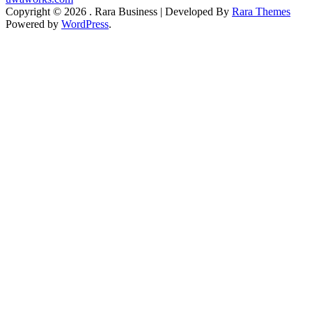
Copyright © 2026
.
Rara Business | Developed By
Rara Themes
Powered by
WordPress
.