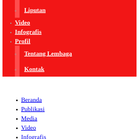
Liputan
Video
Infografis
Profil
Tentang Lembaga
Kontak
Beranda
Publikasi
Media
Video
Infografis