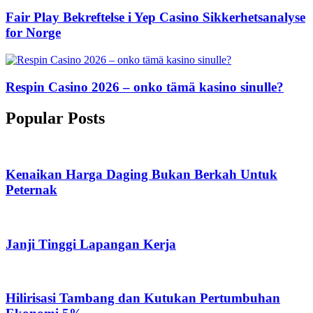
Fair Play Bekreftelse i Yep Casino Sikkerhetsanalyse
for Norge
Respin Casino 2026 – onko tämä kasino sinulle?
Popular Posts
Kenaikan Harga Daging Bukan Berkah Untuk
Peternak
Janji Tinggi Lapangan Kerja
Hilirisasi Tambang dan Kutukan Pertumbuhan