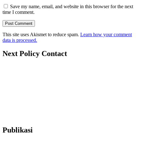
Save my name, email, and website in this browser for the next
time I comment.
This site uses Akismet to reduce spam.
Learn how your comment
data is processed.
Next Policy Contact
nextpolicy@nextpolicy.org
+62857-1746-2021
Ruko Graha Depok Mas Blok A No. 17-18 Lantai 2, Pancoran
Mas, Depok City, West Java 16431 (Wakaf Tower)
Publikasi