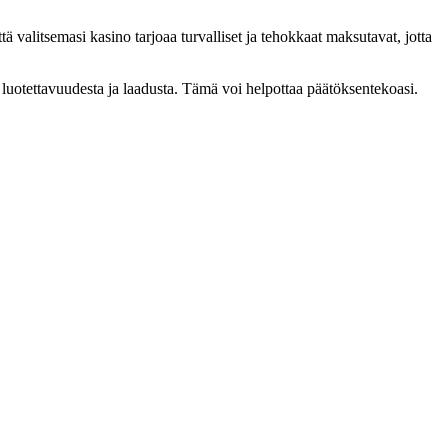
että valitsemasi kasino tarjoaa turvalliset ja tehokkaat maksutavat, jotta
n luotettavuudesta ja laadusta. Tämä voi helpottaa päätöksentekoasi.