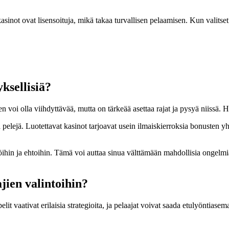
asinot ovat lisensoituja, mikä takaa turvallisen pelaamisen. Kun valitset k
ksellisiä?
nen voi olla viihdyttävää, mutta on tärkeää asettaa rajat ja pysyä niissä.
 pelejä. Luotettavat kasinot tarjoavat usein ilmaiskierroksia bonusten y
töihin ja ehtoihin. Tämä voi auttaa sinua välttämään mahdollisia ongel
jien valintoihin?
elit vaativat erilaisia strategioita, ja pelaajat voivat saada etulyöntias