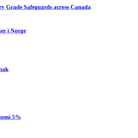
ry Grade Safeguards across Canada
er i Norge
nak
onomi 5%