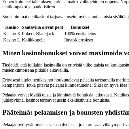
Ennen kuin teet talletuksen, tarkista maksuvaihtoehtojen nopeus. Nopeat
nettilompakot ja pankkisiirrot.
Suosituimmat nettikasinot tarjoavat usein myös ainutlaatuista sisältöä j
Kasino
Saatavilla olevat pelit
Bonukset
Kasino K
Pokeri, Blackjack
100% ensitalletus
Kasino L
Kolikkopelit
Ilmaiskierrokset
Miten kasinobonukset voivat maximoida vo
Tiedätkö, että joillakin kasinoilla on erityisiä viikoittaisia tai kuukaus
mielenkiintoisena pitkällä aikavälillä.
Erityisesti uudet nettikasinot houkuttelevat pelaajia tarjoamalla merki
kampanjoita, jotka pitävät pelaajat kiinnostuneina. Siksi on hyvä idea re
Pelaajat voivat löytää uusia ja jännittäviä bonuksia jatkuvasti. Nettika
juhlapyhinä, kasinot tarjoavat usein eksklusiivisia bonuksia.
Päätelmä: pelaamisen ja bonusten yhdistäm
Pelaajat hyötyvät myös asiakaspalvelusta, joka on saatavilla ympäri vu