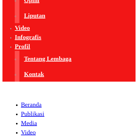
Opini
Liputan
Video
Infografis
Profil
Tentang Lembaga
Kontak
Beranda
Publikasi
Media
Video