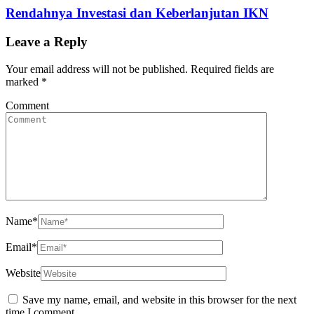
Rendahnya Investasi dan Keberlanjutan IKN
Leave a Reply
Your email address will not be published.
Required fields are
marked
*
Comment
Name
*
Email
*
Website
Save my name, email, and website in this browser for the next
time I comment.