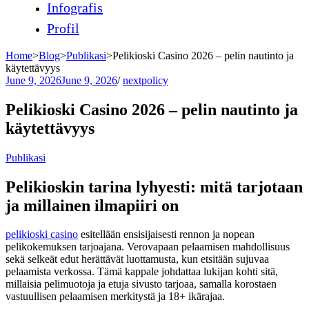
Infografis
Profil
Home
>
Blog
>
Publikasi
>
Pelikioski Casino 2026 – pelin nautinto ja
käytettävyys
June 9, 2026
June 9, 2026
/
nextpolicy
Pelikioski Casino 2026 – pelin nautinto ja
käytettävyys
Publikasi
Pelikioskin tarina lyhyesti: mitä tarjotaan
ja millainen ilmapiiri on
pelikioski casino
esitellään ensisijaisesti rennon ja nopean
pelikokemuksen tarjoajana. Verovapaan pelaamisen mahdollisuus
sekä selkeät edut herättävät luottamusta, kun etsitään sujuvaa
pelaamista verkossa. Tämä kappale johdattaa lukijan kohti sitä,
millaisia pelimuotoja ja etuja sivusto tarjoaa, samalla korostaen
vastuullisen pelaamisen merkitystä ja 18+ ikärajaa.