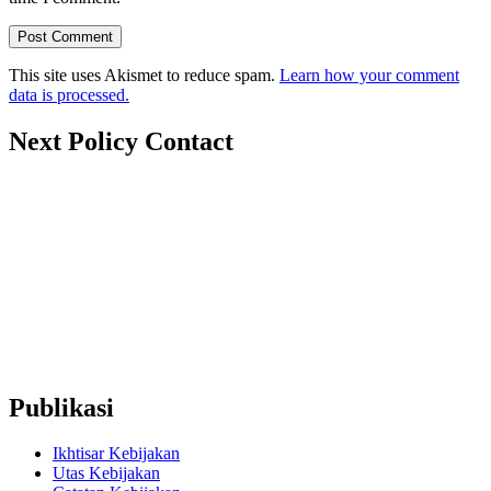
This site uses Akismet to reduce spam.
Learn how your comment
data is processed.
Next Policy Contact
nextpolicy@nextpolicy.org
+62857-1746-2021
Ruko Graha Depok Mas Blok A No. 17-18 Lantai 2, Pancoran
Mas, Depok City, West Java 16431 (Wakaf Tower)
Publikasi
Ikhtisar Kebijakan
Utas Kebijakan