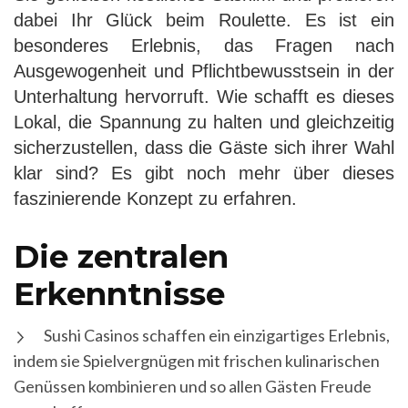
dabei Ihr Glück beim Roulette. Es ist ein
besonderes Erlebnis, das Fragen nach
Ausgewogenheit und Pflichtbewusstsein in der
Unterhaltung hervorruft. Wie schafft es dieses
Lokal, die Spannung zu halten und gleichzeitig
sicherzustellen, dass die Gäste sich ihrer Wahl
klar sind? Es gibt noch mehr über dieses
faszinierende Konzept zu erfahren.
Die zentralen
Erkenntnisse
Sushi Casinos schaffen ein einzigartiges Erlebnis,
indem sie Spielvergnügen mit frischen kulinarischen
Genüssen kombinieren und so allen Gästen Freude