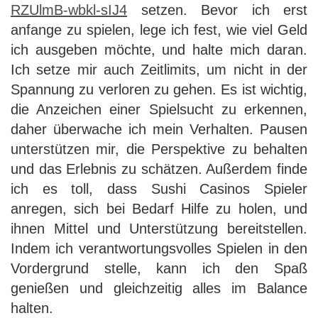
RZUlmB-wbkl-sIJ4
setzen. Bevor ich erst
anfange zu spielen, lege ich fest, wie viel Geld
ich ausgeben möchte, und halte mich daran.
Ich setze mir auch Zeitlimits, um nicht in der
Spannung zu verloren zu gehen. Es ist wichtig,
die Anzeichen einer Spielsucht zu erkennen,
daher überwache ich mein Verhalten. Pausen
unterstützen mir, die Perspektive zu behalten
und das Erlebnis zu schätzen. Außerdem finde
ich es toll, dass Sushi Casinos Spieler
anregen, sich bei Bedarf Hilfe zu holen, und
ihnen Mittel und Unterstützung bereitstellen.
Indem ich verantwortungsvolles Spielen in den
Vordergrund stelle, kann ich den Spaß
genießen und gleichzeitig alles im Balance
halten.