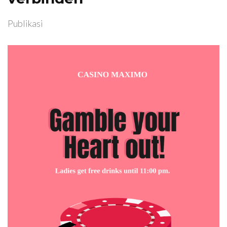
Publikasi