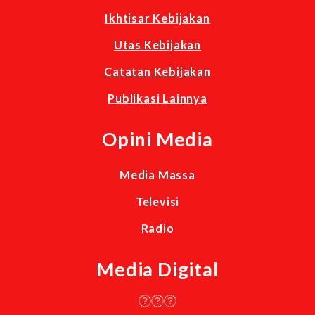
Ikhtisar Kebijakan
Utas Kebijakan
Catatan Kebijakan
Publikasi Lainnya
Opini Media
Media Massa
Televisi
Radio
Media Digital