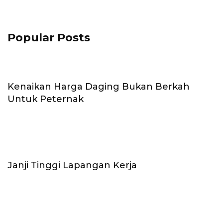
Popular Posts
Kenaikan Harga Daging Bukan Berkah
Untuk Peternak
Janji Tinggi Lapangan Kerja