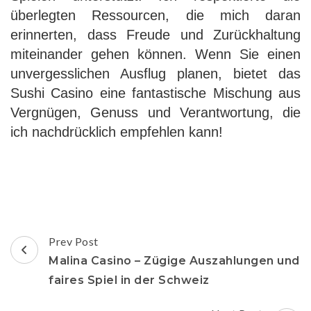
überlegten Ressourcen, die mich daran
erinnerten, dass Freude und Zurückhaltung
miteinander gehen können. Wenn Sie einen
unvergesslichen Ausflug planen, bietet das
Sushi Casino eine fantastische Mischung aus
Vergnügen, Genuss und Verantwortung, die
ich nachdrücklich empfehlen kann!
Post
Prev Post
Navigation
Malina Casino – Zügige Auszahlungen und
faires Spiel in der Schweiz