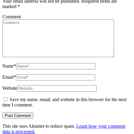
Your email address will not be published.
Required fields are
marked
*
Comment
Name
*
Email
*
Website
Save my name, email, and website in this browser for the next
time I comment.
This site uses Akismet to reduce spam.
Learn how your comment
data is processed.