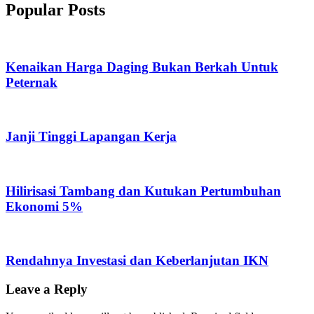
Popular Posts
Kenaikan Harga Daging Bukan Berkah Untuk
Peternak
Janji Tinggi Lapangan Kerja
Hilirisasi Tambang dan Kutukan Pertumbuhan
Ekonomi 5%
Rendahnya Investasi dan Keberlanjutan IKN
Leave a Reply