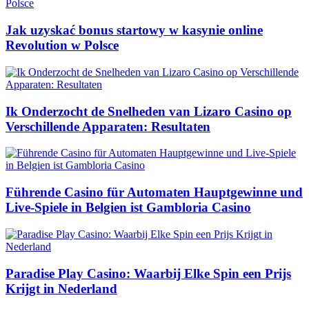
Jak uzyskać bonus startowy w kasynie online
Revolution w Polsce
Ik Onderzocht de Snelheden van Lizaro Casino op
Verschillende Apparaten: Resultaten
Führende Casino für Automaten Hauptgewinne und
Live-Spiele in Belgien ist Gambloria Casino
Paradise Play Casino: Waarbij Elke Spin een Prijs
Krijgt in Nederland