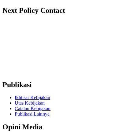
Next Policy Contact
nextpolicy@nextpolicy.org
+62857-1746-2021
Ruko Graha Depok Mas Blok A No. 17-18 Lantai 2, Pancoran
Mas, Depok City, West Java 16431 (Wakaf Tower)
Publikasi
Ikhtisar Kebijakan
Utas Kebijakan
Catatan Kebijakan
Publikasi Lainnya
Opini Media