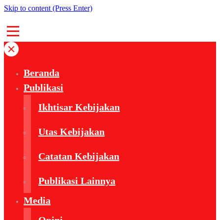
Skip to content (Press Enter)
Beranda
Publikasi
Ikhtisar Kebijakan
Utas Kebijakan
Catatan Kebijakan
Publikasi Lainnya
Media