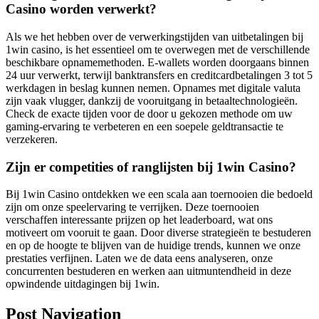
Casino worden verwerkt?
Als we het hebben over de verwerkingstijden van uitbetalingen bij
1win casino, is het essentieel om te overwegen met de verschillende
beschikbare opnamemethoden. E-wallets worden doorgaans binnen
24 uur verwerkt, terwijl banktransfers en creditcardbetalingen 3 tot 5
werkdagen in beslag kunnen nemen. Opnames met digitale valuta
zijn vaak vlugger, dankzij de vooruitgang in betaaltechnologieën.
Check de exacte tijden voor de door u gekozen methode om uw
gaming-ervaring te verbeteren en een soepele geldtransactie te
verzekeren.
Zijn er competities of ranglijsten bij 1win Casino?
Bij 1win Casino ontdekken we een scala aan toernooien die bedoeld
zijn om onze speelervaring te verrijken. Deze toernooien
verschaffen interessante prijzen op het leaderboard, wat ons
motiveert om vooruit te gaan. Door diverse strategieën te bestuderen
en op de hoogte te blijven van de huidige trends, kunnen we onze
prestaties verfijnen. Laten we de data eens analyseren, onze
concurrenten bestuderen en werken aan uitmuntendheid in deze
opwindende uitdagingen bij 1win.
Post Navigation