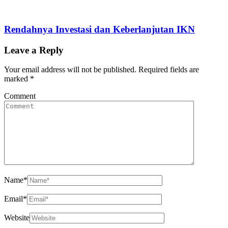
Rendahnya Investasi dan Keberlanjutan IKN
Leave a Reply
Your email address will not be published.
Required fields are
marked
*
Comment
Name
*
Email
*
Website