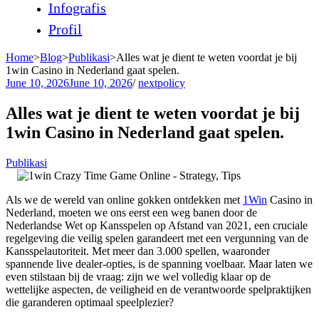
Infografis
Profil
Home
>
Blog
>
Publikasi
>
Alles wat je dient te weten voordat je bij
1win Casino in Nederland gaat spelen.
June 10, 2026
June 10, 2026
/
nextpolicy
Alles wat je dient te weten voordat je bij
1win Casino in Nederland gaat spelen.
Publikasi
Als we de wereld van online gokken ontdekken met
1Win
Casino in
Nederland, moeten we ons eerst een weg banen door de
Nederlandse Wet op Kansspelen op Afstand van 2021, een cruciale
regelgeving die veilig spelen garandeert met een vergunning van de
Kansspelautoriteit. Met meer dan 3.000 spellen, waaronder
spannende live dealer-opties, is de spanning voelbaar. Maar laten we
even stilstaan bij de vraag: zijn we wel volledig klaar op de
wettelijke aspecten, de veiligheid en de verantwoorde spelpraktijken
die garanderen optimaal speelplezier?