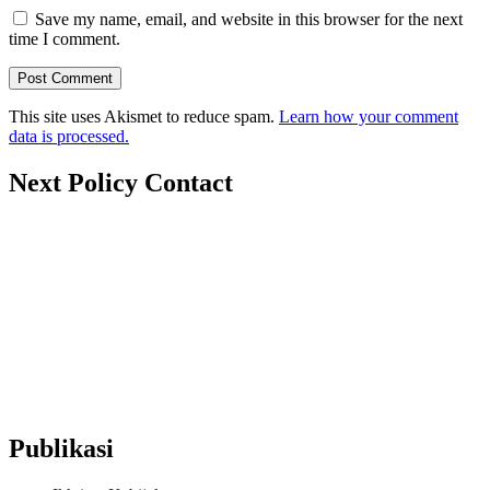
Save my name, email, and website in this browser for the next
time I comment.
This site uses Akismet to reduce spam.
Learn how your comment
data is processed.
Next Policy Contact
nextpolicy@nextpolicy.org
+62857-1746-2021
Ruko Graha Depok Mas Blok A No. 17-18 Lantai 2, Pancoran
Mas, Depok City, West Java 16431 (Wakaf Tower)
Publikasi