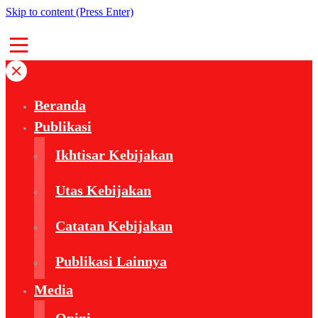
Skip to content (Press Enter)
Beranda
Publikasi
Ikhtisar Kebijakan
Utas Kebijakan
Catatan Kebijakan
Publikasi Lainnya
Media