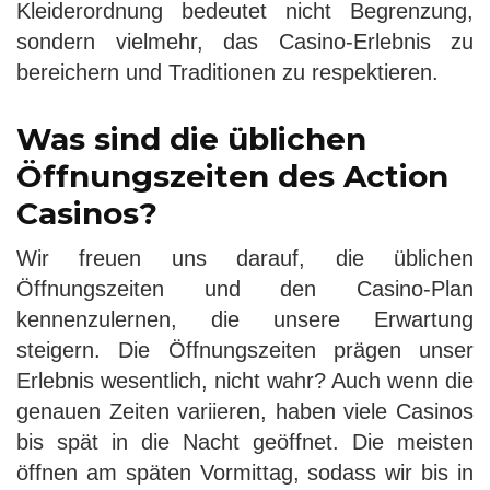
Kleiderordnung bedeutet nicht Begrenzung,
sondern vielmehr, das Casino-Erlebnis zu
bereichern und Traditionen zu respektieren.
Was sind die üblichen
Öffnungszeiten des Action
Casinos?
Wir freuen uns darauf, die üblichen
Öffnungszeiten und den Casino-Plan
kennenzulernen, die unsere Erwartung
steigern. Die Öffnungszeiten prägen unser
Erlebnis wesentlich, nicht wahr? Auch wenn die
genauen Zeiten variieren, haben viele Casinos
bis spät in die Nacht geöffnet. Die meisten
öffnen am späten Vormittag, sodass wir bis in