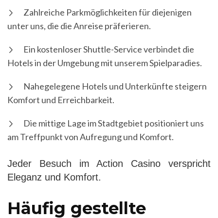
Zahlreiche Parkmöglichkeiten für diejenigen
unter uns, die die Anreise präferieren.
Ein kostenloser Shuttle-Service verbindet die
Hotels in der Umgebung mit unserem Spielparadies.
Nahegelegene Hotels und Unterkünfte steigern
Komfort und Erreichbarkeit.
Die mittige Lage im Stadtgebiet positioniert uns
am Treffpunkt von Aufregung und Komfort.
Jeder Besuch im Action Casino verspricht
Eleganz und Komfort.
Häufig gestellte