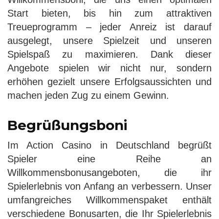
Start bieten, bis hin zum attraktiven
Treueprogramm – jeder Anreiz ist darauf
ausgelegt, unsere Spielzeit und unseren
Spielspaß zu maximieren. Dank dieser
Angebote spielen wir nicht nur, sondern
erhöhen gezielt unsere Erfolgsaussichten und
machen jeden Zug zu einem Gewinn.
Begrüßungsboni
Im Action Casino in Deutschland begrüßt
Spieler eine Reihe an
Willkommensbonusangeboten, die ihr
Spielerlebnis von Anfang an verbessern. Unser
umfangreiches Willkommenspaket enthält
verschiedene Bonusarten, die Ihr Spielerlebnis