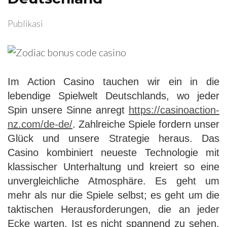
Publikasi
Im Action Casino tauchen wir ein in die
lebendige Spielwelt Deutschlands, wo jeder
Spin unsere Sinne anregt
https://casinoaction-
nz.com/de-de/
. Zahlreiche Spiele fordern unser
Glück und unsere Strategie heraus. Das
Casino kombiniert neueste Technologie mit
klassischer Unterhaltung und kreiert so eine
unvergleichliche Atmosphäre. Es geht um
mehr als nur die Spiele selbst; es geht um die
taktischen Herausforderungen, die an jeder
Ecke warten. Ist es nicht spannend zu sehen,