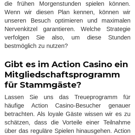
die frühen Morgenstunden spielen können.
Wenn wir diesen Plan kennen, können wir
unseren Besuch optimieren und maximalen
Nervenkitzel garantieren. Welche Strategie
verfolgen Sie also, um diese Stunden
bestmöglich zu nutzen?
Gibt es im Action Casino ein
Mitgliedschaftsprogramm
für Stammgäste?
Lassen Sie uns das Treueprogramm für
häufige Action Casino-Besucher genauer
betrachten. Als loyale Gäste wissen wir es zu
schätzen, dass die Vorteile einer Teilnahme
über das reguläre Spielen hinausgehen. Action