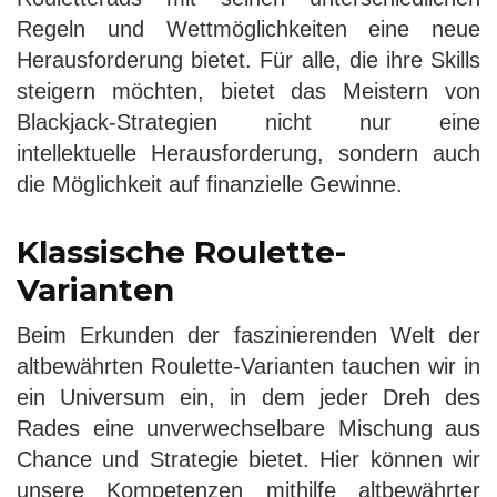
Regeln und Wettmöglichkeiten eine neue
Herausforderung bietet. Für alle, die ihre Skills
steigern möchten, bietet das Meistern von
Blackjack-Strategien nicht nur eine
intellektuelle Herausforderung, sondern auch
die Möglichkeit auf finanzielle Gewinne.
Klassische Roulette-
Varianten
Beim Erkunden der faszinierenden Welt der
altbewährten Roulette-Varianten tauchen wir in
ein Universum ein, in dem jeder Dreh des
Rades eine unverwechselbare Mischung aus
Chance und Strategie bietet. Hier können wir
unsere Kompetenzen mithilfe altbewährter