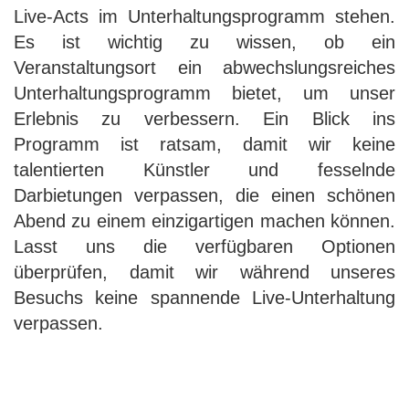
Live-Acts im Unterhaltungsprogramm stehen.
Es ist wichtig zu wissen, ob ein
Veranstaltungsort ein abwechslungsreiches
Unterhaltungsprogramm bietet, um unser
Erlebnis zu verbessern. Ein Blick ins
Programm ist ratsam, damit wir keine
talentierten Künstler und fesselnde
Darbietungen verpassen, die einen schönen
Abend zu einem einzigartigen machen können.
Lasst uns die verfügbaren Optionen
überprüfen, damit wir während unseres
Besuchs keine spannende Live-Unterhaltung
verpassen.