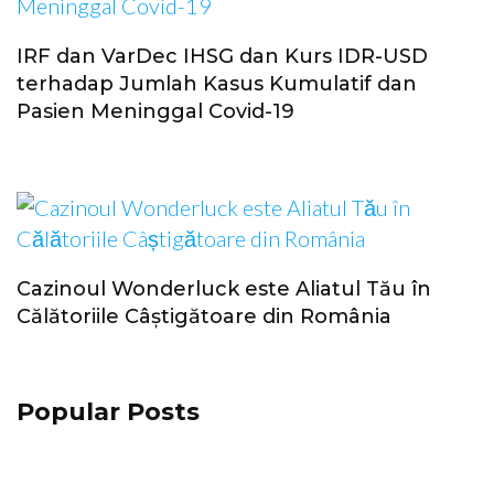
IRF dan VarDec IHSG dan Kurs IDR-USD
terhadap Jumlah Kasus Kumulatif dan
Pasien Meninggal Covid-19
Cazinoul Wonderluck este Aliatul Tău în
Călătoriile Câștigătoare din România
Popular Posts