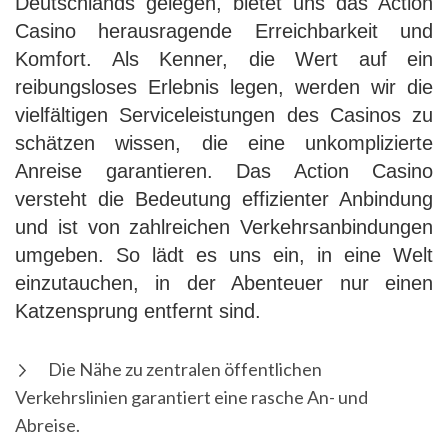
Deutschlands gelegen, bietet uns das Action
Casino herausragende Erreichbarkeit und
Komfort. Als Kenner, die Wert auf ein
reibungsloses Erlebnis legen, werden wir die
vielfältigen Serviceleistungen des Casinos zu
schätzen wissen, die eine unkomplizierte
Anreise garantieren. Das Action Casino
versteht die Bedeutung effizienter Anbindung
und ist von zahlreichen Verkehrsanbindungen
umgeben. So lädt es uns ein, in eine Welt
einzutauchen, in der Abenteuer nur einen
Katzensprung entfernt sind.
Die Nähe zu zentralen öffentlichen
Verkehrslinien garantiert eine rasche An- und
Abreise.