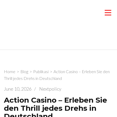
Skip
to
content
(Press
Enter)
Home
>
Blog
>
Publikasi
>
Action Casino – Erleben Sie den
Thrill jedes Drehs in Deutschland
June 10, 2026
/
Nextpolicy
Action Casino – Erleben Sie
den Thrill jedes Drehs in
Deutschland