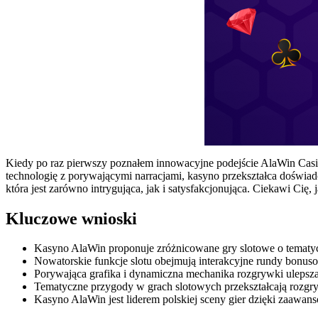
Kiedy po raz pierwszy poznałem innowacyjne podejście AlaWin Casi
technologię z porywającymi narracjami, kasyno przekształca doświa
która jest zarówno intrygująca, jak i satysfakcjonująca. Ciekawi Cię,
Kluczowe wnioski
Kasyno AlaWin proponuje zróżnicowane gry slotowe o tematy
Nowatorskie funkcje slotu obejmują interakcyjne rundy bonuso
Porywająca grafika i dynamiczna mechanika rozgrywki ulepsza
Tematyczne przygody w grach slotowych przekształcają rozgry
Kasyno AlaWin jest liderem polskiej sceny gier dzięki zaawans