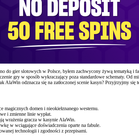
no do gier slotowych w Polsce, byłem zachwycony żywą tematyką i fas
dczenie gry w sposób wykraczający poza standardowe schematy. Od mi
 jak AlaWin odznacza się na zatłoczonej scenie kasyn? Przyjrzyjmy się 
ce magicznych domen i nieokiełznanego westernu.
we i zmienne linie wypłat.
ją wrażenia gracza w kasynie AlaWin.
wkę w wciągające doświadczenia oparte na fabule.
owanej technologii i zgodności z przepisami.