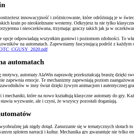
in
strzeżesz innowacyjność i zróżnicowanie, które odróżniają je w świe
ich krain po nieokiełznane westerny. Odkryjesz tu nie tylko klasyczne 
 przyjemna i nieoczekiwana, trzymając graczy takich jak ja w oczekiwa
e opcje odpowiadają wszystkim gustowi i poziomom zdolności. To właś
tkowników na automatach. Zapewniamy fascynującą podróż z każdym 
e/g/OTC_CGUSY_2020.pdf
 na automatach
agę motywy, automaty AlaWin naprawdę przekształcają branżę dzięki s
nie zapewnia emocje. Te mechanizmy zapewniają poziom zaangażowania
zawodników w inny świat dzięki żywym animacjom i autentycznej graf
i i mechaniki, które na nowo kształtują klasyczne automaty do gry. K
stawia wyzwanie, ale i czyni, że wszyscy pozostali doganiają.
automatów
ą wyobraźnię jak nigdy dotąd. Zanurzanie się w tematycznych slotach
nym splotem narracji i kultur. Mechanika gry gwarantuje nie tylko e