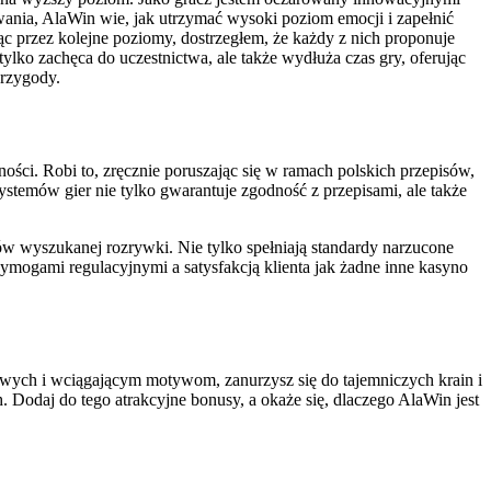
nia, AlaWin wie, jak utrzymać wysoki poziom emocji i zapełnić
c przez kolejne poziomy, dostrzegłem, że każdy z nich proponuje
 tylko zachęca do uczestnictwa, ale także wydłuża czas gry, oferując
przygody.
ści. Robi to, zręcznie poruszając się w ramach polskich przepisów,
temów gier nie tylko gwarantuje zgodność z przepisami, ale także
ów wyszukanej rozrywki. Nie tylko spełniają standardy narzucone
ymogami regulacyjnymi a satysfakcją klienta jak żadne inne kasyno
otowych i wciągającym motywom, zanurzysz się do tajemniczych krain i
. Dodaj do tego atrakcyjne bonusy, a okaże się, dlaczego AlaWin jest