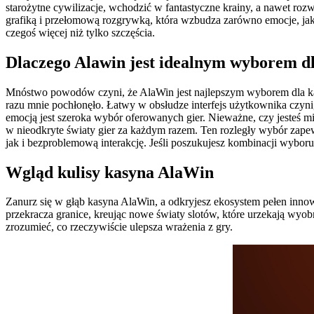
starożytne cywilizacje, wchodzić w fantastyczne krainy, a nawet rozw
grafiką i przełomową rozgrywką, która wzbudza zarówno emocje, jak i
czegoś więcej niż tylko szczęścia.
Dlaczego Alawin jest idealnym wyborem d
Mnóstwo powodów czyni, że AlaWin jest najlepszym wyborem dla ka
razu mnie pochłonęło. Łatwy w obsłudze interfejs użytkownika czyni,
emocją jest szeroka wybór oferowanych gier. Nieważne, czy jesteś 
w nieodkryte światy gier za każdym razem. Ten rozległy wybór zape
jak i bezproblemową interakcję. Jeśli poszukujesz kombinacji wybor
Wgląd kulisy kasyna AlaWin
Zanurz się w głąb kasyna AlaWin, a odkryjesz ekosystem pełen innow
przekracza granice, kreując nowe światy slotów, które urzekają wyob
zrozumieć, co rzeczywiście ulepsza wrażenia z gry.