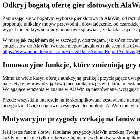
Odkryj bogatą ofertę gier slotowych AlaW
Zanurzając się w bogatym wyborze gier slotowych AlaWin, od razu do
proponuje unikalny motyw przewodni i doświadczenie, od czarodziejsk
wypłat i interaktywne rundy bonusowe sprawiają, że każda sesja jest
W miarę jak zagłębiam się w szczegóły, dostrzegam, jak zróżnicowan
entuzjastów do AlaWin, tworząc niepowtarzalnym miejscem dla uży
https://www.annualreports.com/HostedData/AnnualReportArchiv
Innowacyjne funkcje, które zmieniają gry
Mimo że wiele kasyn oferuje atrakcyjną grafikę i przyciągające uw
na estetyce; wprowadzają żywą mechanikę rozgrywki, która nieustan
Wciągające wrażenia wizualne w AlaWin są niezrównane, wciągając 
Przede wszystkim interesuje mnie skomplikowane zestawienie narracj
przygodzie. Dzięki najnowocześniejszej technologii AlaWin nie tylko 
Motywacyjne przygody czekają na fanów 
Jeśli jesteś fanem slotów, fabularne przygody AlaWin urzekną Twoj
każdym slocie nie tylko zakręcasz bębnami; wchodzisz w skomplikowa