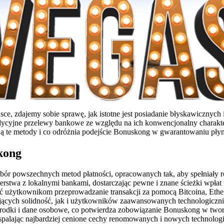
sce, zdajemy sobie sprawę, jak istotne jest posiadanie błyskawiczny
tradycyjne przelewy bankowe ze względu na ich konwencjonalny charak
ją te metody i co odróżnia podejście Bonuskong w gwarantowaniu płynn
kong
r powszechnych metod płatności, opracowanych tak, aby spełniały r
nerstwa z lokalnymi bankami, dostarczając pewne i znane ścieżki wpła
ść użytkownikom przeprowadzanie transakcji za pomocą Bitcoina, Eth
ących solidność, jak i użytkowników zaawansowanych technologicznie,
e środki i dane osobowe, co potwierdza zobowiązanie Bonuskong w two
palając najbardziej cenione cechy renomowanych i nowych technologii