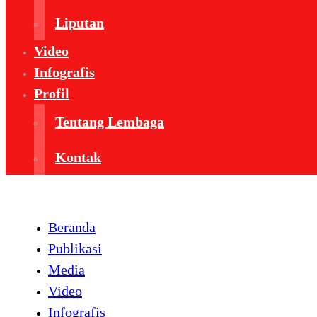
Liputan
Video
Infografis
Profil
Tentang Lembaga
Kontak
Beranda
Publikasi
Media
Video
Infografis