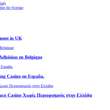
taly
den för Sverige
ment in UK
Adhésion en Belgique
ing Casino en España.
co Casino Χωρίς Περιορισμούς στην Ελλάδα