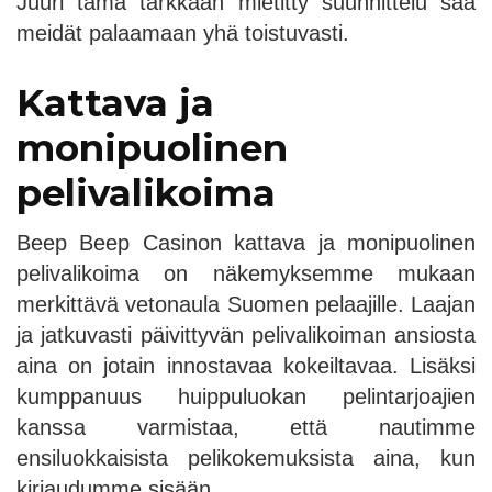
Juuri tämä tarkkaan mietitty suunnittelu saa
meidät palaamaan yhä toistuvasti.
Kattava ja
monipuolinen
pelivalikoima
Beep Beep Casinon kattava ja monipuolinen
pelivalikoima on näkemyksemme mukaan
merkittävä vetonaula Suomen pelaajille. Laajan
ja jatkuvasti päivittyvän pelivalikoiman ansiosta
aina on jotain innostavaa kokeiltavaa. Lisäksi
kumppanuus huippuluokan pelintarjoajien
kanssa varmistaa, että nautimme
ensiluokkaisista pelikokemuksista aina, kun
kirjaudumme sisään.