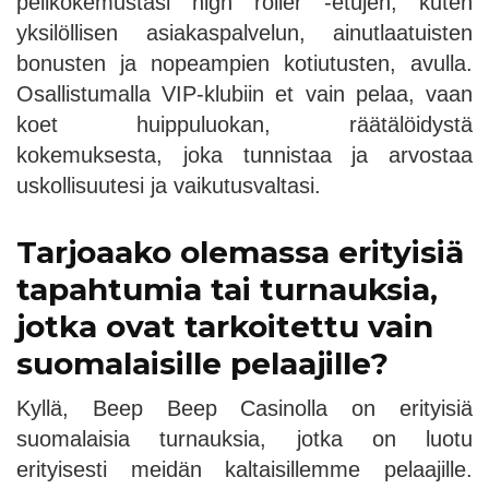
pelikokemustasi high roller -etujen, kuten
yksilöllisen asiakaspalvelun, ainutlaatuisten
bonusten ja nopeampien kotiutusten, avulla.
Osallistumalla VIP-klubiin et vain pelaa, vaan
koet huippuluokan, räätälöidystä
kokemuksesta, joka tunnistaa ja arvostaa
uskollisuutesi ja vaikutusvaltasi.
Tarjoaako olemassa erityisiä
tapahtumia tai turnauksia,
jotka ovat tarkoitettu vain
suomalaisille pelaajille?
Kyllä, Beep Beep Casinolla on erityisiä
suomalaisia turnauksia, jotka on luotu
erityisesti meidän kaltaisillemme pelaajille.