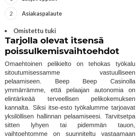
Asiakaspalaute
Omistettu tuki
Tarjolla olevat itsensä
poissulkemisvaihtoehdot
Omaehtoinen pelikielto on tehokas työkalu
sitoutumisessamme vastuulliseen
pelaamiseen. Beep Beep Casinolla
ymmärrämme, että pelaajan autonomia on
elintärkeää terveellisen pelikokemuksen
kannalta. Siksi itse-esto työkalumme tarjoavat
yksilöllisen hallinnan pelaamiseesi. Tarvitsetpa
sitten lyhyen tai pidemmän tauon,
vaihtoehtomme on suunniteltu vastaamaan