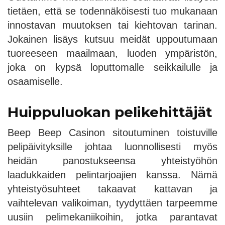
tietäen, että se todennäköisesti tuo mukanaan
innostavan muutoksen tai kiehtovan tarinan.
Jokainen lisäys kutsuu meidät uppoutumaan
tuoreeseen maailmaan, luoden ympäristön,
joka on kypsä loputtomalle seikkailulle ja
osaamiselle.
Huippuluokan pelikehittäjät
Beep Beep Casinon sitoutuminen toistuville
pelipäivityksille johtaa luonnollisesti myös
heidän panostukseensa yhteistyöhön
laadukkaiden pelintarjoajien kanssa. Nämä
yhteistyösuhteet takaavat kattavan ja
vaihtelevan valikoiman, tyydyttäen tarpeemme
uusiin pelimekaniikoihin, jotka parantavat