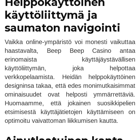
Helppokäyttöinen
käyttöliittymä ja
saumaton navigointi
Vaikka online-ympäristö voi monesti vaikuttaa
haastavalta, Beep Beep Casino antaa
erinomaista käyttäjäystävällisen
käyttöliittymän, joka helpottaa
verkkopelaamista. Heidän helppokäyttöinen
designinsa takaa, että edes monimutkaisimmat
ominaisuudet ovat helposti ymmärrettäviä.
Huomaamme, että jokainen suosikkipelien
etsimisestä käyttäjätietojen käyttämiseen on
optimoitu vaivattoman liikkumisen kautta.