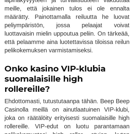
meille, että jokainen tulos ei ole ennalta
määrätty. Painottamalla reiluutta he luovat
peliympäristön, jossa pelaajat voivat
luottavaisin mielin uppoutua peliin. On tärkeää,
että pelaamme aina luotettavissa tiloissa reilun
pelikokemuksen varmistamiseksi.
Onko kasino VIP-klubia
suomalaisille high
rollereille?
Ehdottomasti, tutustutaanpa tähän. Beep Beep
Casinolla meillä on ainutlaatuinen VIP-klubi,
joka on räätälöity erityisesti suomalaisille high
rollereille. VIP-edut on luotu parantamaan