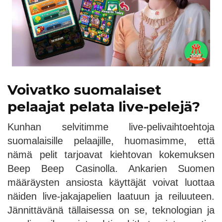
Voivatko suomalaiset
pelaajat pelata live-pelejä?
Kunhan selvitimme live-pelivaihtoehtoja
suomalaisille pelaajille, huomasimme, että
nämä pelit tarjoavat kiehtovan kokemuksen
Beep Beep Casinolla. Ankarien Suomen
määräysten ansiosta käyttäjät voivat luottaa
näiden live-jakajapelien laatuun ja reiluuteen.
Jännittävänä tällaisessa on se, teknologian ja