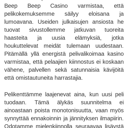
Beep Beep Casino varmistaa, että
pelikokemuksemme säilyy eloisana ja
lumoavana. Useiden julkaisujen ansiosta he
tuovat sivustollemme jatkuvan tuoreita
haasteita ja uusia elämyksiä, jotka
houkuttelevat meidät tulemaan uudestaan.
Pitämällä yllä energistä pelivalikoimaa kasino
varmistaa, että pelaajien kiinnostus ei koskaan
vähene, palvellen sekä satunnaisia kävijöitä
että omistautuneita harrastajia.
Pelikenttämme laajenevat aina, kun uusi peli
tuodaan. Tämä älykäs suunnitelma ei
ainoastaan poista monotonisuutta, vaan myös
synnyttää ennakoinnin ja jännityksen ilmapiirin.
Odotamme mielenkiinnolla seuraavaa lisäystä