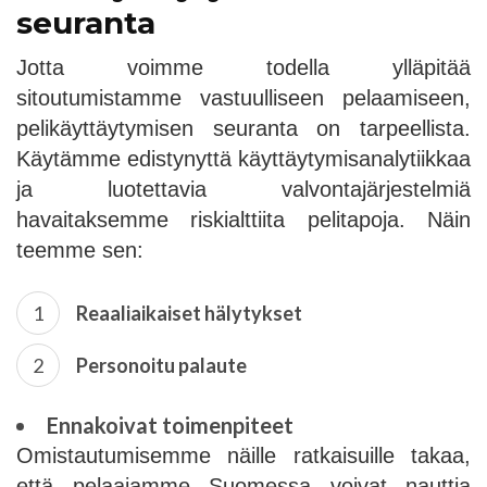
seuranta
Jotta voimme todella ylläpitää
sitoutumistamme vastuulliseen pelaamiseen,
pelikäyttäytymisen seuranta on tarpeellista.
Käytämme edistynyttä käyttäytymisanalytiikkaa
ja luotettavia valvontajärjestelmiä
havaitaksemme riskialttiita pelitapoja. Näin
teemme sen:
Reaaliaikaiset hälytykset
Personoitu palaute
Ennakoivat toimenpiteet
Omistautumisemme näille ratkaisuille takaa,
että pelaajamme Suomessa voivat nauttia