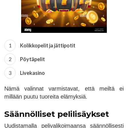
Kolikkopelit ja jättipotit
Pöytäpelit
Livekasino
Nämä valinnat varmistavat, että meiltä ei
millään puutu tuoreita elämyksiä.
Säännölliset pelilisäykset
Uudistamalla pelivalikoimaansa säännöllisesti