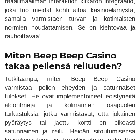
reaalimaailman interaktion kitkaton integraatio,
joka tuo meidät kohti aitoa kasinoelämystä,
samalla varmistaen turvan ja kotimaisten
normien noudattamisen. Se on kiehtovaa ja
rauhoittavaa!
Miten Beep Beep Casino
takaa peliensä reiluuden?
Tutkitaanpa, miten Beep Beep Casino
varmistaa pelien eheyden ja satunnaiset
tulokset. He ovat implementoineet edistyneitä
algoritmeja ja kolmannen osapuolen
tarkastuksia, jotka varmistavat, että jokainen
pyöräytys tai jaettu kortti on oikeasti
satunnainen ja reilu. Heidän sitoutumisensa
läpinäkyvyyteen ja turvallisuuteen vakuuttaa