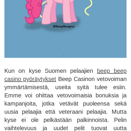
Kun on kyse Suomen pelaajien
beep beep
casino pyöräytykset
Beep Casinon vetovoiman
ymmärtämisestä, useita syitä tulee esiin.
Emme voi ohittaa vetovoimaisia bonuksia ja
kampanjoita, jotka vetävät puoleensa sekä
uusia pelaajia että veteraani pelaajia. Mutta
kyse ei ole pelkästään palkinnoista. Pelin
vaihtelevuus ja uudet pelit tuovat uutta