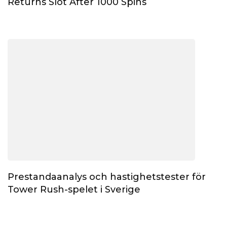
Returns Slot After 1000 Spins
Prestandaanalys och hastighetstester för
Tower Rush-spelet i Sverige