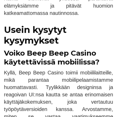
elämyksiämme ja pitävät huomion
katkeamattomassa nautinnossa.
Usein kysytyt
kysymykset
Voiko Beep Beep Casino
käytettävissä mobiilissa?
Kyllä, Beep Beep Casino toimii mobiililaitteille,
mikä parantaa mobiilipelaamistamme
huomattavasti. Tyylikkään designinsa ja
reagoivan UI:nsa kautta se antaa erinomaisen
käyttäjäkokemuksen, joka vertautuu
työpöytäversioiden kanssa. Arvostamme,
miten se vastaa vaatimukseemme