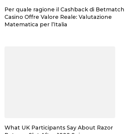
Per quale ragione il Cashback di Betmatch
Casino Offre Valore Reale: Valutazione
Matematica per l’Italia
What UK Participants Say About Razor