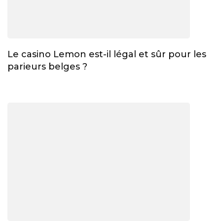
Le casino Lemon est-il légal et sûr pour les
parieurs belges ?