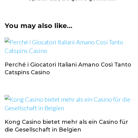
You may also like...
Perché i Giocatori Italiani Amano Così Tanto
Catspins Casino
Kong Casino bietet mehr als ein Casino für
die Gesellschaft in Belgien