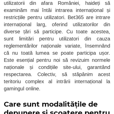
utilizatorii din afara României, haideți să
examinăm mai întâi intrarea internațional și
restricțiile pentru utilizatori. Bet365 are intrare
internațional larg, oferind utilizatorilor din
diverse țări să participe. Cu toate acestea,
sunt limitări pentru utilizatori din cauza
reglementărilor naționale variate, însemnând
că nu toată lumea se poate participa ușor.
Este esențial pentru noi să revizuim normele
naționale și condițiile site-ului, garantând
respectarea. Colectiv, să stăpânim acest
teritoriu complex al intrării internațional la
gamingul online.
Care sunt modalitățile de
depunere și scoatere pentru