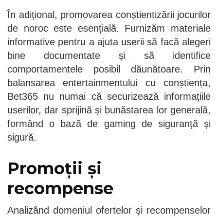
În adițional, promovarea conștientizării jocurilor
de noroc este esențială. Furnizăm materiale
informative pentru a ajuta userii să facă alegeri
bine documentate și să identifice
comportamentele posibil dăunătoare. Prin
balansarea entertainmentului cu conștiența,
Bet365 nu numai că securizează informațiile
userilor, dar sprijină și bunăstarea lor generală,
formând o bază de gaming de siguranță și
sigură.
Promoții și
recompense
Analizând domeniul ofertelor și recompenselor