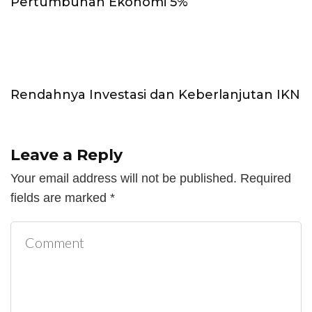
Pertumbuhan Ekonomi 5%
Rendahnya Investasi dan Keberlanjutan IKN
Leave a Reply
Your email address will not be published.
Required
fields are marked
*