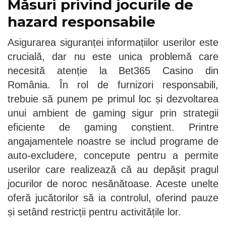
Măsuri privind jocurile de
hazard responsabile
Asigurarea siguranței informațiilor userilor este
crucială, dar nu este unica problemă care
necesită atenție la Bet365 Casino din
România. În rol de furnizori responsabili,
trebuie să punem pe primul loc și dezvoltarea
unui ambient de gaming sigur prin strategii
eficiente de gaming conștient. Printre
angajamentele noastre se includ programe de
auto-excludere, concepute pentru a permite
userilor care realizează că au depășit pragul
jocurilor de noroc nesănătoase. Aceste unelte
oferă jucătorilor să ia controlul, oferind pauze
și setând restricții pentru activitățile lor.