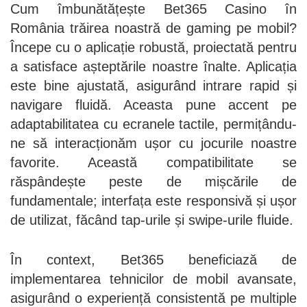
Cum îmbunătățește Bet365 Casino în
România trăirea noastră de gaming pe mobil?
Începe cu o aplicație robustă, proiectată pentru
a satisface așteptările noastre înalte. Aplicația
este bine ajustată, asigurând intrare rapid și
navigare fluidă. Aceasta pune accent pe
adaptabilitatea cu ecranele tactile, permițându-
ne să interacționăm ușor cu jocurile noastre
favorite. Această compatibilitate se
răspândește peste de mișcările de
fundamentale; interfața este responsivă și ușor
de utilizat, făcând tap-urile și swipe-urile fluide.
În context, Bet365 beneficiază de
implementarea tehnicilor de mobil avansate,
asigurând o experiență consistentă pe multiple