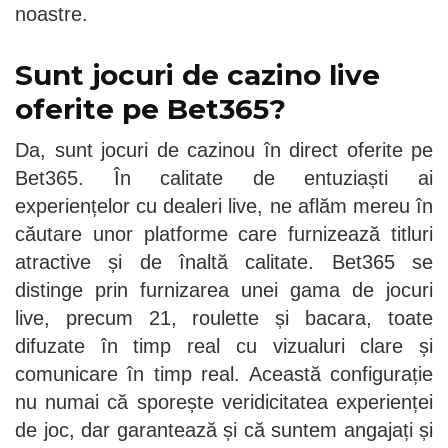
noastre.
Sunt jocuri de cazino live
oferite pe Bet365?
Da, sunt jocuri de cazinou în direct oferite pe
Bet365. În calitate de entuziaști ai
experiențelor cu dealeri live, ne aflăm mereu în
căutare unor platforme care furnizează titluri
atractive și de înaltă calitate. Bet365 se
distinge prin furnizarea unei gama de jocuri
live, precum 21, roulette și bacara, toate
difuzate în timp real cu vizualuri clare și
comunicare în timp real. Această configurație
nu numai că sporește veridicitatea experienței
de joc, dar garantează și că suntem angajați și