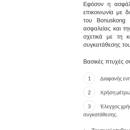
Εφόσον η ασφάλ
επικοινωνία με 
του Bonuskong 
ασφαλείας και τη
σχετικά με τη 
συγκατάθεσης το
Βασικές πτυχές 
Διαφανής ενη
Χρήση μέτρων
Έλεγχος χρήσ
συγκατάθεσης.