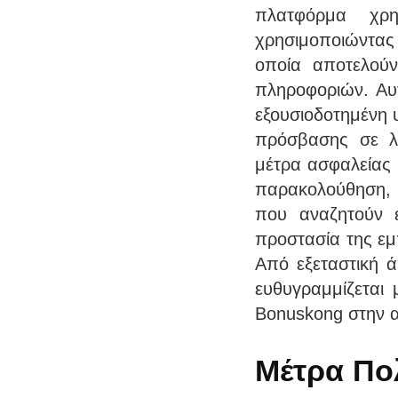
πλατφόρμα χρη
χρησιμοποιώντας
οποία αποτελού
πληροφοριών. Αυ
εξουσιοδοτημένη 
πρόσβασης σε λο
μέτρα ασφαλείας 
παρακολούθηση, γ
που αναζητούν 
προστασία της εμ
Από εξεταστική 
ευθυγραμμίζεται μ
Bonuskong στην α
Μέτρα Πο