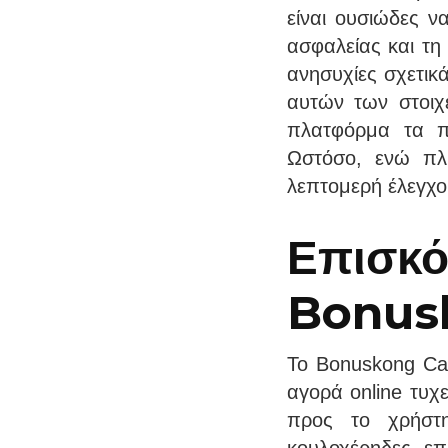
είναι ουσιώδες ν
ασφαλείας και τη 
ανησυχίες σχετικά
αυτών των στοιχ
πλατφόρμα τα πλ
Ωστόσο, ενώ πλη
λεπτομερή έλεγχο
Επισκό
Bonus
Το Bonuskong Cas
αγορά online τυχ
προς το χρήστη
κουλοχέρηδες, επι