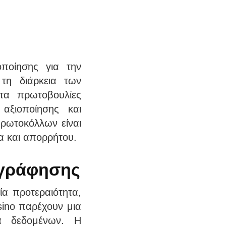
ποίησης για την
τη διάρκεια των
 τα πρωτοβουλίες
αξιοποίησης και
ρωτοκόλλων είναι
ία και απορρήτου.
ογράφησης
α προτεραιότητα,
ino παρέχουν μια
ια δεδομένων. Η