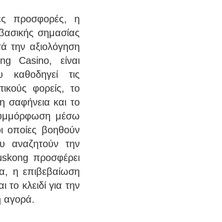
κές προσφορές, η
 βασικής σημασίας
τά την αξιολόγηση
g Casino, είναι
υ καθοδηγεί τις
τικούς φορείς, το
η σαφήνεια και το
 συμμόρφωση μέσω
οι οποίες βοηθούν
ου αναζητούν την
uskong προσφέρει
α, η επιβεβαίωση
 το κλειδί για την
ή αγορά.