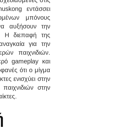
nuskong εντάσσει
νομένων μπόνους
να αυξήσουν την
. Η διεπαφή της
αναγκαία για την
ρών παιχνιδιών.
ερό gameplay και
φανές ότι ο μίγμα
τες ενισχύει στην
 παιχνιδιών στην
ίκτες.
ή