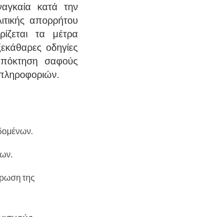
αγκαία κατά την
ιτικής απορρήτου
ίζεται τα μέτρα
ξεκάθαρες οδηγίες
απόκτηση σαφούς
 πληροφοριών.
δομένων.
ων.
ύρωση της