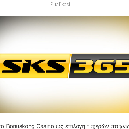
Publikasi
ο Bonuskong Casino ως επιλογή τυχερών παιχνι