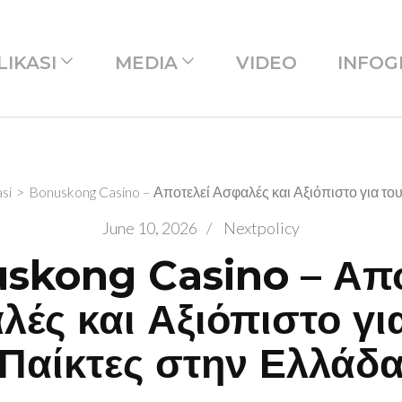
LIKASI
MEDIA
VIDEO
INFOG
si
>
Bonuskong Casino – Αποτελεί Ασφαλές και Αξιόπιστο για το
June 10, 2026
/
Nextpolicy
skong Casino – Απο
ές και Αξιόπιστο γι
Παίκτες στην Ελλάδ