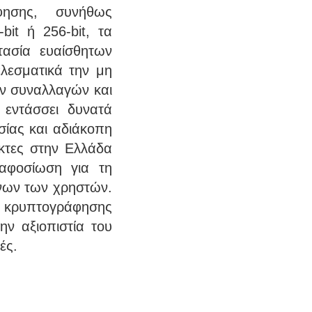
φησης, συνήθως
it ή 256-bit, τα
ασία ευαίσθητων
λεσματικά την μη
ών συναλλαγών και
 εντάσσει δυνατά
σίας και αδιάκοπη
ίκτες στην Ελλάδα
αφοσίωση για τη
ένων των χρηστών.
ς κρυπτογράφησης
την αξιοπιστία του
ές.