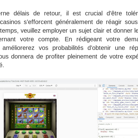
ne délais de retour, il est crucial d’être tolé
 casinos s’efforcent généralement de réagir sou
 temps, veuillez employer un sujet clair et donner 
cernant votre compte. En rédigeant votre de
 améliorerez vos probabilités d’obtenir une r
vous donnera de profiter pleinement de votre ex
é.