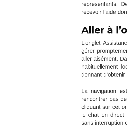
représentants. 
recevoir l’aide do
Aller à l
L’onglet Assista
gérer promptement
aller aisément. Da
habituellement lo
donnant d’obtenir 
La navigation es
rencontrer pas de
cliquant sur cet 
le chat en direct
sans interruption 