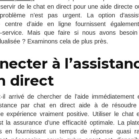
ervir de le chat en direct pour une aide directe ou
 problème n’est pas urgent. La option d’assis
 le centre d’aide en ligne fournissent égalem
re-service. Mais que faire si nous avons besoin
idualisée ? Examinons cela de plus près.
necter à l’assistan
n direct
-il arrivé de chercher de l’aide immédiatement e
istance par chat en direct aide à de résoudr
 expérience vraiment positive. Utiliser le chat
t la assurance d’une efficacité optimale. La plat
ss en fournissant un temps de réponse quasi 