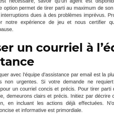
st nécessaire, savoir qu’un agent est disponib
te option permet de tirer parti au maximum de son
 interruptions dues à des problèmes imprévus. Prof
r notre expérience de jeu et nous certifier qu’
pause.
er un courriel à l’
stance
er avec l’équipe d’assistance par email est la plu
es non urgentes. Si votre demande ne requiert
our un courriel concis et précis. Pour tirer parti 
e, demeurons clairs et précis. Initiez par décrire 
ion, en incluant les actions déjà effectuées. N’
ncise et informative est primordiale.