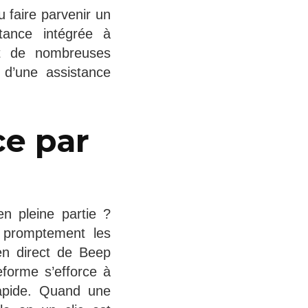
 faire parvenir un
tance intégrée à
ent de nombreuses
 d’une assistance
ce par
n pleine partie ?
e promptement les
 en direct de Beep
eforme s’efforce à
rapide. Quand une