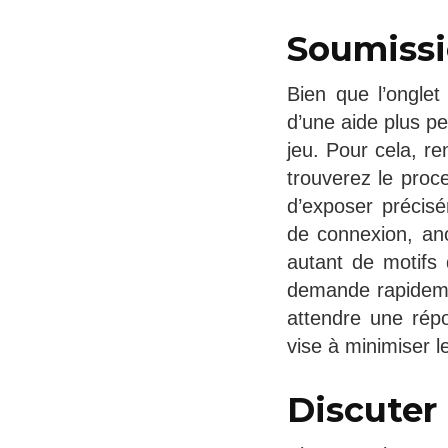
Soumissi
Bien que l’onglet
d’une aide plus pe
jeu. Pour cela, re
trouverez le proc
d’exposer précis
de connexion, an
autant de motifs d
demande rapidemen
attendre une répo
vise à minimiser 
Discuter