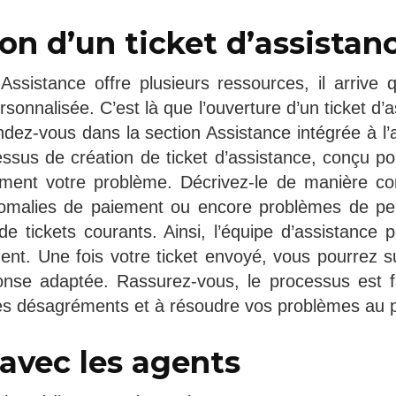
on d’un ticket d’assistan
 Assistance offre plusieurs ressources, il arrive q
rsonnalisée. C’est là que l’ouverture d’un ticket d’
ndez-vous dans la section Assistance intégrée à l’
essus de création de ticket d’assistance, conçu p
ément votre problème. Décrivez-le de manière co
omalies de paiement ou encore problèmes de pe
e tickets courants. Ainsi, l’équipe d’assistance p
t. Une fois votre ticket envoyé, vous pourrez su
nse adaptée. Rassurez-vous, le processus est fa
les désagréments et à résoudre vos problèmes au pl
 avec les agents