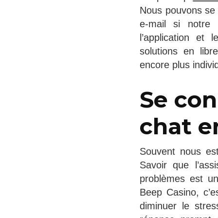
Nous pouvons se s
e-mail si notre
l’application et
solutions en lib
encore plus indiv
Se con
chat e
Souvent nous est
Savoir que l’ass
problèmes est une
Beep Casino, c’es
diminuer le stre