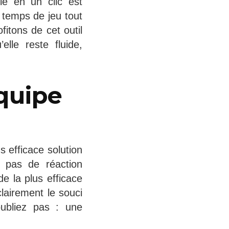
le en un clic est
 temps de jeu tout
itons de cet outil
elle reste fluide,
équipe
s efficace solution
 pas de réaction
de la plus efficace
clairement le souci
oubliez pas : une