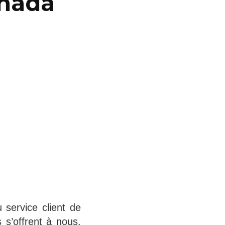
anada
service client de
 s’offrent à nous.