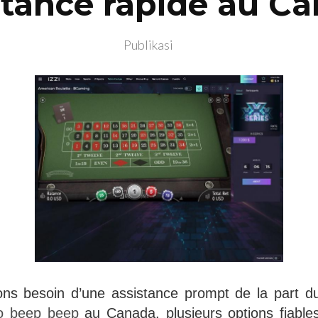
stance rapide au C
Publikasi
ns besoin d’une assistance prompt de la part du 
o beep beep
au Canada, plusieurs options fiables