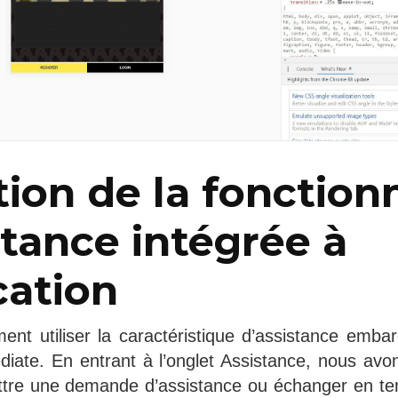
tion de la fonction
stance intégrée à
cation
t utiliser la caractéristique d’assistance emba
iate. En entrant à l’onglet Assistance, nous avons
ttre une demande d’assistance ou échanger en te