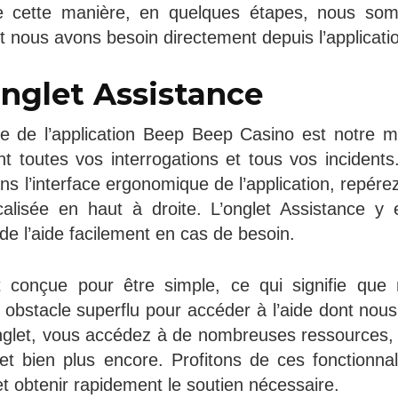
De cette manière, en quelques étapes, nous so
nt nous avons besoin directement depuis l’applicati
’onglet Assistance
nce de l’application Beep Beep Casino est notre 
 toutes vos interrogations et tous vos incident
ns l’interface ergonomique de l’application, repére
calisée en haut à droite. L’onglet Assistance y 
de l’aide facilement en cas de besoin.
t conçue pour être simple, ce qui signifie que
 obstacle superflu pour accéder à l’aide dont nou
onglet, vous accédez à de nombreuses ressources, 
 et bien plus encore. Profitons de ces fonctionnali
et obtenir rapidement le soutien nécessaire.