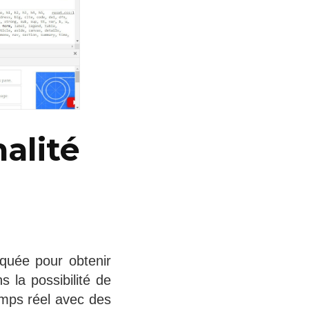
nalité
rquée pour obtenir
 la possibilité de
mps réel avec des