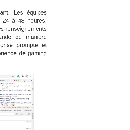
rant. Les équipes
s 24 à 48 heures.
les renseignements
mande de manière
éponse prompte et
périence de gaming