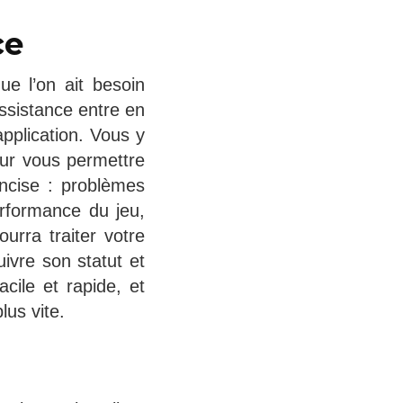
ce
ue l’on ait besoin
assistance entre en
application. Vous y
our vous permettre
ncise : problèmes
rformance du jeu,
ourra traiter votre
ivre son statut et
cile et rapide, et
us vite.