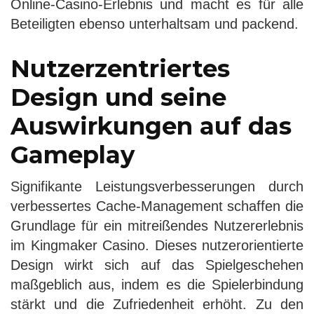
Online-Casino-Erlebnis und macht es für alle
Beteiligten ebenso unterhaltsam und packend.
Nutzerzentriertes
Design und seine
Auswirkungen auf das
Gameplay
Signifikante Leistungsverbesserungen durch
verbessertes Cache-Management schaffen die
Grundlage für ein mitreißendes Nutzererlebnis
im Kingmaker Casino. Dieses nutzerorientierte
Design wirkt sich auf das Spielgeschehen
maßgeblich aus, indem es die Spielerbindung
stärkt und die Zufriedenheit erhöht. Zu den