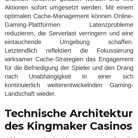
Aktionen sofort umgesetzt werden. Mit einem
optimalen Cache-Management können Online-
Gaming-Plattformen Latenzprobleme
reduzieren, die Serverlast verringern und eine
eintauchende Umgebung schaffen.
Letztendlich reflektiert die Fokussierung
wirksamer Cache-Strategien das Engagement
für die Befriedigung der Spieler und den Drang
nach Unabhängigkeit in einer sich
kontinuierlich weiterentwickelnden Gaming-
Landschaft wieder.
Technische Architektur
des Kingmaker Casinos