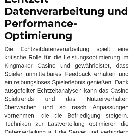
Datenverarbeitung und
Performance-
Optimierung
Die Echtzeitdatenverarbeitung spielt eine
kritische Rolle für die Leistungsoptimierung im
Kingmaker Casino und gewährleistet, dass
Spieler unmittelbares Feedback erhalten und
ein reibungsloses Spielerlebnis genießen. Dank
ausgefeilter Echtzeitanalysen kann das Casino
Spieltrends und das Nutzerverhalten
überwachen und so rasch Anpassungen
vornehmen, die die Befriedigung steigern.
Techniken zur Lastverteilung optimieren die
Datenverteilung auf die Server und verhindern