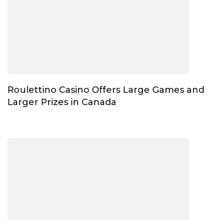
Roulettino Casino Offers Large Games and
Larger Prizes in Canada