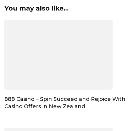
You may also like...
888 Casino – Spin Succeed and Rejoice With
Casino Offers in New Zealand