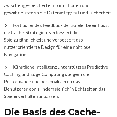
zwischengespeicherte Informationen und
gewährleisten so die Datenintegrität und -sicherheit.
Fortlaufendes Feedback der Spieler beeinflusst
die Cache-Strategien, verbessert die
Spielzugänglichkeit und verbessert das
nutzerorientierte Design für eine nahtlose
Navigation.
Künstliche Intelligenz unterstütztes Predictive
Caching und Edge Computing steigern die
Performance und personalisieren das
Benutzererlebnis, indem sie sich in Echtzeit an das
Spielerverhalten anpassen.
Die Basis des Cache-