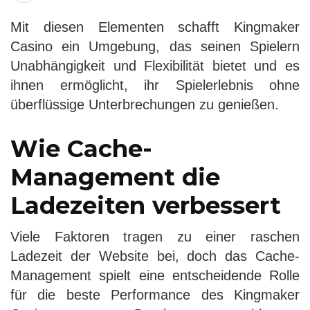
Mit diesen Elementen schafft Kingmaker
Casino ein Umgebung, das seinen Spielern
Unabhängigkeit und Flexibilität bietet und es
ihnen ermöglicht, ihr Spielerlebnis ohne
überflüssige Unterbrechungen zu genießen.
Wie Cache-
Management die
Ladezeiten verbessert
Viele Faktoren tragen zu einer raschen
Ladezeit der Website bei, doch das Cache-
Management spielt eine entscheidende Rolle
für die beste Performance des Kingmaker