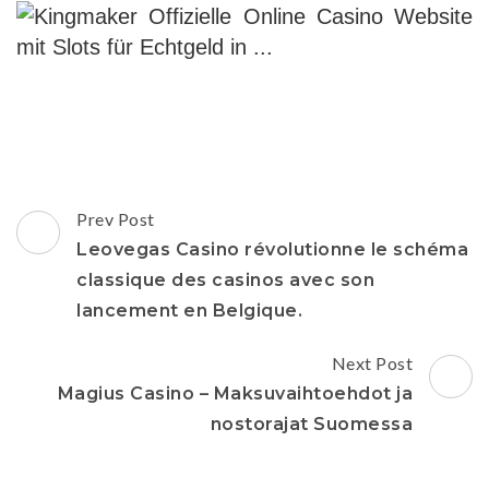
Post
Prev Post
Navigation
Leovegas Casino révolutionne le schéma
classique des casinos avec son
lancement en Belgique.
Next Post
Magius Casino – Maksuvaihtoehdot ja
nostorajat Suomessa