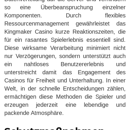
so eine Überbeanspruchung einzelner
Komponenten. Durch flexibles
Ressourcenmanagement gewährleistet das
Kingmaker Casino kurze Reaktionszeiten, die
für ein rasantes Spielerlebnis essentiell sind.
Diese wirksame Verarbeitung minimiert nicht
nur Verzögerungen, sondern unterstützt auch
ein nahtloses Benutzererlebnis und
unterstreicht damit das Engagement des
Casinos für Freiheit und Unterhaltung. In einer
Welt, in der schnelle Entscheidungen zählen,
ermächtigen diese Methoden die Spieler und
erzeugen jederzeit eine lebendige und
packende Atmosphäre.