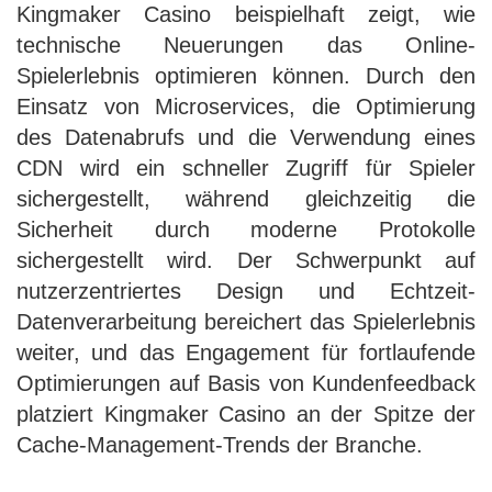
Kingmaker Casino beispielhaft zeigt, wie
technische Neuerungen das Online-
Spielerlebnis optimieren können. Durch den
Einsatz von Microservices, die Optimierung
des Datenabrufs und die Verwendung eines
CDN wird ein schneller Zugriff für Spieler
sichergestellt, während gleichzeitig die
Sicherheit durch moderne Protokolle
sichergestellt wird. Der Schwerpunkt auf
nutzerzentriertes Design und Echtzeit-
Datenverarbeitung bereichert das Spielerlebnis
weiter, und das Engagement für fortlaufende
Optimierungen auf Basis von Kundenfeedback
platziert Kingmaker Casino an der Spitze der
Cache-Management-Trends der Branche.