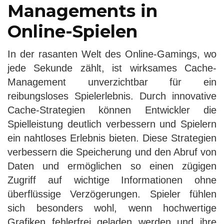
Managements in
Online-Spielen
In der rasanten Welt des Online-Gamings, wo
jede Sekunde zählt, ist wirksames Cache-
Management unverzichtbar für ein
reibungsloses Spielerlebnis. Durch innovative
Cache-Strategien können Entwickler die
Spielleistung deutlich verbessern und Spielern
ein nahtloses Erlebnis bieten. Diese Strategien
verbessern die Speicherung und den Abruf von
Daten und ermöglichen so einen zügigen
Zugriff auf wichtige Informationen ohne
überflüssige Verzögerungen. Spieler fühlen
sich besonders wohl, wenn hochwertige
Grafiken fehlerfrei geladen werden und ihre