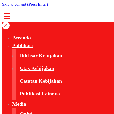
Skip to content (Press Enter)
Beranda
Publikasi
Ikhtisar Kebijakan
Utas Kebijakan
Catatan Kebijakan
Publikasi Lainnya
Media