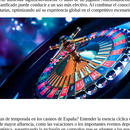
planificado puede conducir a un uso más efectivo. Al combinar el conoci
rias, optimizando así su experiencia global en el competitivo escenario
as de temporada en los casinos de España? Entender la esencia cíclica 
 de mayor afluencia, como las vacaciones o los importantes eventos dep
tratégica, garantizando la inclusión en campañas que se adapten a las gu