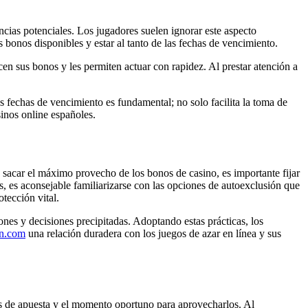
ncias potenciales. Los jugadores suelen ignorar este aspecto
 bonos disponibles y estar al tanto de las fechas de vencimiento.
cen sus bonos y les permiten actuar con rapidez. Al prestar atención a
 fechas de vencimiento es fundamental; no solo facilita la toma de
inos online españoles.
a sacar el máximo provecho de los bonos de casino, es importante fijar
s, es aconsejable familiarizarse con las opciones de autoexclusión que
tección vital.
nes y decisiones precipitadas. Adoptando estas prácticas, los
xn.com
una relación duradera con los juegos de azar en línea y sus
os de apuesta y el momento oportuno para aprovecharlos. Al