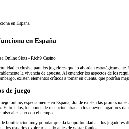
unciona en España
 funciona en España
tunidad exclusiva para los jugadores que lo abordan estratégicamente. U
erablemente la vivencia de apuesta. Al entender los aspectos de los req
embargo, existen elementos críticos a tomar en cuenta, que podrían mejor
s de juego
juego online, especialmente en España, donde existen las promociones at
. Entre ellos, los bonos de recepción atraen a los nuevos jugadores dand
miso al casino con el tiempo.
de bonificación muy popular que da la oportunidad a a los jugadores di
a los usuarios explorar la sitio antes de gastar fondos.