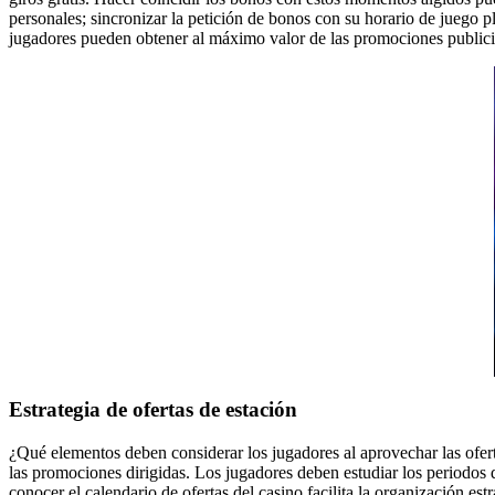
personales; sincronizar la petición de bonos con su horario de juego 
jugadores pueden obtener al máximo valor de las promociones publicita
Estrategia de ofertas de estación
¿Qué elementos deben considerar los jugadores al aprovechar las ofert
las promociones dirigidas. Los jugadores deben estudiar los periodos
conocer el calendario de ofertas del casino facilita la organización es