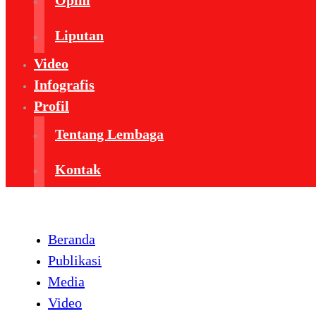
Opini
Liputan
Video
Infografis
Profil
Tentang Lembaga
Kontak
Beranda
Publikasi
Media
Video