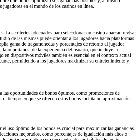
 sobre qué bonos optimizan sus ganancias posibles y, al mismo
os jugadores en el mundo de los casinos en línea.
res. Los criterios adecuados para seleccionar un casino abarcan revisar
studio de las mismas puede orientar a los jugadores hacia plataformas
mplia gama de tragamonedas y porcentajes de retorno al jugador
 la importancia de la experiencia del usuario, que incluye la
ego en dispositivos móviles también es esencial en el contexto actual
ficante, permitiendo a los jugadores maximizar su entretenimiento y
ica las oportunidades de bonos óptimos, como promociones de
r el tiempo en que se ofrecen estos bonos facilita un aproximación
el uso óptimo de los bonos es crucial para maximizar las ganancias
ficaciones mejorados, como porcentajes de igualación más altos o
, los jugadores deben ser conscientes de sus hábitos de juego