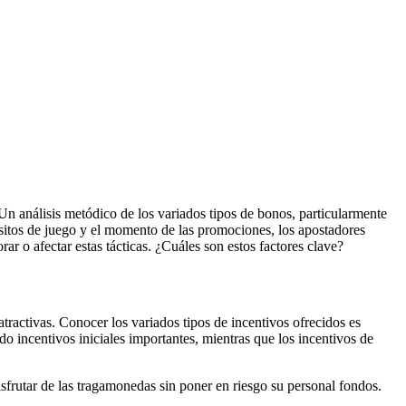
n análisis metódico de los variados tipos de bonos, particularmente
uisitos de juego y el momento de las promociones, los apostadores
ar o afectar estas tácticas. ¿Cuáles son estos factores clave?
ractivas. Conocer los variados tipos de incentivos ofrecidos es
o incentivos iniciales importantes, mientras que los incentivos de
sfrutar de las tragamonedas sin poner en riesgo su personal fondos.