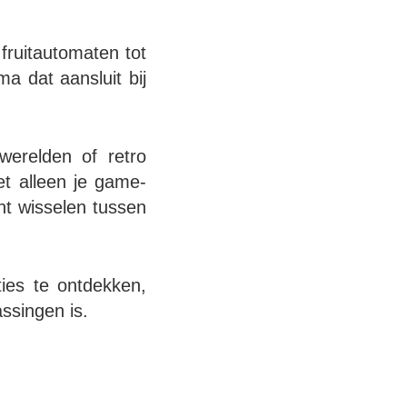
 fruitautomaten tot
ma dat aansluit bij
erelden of retro
iet alleen je game-
unt wisselen tussen
ies te ontdekken,
ssingen is.