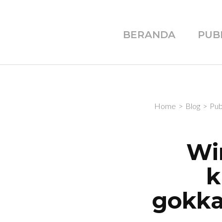
Skip
to
content
BERANDA
PUB
(Press
Enter)
Home
>
Blog
>
Pub
Wi
k
gokka