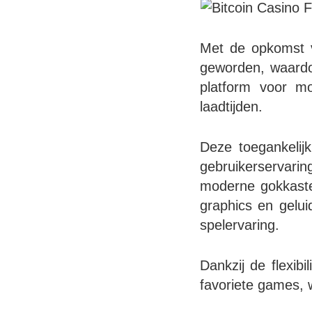
Met de opkomst v
geworden, waardoo
platform voor m
laadtijden.
Deze toegankelijk
gebruikerservarin
moderne gokkaste
graphics en gelui
spelervaring.
Dankzij de flexibi
favoriete games, 