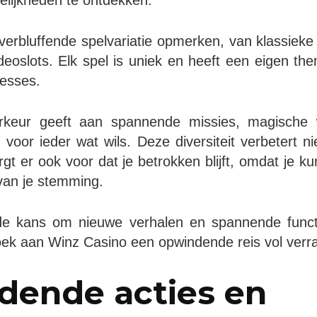
lijkheden te ontdekken.
 verbluffende spelvariatie opmerken, van klassieke
ideoslots. Elk spel is uniek en heeft een eigen the
resses.
rkeur geeft aan spannende missies, magische w
s voor ieder wat wils. Deze diversiteit verbetert n
gt er ook voor dat je betrokken blijft, omdat je k
k van je stemming.
 de kans om nieuwe verhalen en spannende funct
ek aan Winz Casino een opwindende reis vol verra
dende acties en