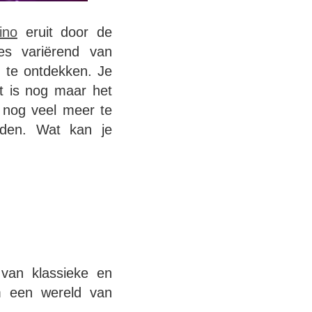
ino
eruit door de
es variërend van
g te ontdekken. Je
t is nog maar het
t nog veel meer te
oden. Wat kan je
 van klassieke en
m een wereld van