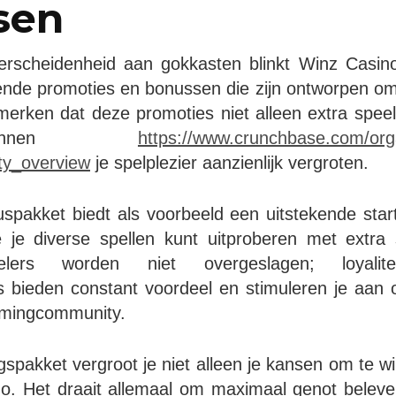
sen
erscheidenheid aan gokkasten blinkt Winz Casin
nde promoties en bonussen die zijn ontworpen om 
t merken dat deze promoties niet alleen extra spee
unnen
https://www.crunchbase.com/org
ity_overview
je spelplezier aanzienlijk vergroten.
spakket biedt als voorbeeld een uitstekende star
 je diverse spellen kunt uitproberen met extra
elers worden niet overgeslagen; loyalite
s bieden constant voordeel en stimuleren je aan
amingcommunity.
gspakket vergroot je niet alleen je kansen om te w
no. Het draait allemaal om maximaal genot beleven