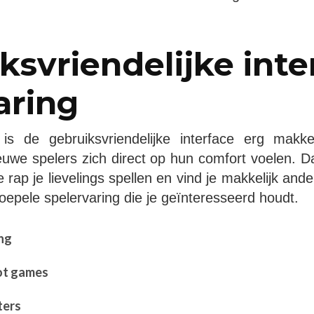
ksvriendelijke inte
aring
is de gebruiksvriendelijke interface erg makkel
euwe spelers zich direct op hun comfort voelen. Dan
e rap je lievelings spellen en vind je makkelijk an
oepele spelervaring die je geïnteresseerd houdt.
ing
ot games
ters