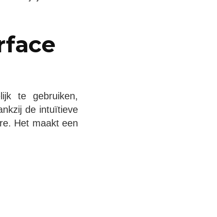
rface
ijk te gebruiken,
kzij de intuïtieve
dere. Het maakt een