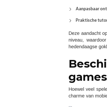
Aanpasbaar on
Praktische tutor
Deze aandacht op 
niveau, waardoor
hedendaagse gok
Beschi
games
Hoewel veel spel
charme van mobiel