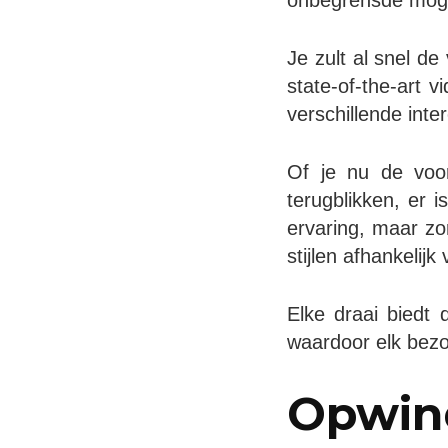
onbegrensde moge
Je zult al snel de
state-of-the-art v
verschillende inte
Of je nu de voo
terugblikken, er i
ervaring, maar zor
stijlen afhankelij
Elke draai biedt
waardoor elk bezo
Opwin