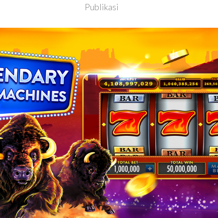
Publikasi