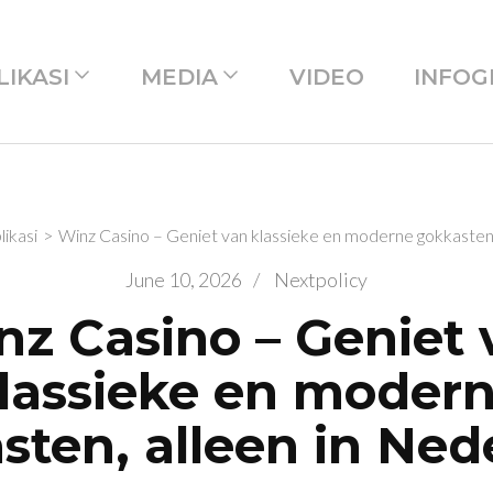
LIKASI
MEDIA
VIDEO
INFOG
likasi
>
Winz Casino – Geniet van klassieke en moderne gokkasten,
June 10, 2026
/
Nextpolicy
nz Casino – Geniet 
lassieke en moder
sten, alleen in Ned