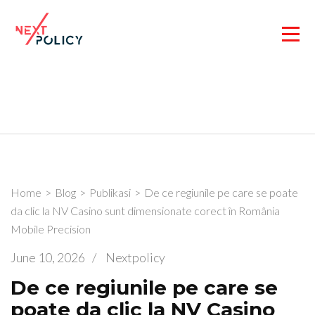
Skip
to
content
(Press
Enter)
Home
>
Blog
>
Publikasi
>
De ce regiunile pe care se poate
da clic la NV Casino sunt dimensionate corect în România
Mobile Precision
June 10, 2026
/
Nextpolicy
De ce regiunile pe care se
poate da clic la NV Casino