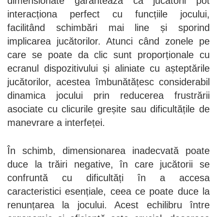
dimensionate garantează că jucătorii pot
interacționa perfect cu funcțiile jocului,
facilitând schimbări mai line și sporind
implicarea jucătorilor. Atunci când zonele pe
care se poate da clic sunt proporționale cu
ecranul dispozitivului și aliniate cu așteptările
jucătorilor, acestea îmbunătățesc considerabil
dinamica jocului prin reducerea frustrării
asociate cu clicurile greșite sau dificultățile de
manevrare a interfeței.
În schimb, dimensionarea inadecvată poate
duce la trăiri negative, în care jucătorii se
confruntă cu dificultăți în a accesa
caracteristici esențiale, ceea ce poate duce la
renunțarea la jocului. Acest echilibru între