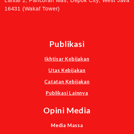
Lantai 2, Pancoran Mas, Depok City, West Java
16431 (Wakaf Tower)
Publikasi
Ikhtisar Kebijakan
Utas Kebijakan
Catatan Kebijakan
Publikasi Lainnya
Opini Media
Media Massa