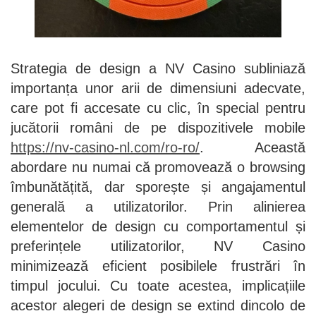
Strategia de design a NV Casino subliniază
importanța unor arii de dimensiuni adecvate,
care pot fi accesate cu clic, în special pentru
jucătorii români de pe dispozitivele mobile
https://nv-casino-nl.com/ro-ro/
. Această
abordare nu numai că promovează o browsing
îmbunătățită, dar sporește și angajamentul
generală a utilizatorilor. Prin alinierea
elementelor de design cu comportamentul și
preferințele utilizatorilor, NV Casino
minimizează eficient posibilele frustrări în
timpul jocului. Cu toate acestea, implicațiile
acestor alegeri de design se extind dincolo de