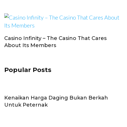
Casino Infinity – The Casino That Cares
About Its Members
Popular Posts
Kenaikan Harga Daging Bukan Berkah
Untuk Peternak