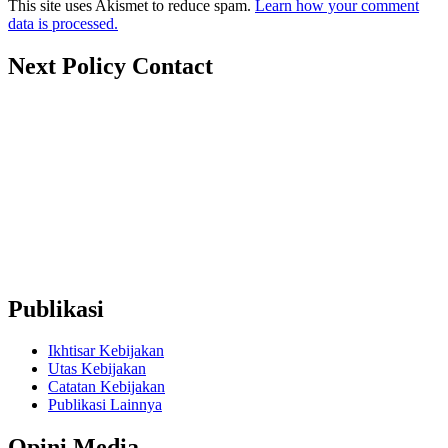
This site uses Akismet to reduce spam.
Learn how your comment
data is processed.
Next Policy Contact
nextpolicy@nextpolicy.org
+62857-1746-2021
Ruko Graha Depok Mas Blok A No. 17-18 Lantai 2, Pancoran
Mas, Depok City, West Java 16431 (Wakaf Tower)
Publikasi
Ikhtisar Kebijakan
Utas Kebijakan
Catatan Kebijakan
Publikasi Lainnya
Opini Media