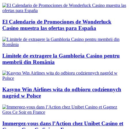
El Calendario de Promociones de Wonderluck
Casino muestra las ofertas para España
Limitele de extragere la Gambloria Casino pentru
membrii din România
Kasyno Win Airlines wita do odbioru codziennych
nagród w Polsce
Immergez-vous dans l’Action chez Unibet Casino et