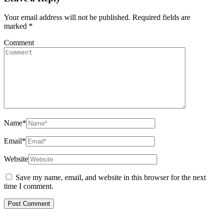
Your email address will not be published.
Required fields are
marked
*
Comment
Name
*
Email
*
Website
Save my name, email, and website in this browser for the next
time I comment.