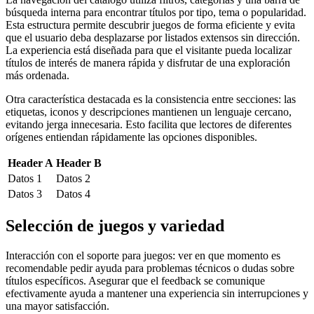
búsqueda interna para encontrar títulos por tipo, tema o popularidad.
Esta estructura permite descubrir juegos de forma eficiente y evita
que el usuario deba desplazarse por listados extensos sin dirección.
La experiencia está diseñada para que el visitante pueda localizar
títulos de interés de manera rápida y disfrutar de una exploración
más ordenada.
Otra característica destacada es la consistencia entre secciones: las
etiquetas, iconos y descripciones mantienen un lenguaje cercano,
evitando jerga innecesaria. Esto facilita que lectores de diferentes
orígenes entiendan rápidamente las opciones disponibles.
Header A
Header B
Datos 1
Datos 2
Datos 3
Datos 4
Selección de juegos y variedad
Interacción con el soporte para juegos: ver en que momento es
recomendable pedir ayuda para problemas técnicos o dudas sobre
títulos específicos. Asegurar que el feedback se comunique
efectivamente ayuda a mantener una experiencia sin interrupciones y
una mayor satisfacción.