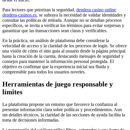
Para lectores que priorizan la seguridad,
dendera casino online
dendera-casinos.es
, se subraya la necesidad de validar identidades y
consultar las políticas de retirada. Aunque no se detallan procesos
específicos, se invita a verificar los términos para evitar sorpresas y
garantizar que las transacciones sean claras y verificables.
En la práctica, un análisis de plataforma debe considerar la
velocidad de acceso y la claridad de los procesos de login. Se ofrece
una visión de cómo el sitio guía al usuario desde la página principal
hasta la creación de la cuenta, destacando mensajes de seguridad y
consejos para mantener la información personal protegida. El
objetivo es confirmar que la experiencia inicial sea fluida y
comprensible para todos los usuarios noveles.
Herramientas de juego responsable y
límites
La plataforma propone un entorno que favorece la confianza al
presentar información clara sobre políticas y procedimientos. Aun
sin detalles técnicos, la claridad de las secciones de ayuda facilita la
toma de decisiones informadas.
La navegación del catálogo utiliza filtros, categorías y una barra de