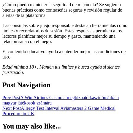
¿Cómo puedo mantener la seguridad de mi cuenta? Se sugieren
buenas prácticas como contraseñas seguras y revisión regular de
alertas de la plataforma.
Las consultas sobre juego responsable destacan herramientas como
límites y recordatorios de sesión. Estas respuestas permiten a los
lectores planificar mejor su tiempo y gasto, manteniendo una
relación sana con el juego.
El contenido educativo ayuda a entender mejor las condiciones de
uso.
Edad mínima 18+. Mantén tus límites y busca ayuda si sientes
frustración.
Post Navigation
Prev Post
A Win Airlines Casino a megbízható kaszinómárka a
magyar játékosok számára
Next Post
Allergy Test Interval Aviamasters 2 Game Medical
Procedure in UK
You may also like...