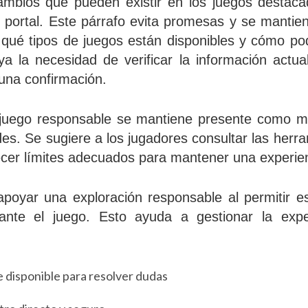
ambios que pueden existir en los juegos destaca
l portal. Este párrafo evita promesas y se mantiene
 qué tipos de juegos están disponibles y cómo pod
a la necesidad de verificar la información actual
una confirmación.
juego responsable se mantiene presente como m
des. Se sugiere a los jugadores consultar las herr
ecer límites adecuados para mantener una experien
poyar una exploración responsable al permitir es
rante el juego. Esto ayuda a gestionar la exp
e disponible para resolver dudas