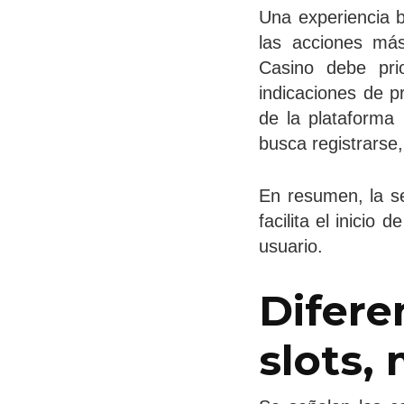
Una experiencia b
las acciones más
Casino debe prio
indicaciones de p
de la plataforma 
busca registrarse,
En resumen, la se
facilita el inicio
usuario.
Difere
slots,