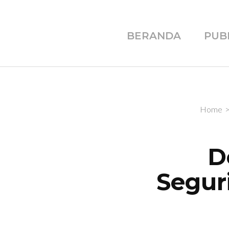
Skip
to
content
BERANDA
PUB
(Press
Enter)
Home
D
Segur