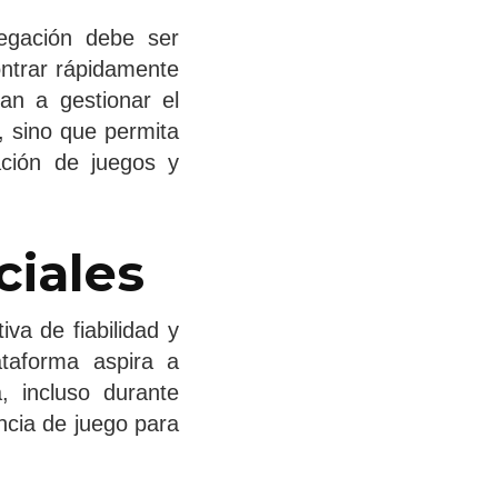
vegación debe ser
ontrar rápidamente
an a gestionar el
, sino que permita
ación de juegos y
ciales
iva de fiabilidad y
ataforma aspira a
, incluso durante
ncia de juego para