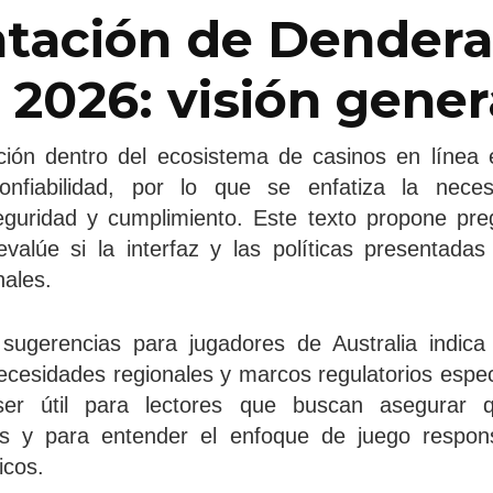
tación de Dendera
 2026: visión gener
ión dentro del ecosistema de casinos en línea e
nfiabilidad, por lo que se enfatiza la neces
eguridad y cumplimiento. Este texto propone preg
evalúe si la interfaz y las políticas presentada
ales.
sugerencias para jugadores de Australia indica
cesidades regionales y marcos regulatorios especí
ser útil para lectores que buscan asegurar
es y para entender el enfoque de juego respons
icos.