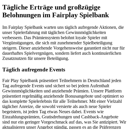
Tägliche Erträge und großzügige
Belohnungen im Fairplay Spielbank
Im Fairplay Spielbank warten uns täglich aufregende Aktionen, die
unser Spielerfahrung mit täglichen Gewinnmöglichkeiten
verbessern. Das Prämiensystem belohnt loyale Spieler mit
Vergünstigungen, die sich mit zunehmender Spielbeteiligung
steigern. Dieser anziehende Vorgehensweise garantiert nicht nur für
dauerhaftes Spielvergnügen, sondern liefert auch kontinuierlichen
Zusatznutzen für unsere Beteiligung.
Täglich aufregende Events
Fair Play Spielbank präsentiert Teilnehmern in Deutschland jeden
Tag aufregende Events und sichert so bei jedem Aufenthalt
Gewinnmöglichkeiten und anziehende Prämien. Unsere Plattform
präsentiert regelmäßig anziehende Bonusangebote und optimiert so
das komplette Spielerlebnis für alle Teilnehmer. Mit einer Vielzahl
täglicher Anreize, die sowohl versierte als auch neue Spieler
begeistern, ist jeden Tag etwas Neues dabei. Events wie
Einzahlungsprämien, Gratisdrehungen und Cashback-Angebote
sind nur ein geringer Vorgeschmack auf das, was Sie antizipiert. Wir
aktualisieren unser Angebot ständig, passen es an die Präferenzen