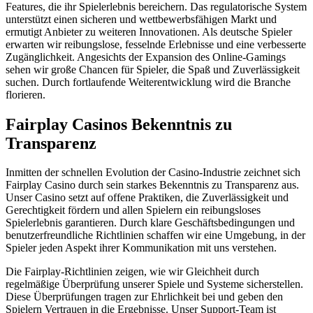
Features, die ihr Spielerlebnis bereichern. Das regulatorische System
unterstützt einen sicheren und wettbewerbsfähigen Markt und
ermutigt Anbieter zu weiteren Innovationen. Als deutsche Spieler
erwarten wir reibungslose, fesselnde Erlebnisse und eine verbesserte
Zugänglichkeit. Angesichts der Expansion des Online-Gamings
sehen wir große Chancen für Spieler, die Spaß und Zuverlässigkeit
suchen. Durch fortlaufende Weiterentwicklung wird die Branche
florieren.
Fairplay Casinos Bekenntnis zu
Transparenz
Inmitten der schnellen Evolution der Casino-Industrie zeichnet sich
Fairplay Casino durch sein starkes Bekenntnis zu Transparenz aus.
Unser Casino setzt auf offene Praktiken, die Zuverlässigkeit und
Gerechtigkeit fördern und allen Spielern ein reibungsloses
Spielerlebnis garantieren. Durch klare Geschäftsbedingungen und
benutzerfreundliche Richtlinien schaffen wir eine Umgebung, in der
Spieler jeden Aspekt ihrer Kommunikation mit uns verstehen.
Die Fairplay-Richtlinien zeigen, wie wir Gleichheit durch
regelmäßige Überprüfung unserer Spiele und Systeme sicherstellen.
Diese Überprüfungen tragen zur Ehrlichkeit bei und geben den
Spielern Vertrauen in die Ergebnisse. Unser Support-Team ist