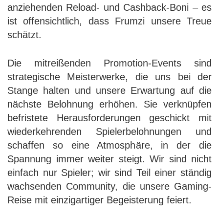
anziehenden Reload- und Cashback-Boni – es
ist offensichtlich, dass Frumzi unsere Treue
schätzt.
Die mitreißenden Promotion-Events sind
strategische Meisterwerke, die uns bei der
Stange halten und unsere Erwartung auf die
nächste Belohnung erhöhen. Sie verknüpfen
befristete Herausforderungen geschickt mit
wiederkehrenden Spielerbelohnungen und
schaffen so eine Atmosphäre, in der die
Spannung immer weiter steigt. Wir sind nicht
einfach nur Spieler; wir sind Teil einer ständig
wachsenden Community, die unsere Gaming-
Reise mit einzigartiger Begeisterung feiert.