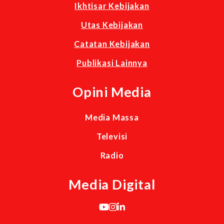
Ikhtisar Kebijakan
Utas Kebijakan
Catatan Kebijakan
Publikasi Lainnya
Opini Media
Media Massa
Televisi
Radio
Media Digital