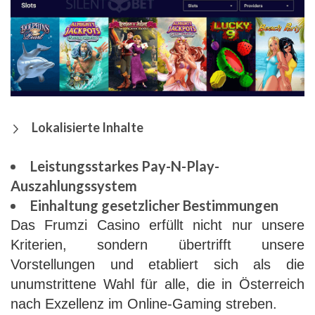
Lokalisierte Inhalte
Leistungsstarkes Pay-N-Play-
Auszahlungssystem
Einhaltung gesetzlicher Bestimmungen
Das Frumzi Casino erfüllt nicht nur unsere
Kriterien, sondern übertrifft unsere
Vorstellungen und etabliert sich als die
unumstrittene Wahl für alle, die in Österreich
nach Exzellenz im Online-Gaming streben.