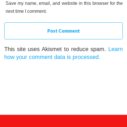
Save my name, email, and website in this browser for the
next time I comment.
This site uses Akismet to reduce spam.
Learn
how your comment data is processed.