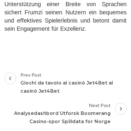
Unterstützung einer Breite von Sprachen
sichert Frumzi seinen Nutzern ein bequemes
und effektives Spielerlebnis und betont damit
sein Engagement für Exzellenz.
Post
Prev Post
Navigation
Giochi da tavolo al casinò Jet4Bet al
casinò Jet4Bet
Next Post
Analysedashbord Utforsk Boomerang
Casino-spor Spilldata for Norge