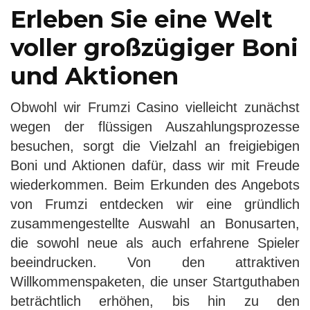
Erleben Sie eine Welt
voller großzügiger Boni
und Aktionen
Obwohl wir Frumzi Casino vielleicht zunächst
wegen der flüssigen Auszahlungsprozesse
besuchen, sorgt die Vielzahl an freigiebigen
Boni und Aktionen dafür, dass wir mit Freude
wiederkommen. Beim Erkunden des Angebots
von Frumzi entdecken wir eine gründlich
zusammengestellte Auswahl an Bonusarten,
die sowohl neue als auch erfahrene Spieler
beeindrucken. Von den attraktiven
Willkommenspaketen, die unser Startguthaben
beträchtlich erhöhen, bis hin zu den