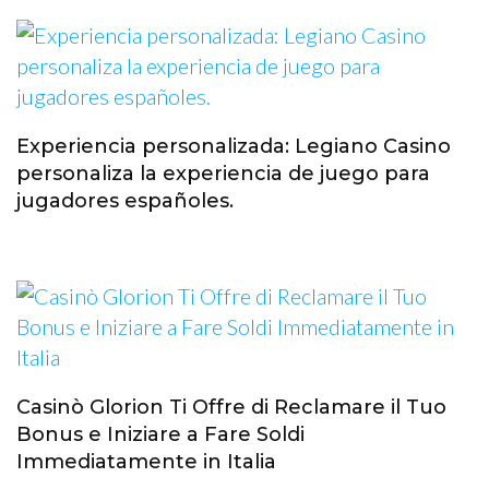
Experiencia personalizada: Legiano Casino
personaliza la experiencia de juego para
jugadores españoles.
Casinò Glorion Ti Offre di Reclamare il Tuo
Bonus e Iniziare a Fare Soldi
Immediatamente in Italia