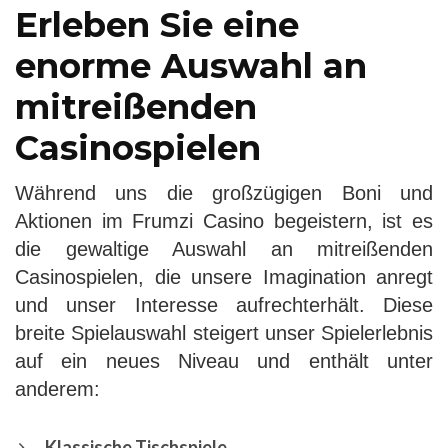
Erleben Sie eine
enorme Auswahl an
mitreißenden
Casinospielen
Während uns die großzügigen Boni und
Aktionen im Frumzi Casino begeistern, ist es
die gewaltige Auswahl an mitreißenden
Casinospielen, die unsere Imagination anregt
und unser Interesse aufrechterhält. Diese
breite Spielauswahl steigert unser Spielerlebnis
auf ein neues Niveau und enthält unter
anderem:
Klassische Tischspiele