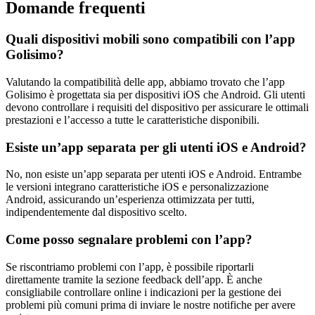
Domande frequenti
Quali dispositivi mobili sono compatibili con l’app
Golisimo?
Valutando la compatibilità delle app, abbiamo trovato che l’app
Golisimo è progettata sia per dispositivi iOS che Android. Gli utenti
devono controllare i requisiti del dispositivo per assicurare le ottimali
prestazioni e l’accesso a tutte le caratteristiche disponibili.
Esiste un’app separata per gli utenti iOS e Android?
No, non esiste un’app separata per utenti iOS e Android. Entrambe
le versioni integrano caratteristiche iOS e personalizzazione
Android, assicurando un’esperienza ottimizzata per tutti,
indipendentemente dal dispositivo scelto.
Come posso segnalare problemi con l’app?
Se riscontriamo problemi con l’app, è possibile riportarli
direttamente tramite la sezione feedback dell’app. È anche
consigliabile controllare online i indicazioni per la gestione dei
problemi più comuni prima di inviare le nostre notifiche per avere