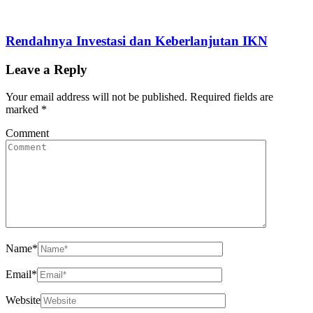
Rendahnya Investasi dan Keberlanjutan IKN
Leave a Reply
Your email address will not be published.
Required fields are
marked
*
Comment
Name
*
Email
*
Website