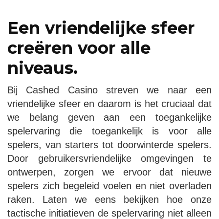
Een vriendelijke sfeer
creëren voor alle
niveaus.
Bij Cashed Casino streven we naar een
vriendelijke sfeer en daarom is het cruciaal dat
we belang geven aan een toegankelijke
spelervaring die toegankelijk is voor alle
spelers, van starters tot doorwinterde spelers.
Door gebruikersvriendelijke omgevingen te
ontwerpen, zorgen we ervoor dat nieuwe
spelers zich begeleid voelen en niet overladen
raken. Laten we eens bekijken hoe onze
tactische initiatieven de spelervaring niet alleen