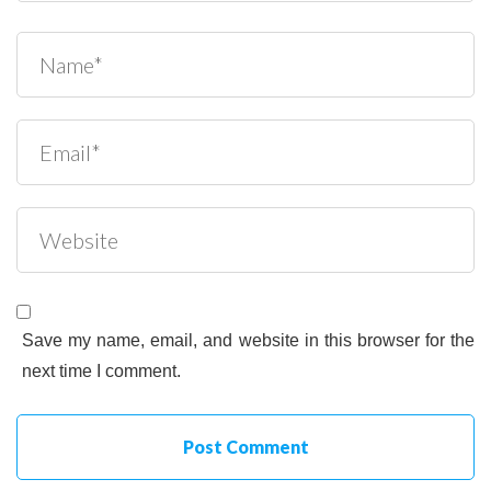
Save my name, email, and website in this browser for the
next time I comment.