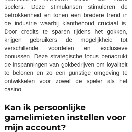
spelers. Deze stimulansen stimuleren de
betrokkenheid en tonen een bredere trend in
de industrie waarbij klantbehoud cruciaal is.
Door credits te sparen tijdens het gokken,
krijgen gebruikers de mogelijkheid tot
verschillende voordelen en exclusieve
bonussen. Deze strategische focus benadrukt
de inspanningen van gokbedrijven om loyaliteit
te belonen en zo een gunstige omgeving te
ontwikkelen voor zowel de speler als het
casino.
Kan ik persoonlijke
gamelimieten instellen voor
mijn account?