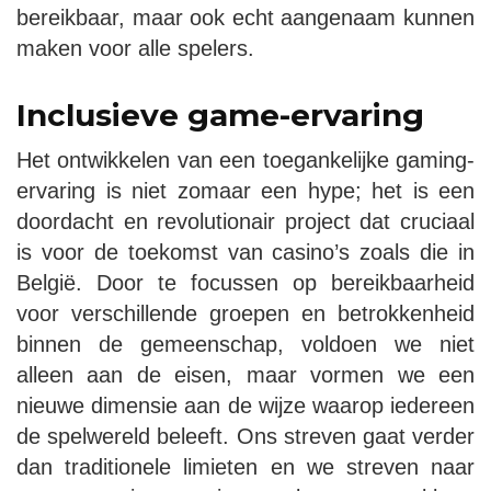
bereikbaar, maar ook echt aangenaam kunnen
maken voor alle spelers.
Inclusieve game-ervaring
Het ontwikkelen van een toegankelijke gaming-
ervaring is niet zomaar een hype; het is een
doordacht en revolutionair project dat cruciaal
is voor de toekomst van casino’s zoals die in
België. Door te focussen op bereikbaarheid
voor verschillende groepen en betrokkenheid
binnen de gemeenschap, voldoen we niet
alleen aan de eisen, maar vormen we een
nieuwe dimensie aan de wijze waarop iedereen
de spelwereld beleeft. Ons streven gaat verder
dan traditionele limieten en we streven naar