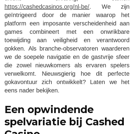
https://cashedcasinos.org/nl-be/
. We zijn
geïntrigeerd door de manier waarop het
platform een imposante verscheidenheid aan
games combineert met een onwrikbare
toewijding aan veiligheid en verantwoord
gokken. Als branche-observatoren waarderen
we de soepele navigatie en de gastvrije sfeer
die zowel nieuwkomers als ervaren spelers
verwelkomt. Nieuwsgierig hoe dit perfecte
gokavontuur zich ontwikkelt? Laten we het
eens nader bekijken.
Een opwindende
spelvariatie bij Cashed
Casino