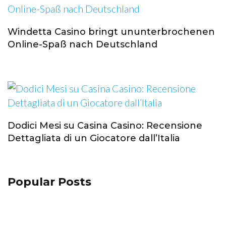
Windetta Casino bringt ununterbrochenen
Online-Spaß nach Deutschland
Dodici Mesi su Casina Casino: Recensione
Dettagliata di un Giocatore dall’Italia
Popular Posts