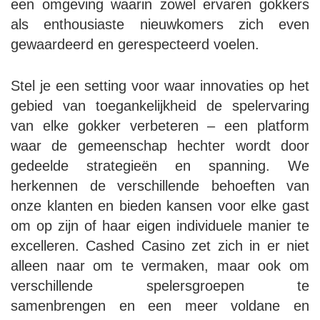
een omgeving waarin zowel ervaren gokkers
als enthousiaste nieuwkomers zich even
gewaardeerd en gerespecteerd voelen.
Stel je een setting voor waar innovaties op het
gebied van toegankelijkheid de spelervaring
van elke gokker verbeteren – een platform
waar de gemeenschap hechter wordt door
gedeelde strategieën en spanning. We
herkennen de verschillende behoeften van
onze klanten en bieden kansen voor elke gast
om op zijn of haar eigen individuele manier te
excelleren. Cashed Casino zet zich in er niet
alleen naar om te vermaken, maar ook om
verschillende spelersgroepen te
samenbrengen en een meer voldane en