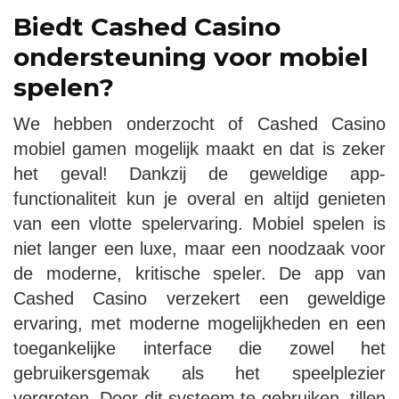
Biedt Cashed Casino
ondersteuning voor mobiel
spelen?
We hebben onderzocht of Cashed Casino
mobiel gamen mogelijk maakt en dat is zeker
het geval! Dankzij de geweldige app-
functionaliteit kun je overal en altijd genieten
van een vlotte spelervaring. Mobiel spelen is
niet langer een luxe, maar een noodzaak voor
de moderne, kritische speler. De app van
Cashed Casino verzekert een geweldige
ervaring, met moderne mogelijkheden en een
toegankelijke interface die zowel het
gebruikersgemak als het speelplezier
vergroten. Door dit systeem te gebruiken, tillen