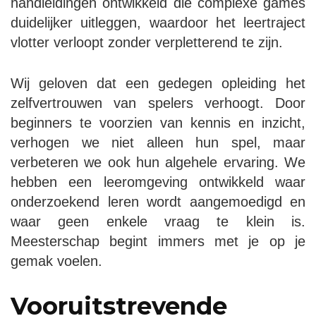
handleidingen ontwikkeld die complexe games
duidelijker uitleggen, waardoor het leertraject
vlotter verloopt zonder verpletterend te zijn.
Wij geloven dat een gedegen opleiding het
zelfvertrouwen van spelers verhoogt. Door
beginners te voorzien van kennis en inzicht,
verhogen we niet alleen hun spel, maar
verbeteren we ook hun algehele ervaring. We
hebben een leeromgeving ontwikkeld waar
onderzoekend leren wordt aangemoedigd en
waar geen enkele vraag te klein is.
Meesterschap begint immers met je op je
gemak voelen.
Vooruitstrevende