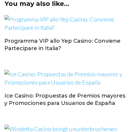
You may also like...
Programma VIP allo Yep Casino: Conviene
Partecipare in Italia?
Ice Casino: Propuestas de Premios mayores
y Promociones para Usuarios de España