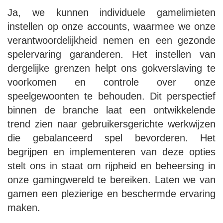
Ja, we kunnen individuele gamelimieten
instellen op onze accounts, waarmee we onze
verantwoordelijkheid nemen en een gezonde
spelervaring garanderen. Het instellen van
dergelijke grenzen helpt ons gokverslaving te
voorkomen en controle over onze
speelgewoonten te behouden. Dit perspectief
binnen de branche laat een ontwikkelende
trend zien naar gebruikersgerichte werkwijzen
die gebalanceerd spel bevorderen. Het
begrijpen en implementeren van deze opties
stelt ons in staat om rijpheid en beheersing in
onze gamingwereld te bereiken. Laten we van
gamen een plezierige en beschermde ervaring
maken.