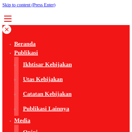
Skip to content (Press Enter)
Beranda
Publikasi
Ikhtisar Kebijakan
Utas Kebijakan
Catatan Kebijakan
Publikasi Lainnya
Media