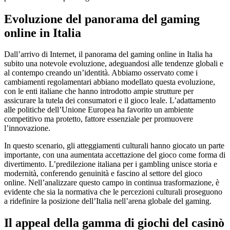
Evoluzione del panorama del gaming
online in Italia
Dall’arrivo di Internet, il panorama del gaming online in Italia ha
subito una notevole evoluzione, adeguandosi alle tendenze globali e
al contempo creando un’identità. Abbiamo osservato come i
cambiamenti regolamentari abbiano modellato questa evoluzione,
con le enti italiane che hanno introdotto ampie strutture per
assicurare la tutela dei consumatori e il gioco leale. L’adattamento
alle politiche dell’Unione Europea ha favorito un ambiente
competitivo ma protetto, fattore essenziale per promuovere
l’innovazione.
In questo scenario, gli atteggiamenti culturali hanno giocato un parte
importante, con una aumentata accettazione del gioco come forma di
divertimento. L’predilezione italiana per i gambling unisce storia e
modernità, conferendo genuinità e fascino al settore del gioco
online. Nell’analizzare questo campo in continua trasformazione, è
evidente che sia la normativa che le percezioni culturali proseguono
a ridefinire la posizione dell’Italia nell’arena globale del gaming.
Il appeal della gamma di giochi del casinò