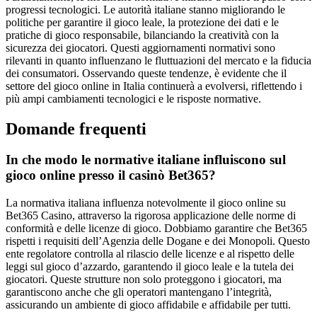
progressi tecnologici. Le autorità italiane stanno migliorando le
politiche per garantire il gioco leale, la protezione dei dati e le
pratiche di gioco responsabile, bilanciando la creatività con la
sicurezza dei giocatori. Questi aggiornamenti normativi sono
rilevanti in quanto influenzano le fluttuazioni del mercato e la fiducia
dei consumatori. Osservando queste tendenze, è evidente che il
settore del gioco online in Italia continuerà a evolversi, riflettendo i
più ampi cambiamenti tecnologici e le risposte normative.
Domande frequenti
In che modo le normative italiane influiscono sul
gioco online presso il casinò Bet365?
La normativa italiana influenza notevolmente il gioco online su
Bet365 Casino, attraverso la rigorosa applicazione delle norme di
conformità e delle licenze di gioco. Dobbiamo garantire che Bet365
rispetti i requisiti dell’Agenzia delle Dogane e dei Monopoli. Questo
ente regolatore controlla al rilascio delle licenze e al rispetto delle
leggi sul gioco d’azzardo, garantendo il gioco leale e la tutela dei
giocatori. Queste strutture non solo proteggono i giocatori, ma
garantiscono anche che gli operatori mantengano l’integrità,
assicurando un ambiente di gioco affidabile e affidabile per tutti.