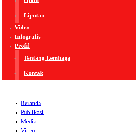
Opini
Liputan
Video
Infografis
Profil
Tentang Lembaga
Kontak
Beranda
Publikasi
Media
Video