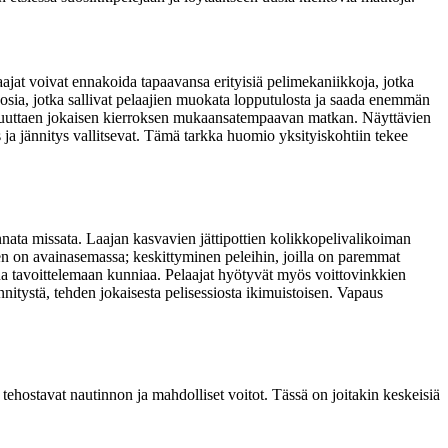
laajat voivat ennakoida tapaavansa erityisiä pelimekaniikkoja, jotka
 osia, jotka sallivat pelaajien muokata lopputulosta ja saada enemmän
n, muuttaen jokaisen kierroksen mukaansatempaavan matkan. Näyttävien
a jännitys vallitsevat. Tämä tarkka huomio yksityiskohtiin tekee
nnata missata. Laajan kasvavien jättipottien kolikkopelivalikoiman
inen on avainasemassa; keskittyminen peleihin, joilla on paremmat
stua tavoittelemaan kunniaa. Pelaajat hyötyvät myös voittovinkkien
itystä, tehden jokaisesta pelisessiosta ikimuistoisen. Vapaus
tehostavat nautinnon ja mahdolliset voitot. Tässä on joitakin keskeisiä