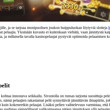
le, ja se tarjoaa monipuolisen joukon huippuluokan löytyviä slotteja
h
vat pelaajia. Yksinään kuvasto ei kuitenkaan viehätä, vaan jännitystä ka
ia, ja millaisella tavalla kasinopelaajat pystyvät optimoida pelaamisen 
elit
ohtaa innostava seikkailu. Sivustolla on runsas tarjonta suosittuja pel
in, nämä pelaajien rakastamat pelit synnyttävät jännittävän ilmapiirin, j
 kuin kokeneetkin pelaajat. Lisäksi pelien vaihtelevuus varmistaa, että 
udistaa säännöllisesti valikoimaansa pitäen jännityksen yllä pelaajien