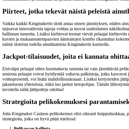
Piirteet, jotka tekevät näistä peleistä ainut
Vaikka kaikki Kingmakerin slotit antaa onnen jännityksen, niiden ainutl
tarjoavat innovatiivisia tapoja voittaa ja tuovat uudenlaisen näkökulm
hallinnan tunnetta. Lisäksi kiehtovat teemat vievät pelaajat kiehtovi
kuvien ja mukaansatempaavien ääniraitojen kombo rikastuttaa kokemust
näistä sloteista todella ainutlaatuisia Kingmakerin kasinolla.
Jackpot-tilaisuudet, joita ei kannata ohitta
Etsivätpä pelaajat sitten huomattavia summia tai vain jännittävää pel
ansiosta pelaajat voivat hyödyntää valtavia palkintoja, jotka kasvavat
voittoprosentit, voi lisätä mahdollisuuksiaan. Lisäksi kertyneiden jät
jakamisesta yhteisössä, mikä luo jaetun tietopohjan. Tämän lähestymis
tavoitella näitä jättipotteja odottaa!
Strategioita pelikokemuksesi parantamisek
Jotta Kingmaker Casinon pelikokemus olisi oikeasti huippuluokkaa, pela
strategioita, jotka on hyvä pitää mielessä:
Pelikassan hallinta