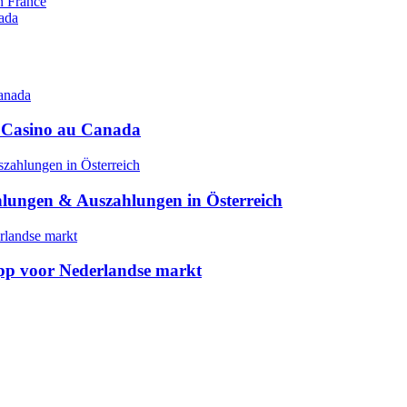
en France
ada
s Casino au Canada
lungen & Auszahlungen in Österreich
App voor Nederlandse markt