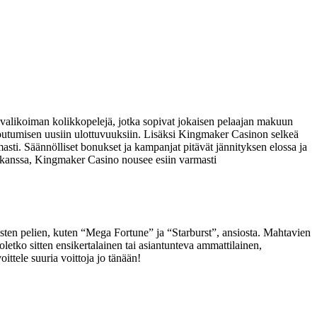
 valikoiman kolikkopelejä, jotka sopivat jokaisen pelaajan makuun
sitoutumisen uusiin ulottuvuuksiin. Lisäksi Kingmaker Casinon selkeä
asti. Säännölliset bonukset ja kampanjat pitävät jännityksen elossa ja
sä kanssa, Kingmaker Casino nousee esiin varmasti
isten pelien, kuten “Mega Fortune” ja “Starburst”, ansiosta. Mahtavien
letko sitten ensikertalainen tai asiantunteva ammattilainen,
ttele suuria voittoja jo tänään!