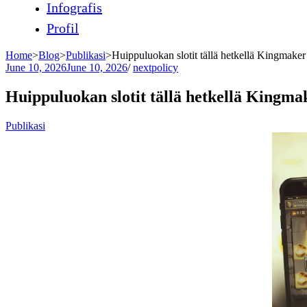
Infografis
Profil
Home
>
Blog
>
Publikasi
>
Huippuluokan slotit tällä hetkellä Kingmaker
June 10, 2026
June 10, 2026
/
nextpolicy
Huippuluokan slotit tällä hetkellä Kingma
Publikasi