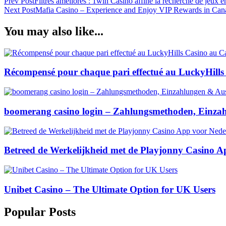
Prev Post
Filtres améliorés : 1win Casino affine la recherche de jeux 
Next Post
Mafia Casino – Experience and Enjoy VIP Rewards in Can
You may also like...
Récompensé pour chaque pari effectué au LuckyHill
boomerang casino login – Zahlungsmethoden, Einzah
Betreed de Werkelijkheid met de Playjonny Casino 
Unibet Casino – The Ultimate Option for UK Users
Popular Posts