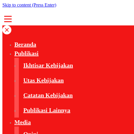
Skip to content (Press Enter)
Beranda
Publikasi
Ikhtisar Kebijakan
Utas Kebijakan
Catatan Kebijakan
Publikasi Lainnya
Media