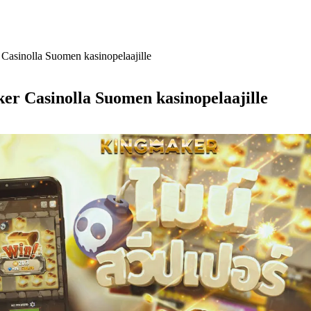
 Casinolla Suomen kasinopelaajille
ker Casinolla Suomen kasinopelaajille