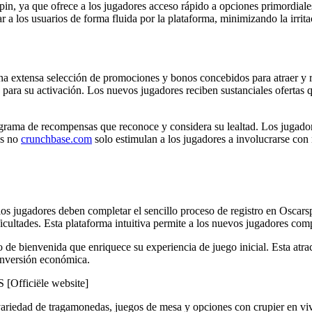
in, ya que ofrece a los jugadores acceso rápido a opciones primordiales
tar a los usuarios de forma fluida por la plataforma, minimizando la irr
 extensa selección de promociones y bonos concebidos para atraer y ret
ara su activación. Los nuevos jugadores reciben sustanciales ofertas q
.
ograma de recompensas que reconoce y considera su lealtad. Los jugado
es no
crunchbase.com
solo estimulan a los jugadores a involucrarse con
los jugadores deben completar el sencillo proceso de registro en Oscar
icultades. Esta plataforma intuitiva permite a los nuevos jugadores comp
e bienvenida que enriquece su experiencia de juego inicial. Esta atracti
 inversión económica.
 variedad de tragamonedas, juegos de mesa y opciones con crupier en viv