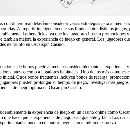
 con dinero real deberían considerar varias estrategias para aumentar su
 pérdidas. Al repartir inteligentemente sus fondos entre distintos juego
ablemente las beneficios, ya que los jugadores buscan promociones y ofe
ue también mejora la experiencia de juego en general. Los jugadores que
des de triunfo en Oscarspin Casino.
omociones de bonos puede aumentar considerablemente la experiencia y l
 jugadores nuevos como a jugadores habituales. Uno de los más comunes
saldo inicial. Otros bonos frecuentes incluyen bonos de recarga, promoc
s jugadores pueden prolongar su tiempo de juego, investigar más juegos 
eriencia de juego óptima en Oscarspin Casino.
derablemente la experiencia de juego en un casino online como Oscarsp
, lo que hace que la experiencia de juego sea agradable y fácil. Los usu
 experimentados puedan encontrar juegos con el mínimo esfuerzo.