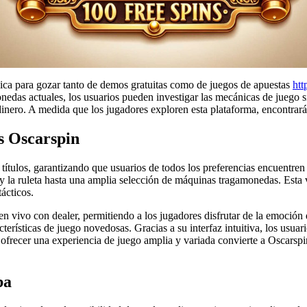
ica para gozar tanto de demos gratuitas como de juegos de apuestas
htt
das actuales, los usuarios pueden investigar las mecánicas de juego si
dinero. A medida que los jugadores exploren esta plataforma, encontrar
os Oscarspin
tulos, garantizando que usuarios de todos los preferencias encuentren 
 y la ruleta hasta una amplia selección de máquinas tragamonedas. Esta 
ácticos.
 en vivo con dealer, permitiendo a los jugadores disfrutar de la emoció
erísticas de juego novedosas. Gracias a su interfaz intuitiva, los usuar
frecer una experiencia de juego amplia y variada convierte a Oscarspin 
ba