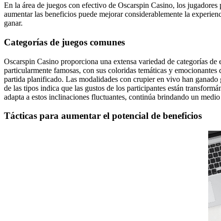
En la área de juegos con efectivo de Oscarspin Casino, los jugadores
aumentar las beneficios puede mejorar considerablemente la experienc
ganar.
Categorías de juegos comunes
Oscarspin Casino proporciona una extensa variedad de categorías de ent
particularmente famosas, con sus coloridas temáticas y emocionantes d
partida planificado. Las modalidades con crupier en vivo han ganado g
de las tipos indica que las gustos de los participantes están transfor
adapta a estos inclinaciones fluctuantes, continúa brindando un medio 
Tácticas para aumentar el potencial de beneficios