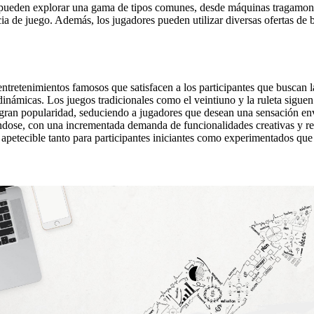
 pueden explorar una gama de tipos comunes, desde máquinas tragamoned
ia de juego. Además, los jugadores pueden utilizar diversas ofertas de 
retenimientos famosos que satisfacen a los participantes que buscan la e
inámicas. Los juegos tradicionales como el veintiuno y la ruleta sigue
ran popularidad, seduciendo a jugadores que desean una sensación envol
mándose, con una incrementada demanda de funcionalidades creativas y re
apetecible tanto para participantes iniciantes como experimentados que 