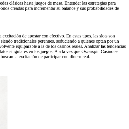
as clásicas hasta juegos de mesa. Entender las estrategias para
bonos creadas para incrementar su balance y sus probabilidades de
xcitación de apostar con efectivo. En estas tipos, las slots son
n siendo tradicionales perennes, seduciendo a quienes optan por un
vente equiparable a la de los casinos reales. Analizar las tendencias
latos singulares en los juegos. A a la vez que Oscarspin Casino se
buscan la excitación de participar con dinero real.