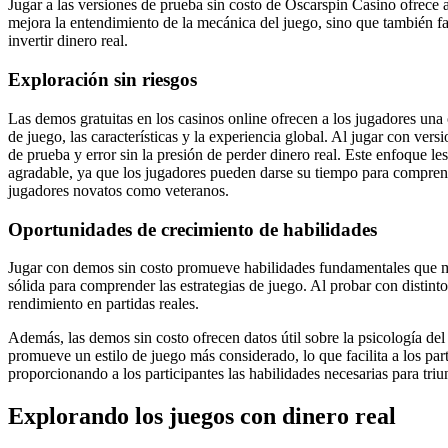
Jugar a las versiones de prueba sin costo de Oscarspin Casino ofrece a
mejora la entendimiento de la mecánica del juego, sino que también fa
invertir dinero real.
Exploración sin riesgos
Las demos gratuitas en los casinos online ofrecen a los jugadores una 
de juego, las características y la experiencia global. Al jugar con ver
de prueba y error sin la presión de perder dinero real. Este enfoque 
agradable, ya que los jugadores pueden darse su tiempo para comprender
jugadores novatos como veteranos.
Oportunidades de crecimiento de habilidades
Jugar con demos sin costo promueve habilidades fundamentales que me
sólida para comprender las estrategias de juego. Al probar con distint
rendimiento en partidas reales.
Además, las demos sin costo ofrecen datos útil sobre la psicología del 
promueve un estilo de juego más considerado, lo que facilita a los pa
proporcionando a los participantes las habilidades necesarias para tr
Explorando los juegos con dinero real