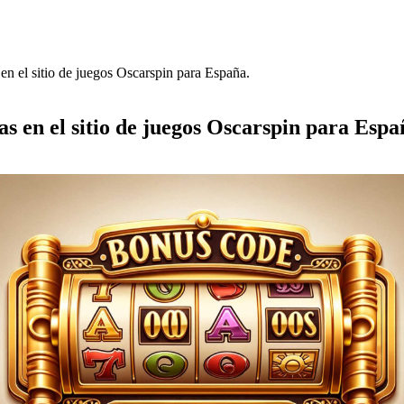
en el sitio de juegos Oscarspin para España.
as en el sitio de juegos Oscarspin para Espa