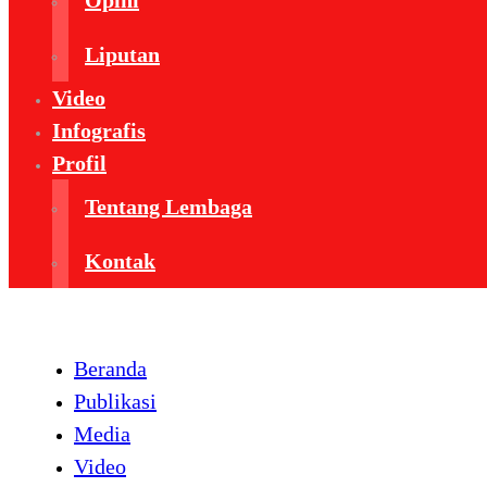
Opini
Liputan
Video
Infografis
Profil
Tentang Lembaga
Kontak
Beranda
Publikasi
Media
Video