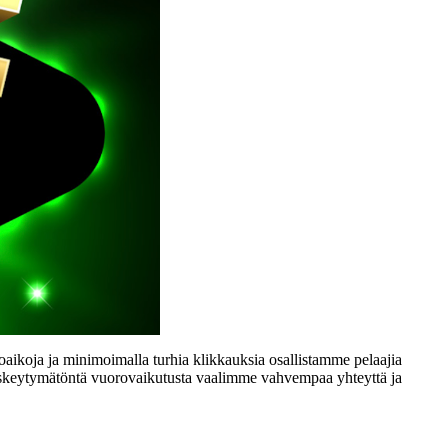
aikoja ja minimoimalla turhia klikkauksia osallistamme pelaajia
e keskeytymätöntä vuorovaikutusta vaalimme vahvempaa yhteyttä ja