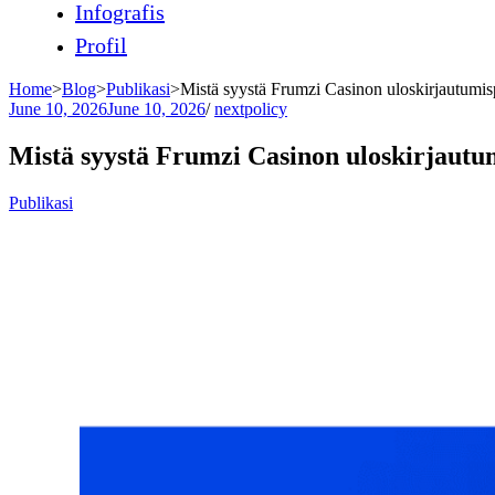
Infografis
Profil
Home
>
Blog
>
Publikasi
>
Mistä syystä Frumzi Casinon uloskirjautumis
June 10, 2026
June 10, 2026
/
nextpolicy
Mistä syystä Frumzi Casinon uloskirjautum
Publikasi