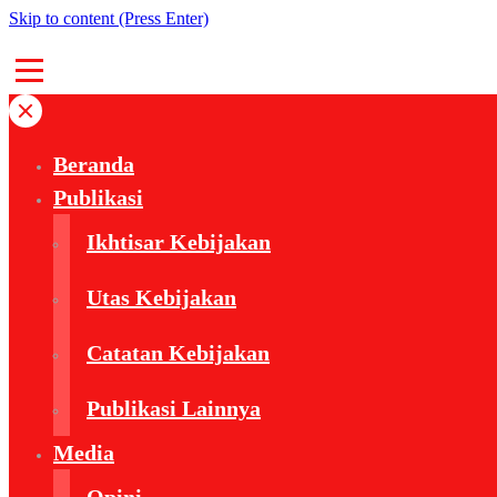
Skip to content (Press Enter)
Beranda
Publikasi
Ikhtisar Kebijakan
Utas Kebijakan
Catatan Kebijakan
Publikasi Lainnya
Media