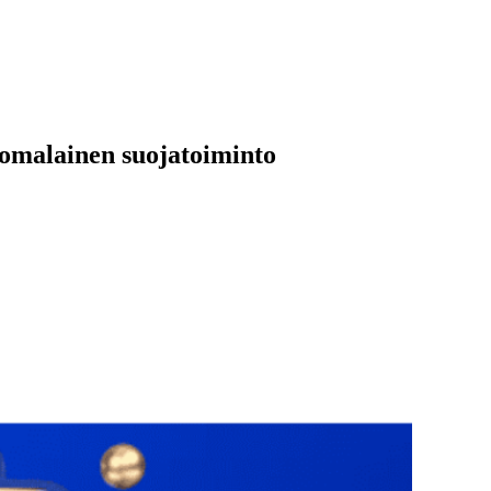
uomalainen suojatoiminto