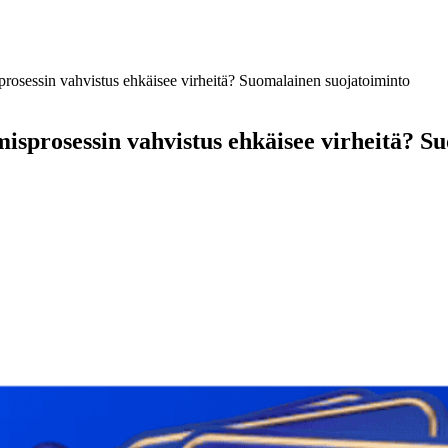
prosessin vahvistus ehkäisee virheitä? Suomalainen suojatoiminto
isprosessin vahvistus ehkäisee virheitä? S