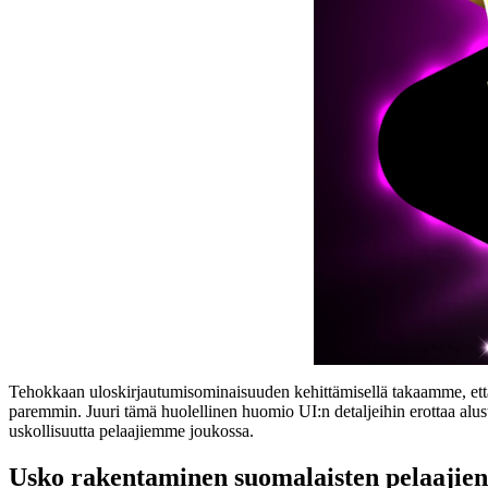
Tehokkaan uloskirjautumisominaisuuden kehittämisellä takaamme, että 
paremmin. Juuri tämä huolellinen huomio UI:n detaljeihin erottaa alus
uskollisuutta pelaajiemme joukossa.
Usko rakentaminen suomalaisten pelaajien