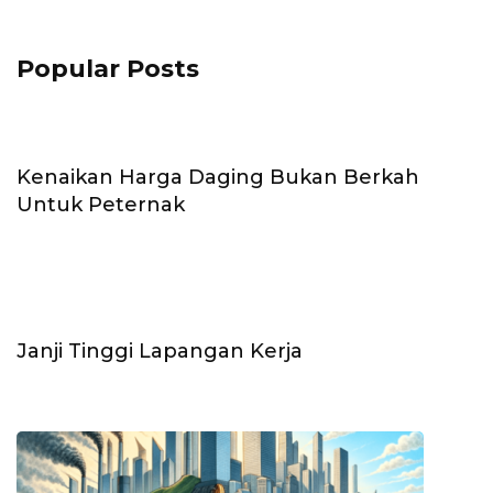
Popular Posts
Kenaikan Harga Daging Bukan Berkah
Untuk Peternak
Janji Tinggi Lapangan Kerja