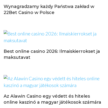
Wynagradzamy każdy Państwa zakład w
22Bet Casino w Polsce
Best online casino 2026: Ilmaiskierrokset ja
maksutavat
Az Alawin Casino egy védett és hiteles
online kaszinó a magyar játékosok számára