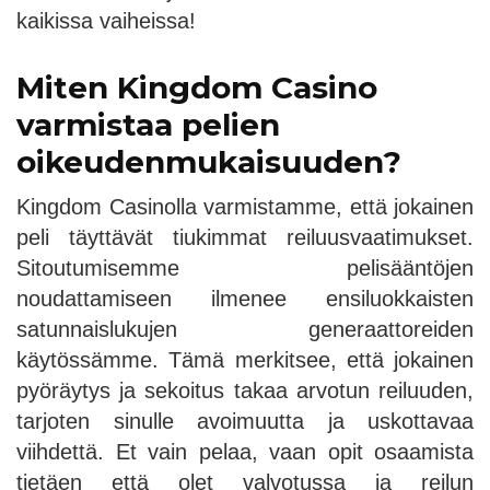
kaikissa vaiheissa!
Miten Kingdom Casino
varmistaa pelien
oikeudenmukaisuuden?
Kingdom Casinolla varmistamme, että jokainen
peli täyttävät tiukimmat reiluusvaatimukset.
Sitoutumisemme pelisääntöjen
noudattamiseen ilmenee ensiluokkaisten
satunnaislukujen generaattoreiden
käytössämme. Tämä merkitsee, että jokainen
pyöräytys ja sekoitus takaa arvotun reiluuden,
tarjoten sinulle avoimuutta ja uskottavaa
viihdettä. Et vain pelaa, vaan opit osaamista
tietäen että olet valvotussa ja reilun