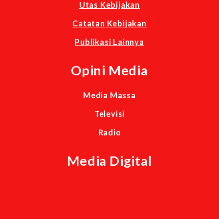
Utas Kebijakan
Catatan Kebijakan
Publikasi Lainnya
Opini Media
Media Massa
Televisi
Radio
Media Digital