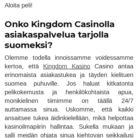
Aloita peli!
Onko Kingdom Casinolla
asiakaspalvelua tarjolla
suomeksi?
Olemme todella innoissamme voidessamme
kertoa, että
Kingdom Kasino
Casino antaa
erinomaista asiakastukea ja täyden kielituen
suomea puhuville. Jos haluat kitkatonta
pelikokemusta ja henkilökohtaista apua,
monikielinen tiimimme on täällä 24/7
auttamassa sinua. Uskomme, että kaikki
ansaitsee tukea äidinkielellään, mikä helpottaa
kasinoilmapiirin hallintaa. Sukella mukaan ja
salli meidän ohjata sinua kiehtovan seikkailusi