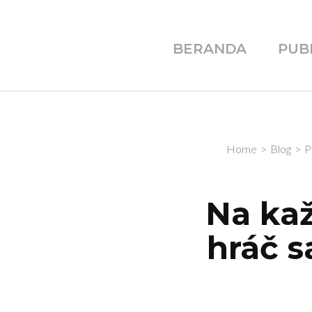
Skip
to
content
BERANDA
PUB
(Press
Enter)
Home
>
Blog
>
P
Na kaž
hráč s