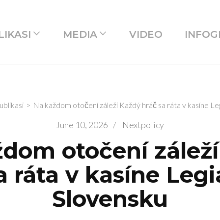
LIKASI
MEDIA
VIDEO
INFOG
ublikasi
>
Na každom otočení záleží Každý hráč sa ráta v kasíne Le
June 10, 2026
/
Nextpolicy
dom otočení zálež
a ráta v kasíne Leg
Slovensku