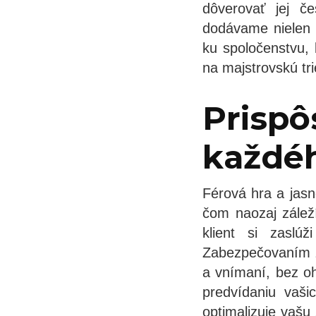
dôverovať jej č
dodávame nielen e
ku spoločenstvu,
na majstrovskú tri
Prispô
každéh
Férová hra a jasn
čom naozaj zálež
klient si zaslúž
Zabezpečovaním z
a vnímaní, bez oh
predvídaniu vaši
optimalizuje vašu