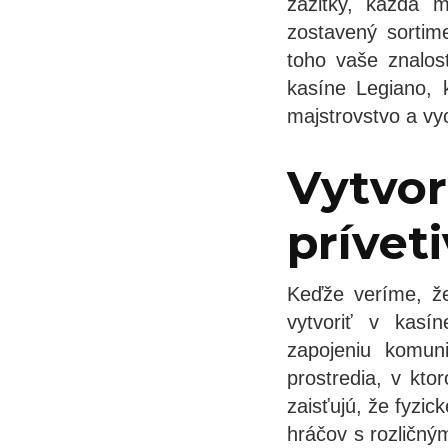
zážitky, každá 
zostavený sortim
toho vaše znalos
kasíne Legiano, 
majstrovstvo a v
Vytvor
prívet
Keďže veríme, že
vytvoriť v kasí
zapojeniu komun
prostredia, v kto
zaisťujú, že fyzic
hráčov s rozličný