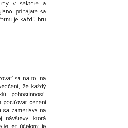
ardy v sektore a
iano, pripájate sa
formuje každú hru
rovať sa na to, na
vedčení, že každý
klú pohostinnosť.
 pociťovať ceneni
ím sa zameriava na
j návštevy, ktorá
 je len účelom; je