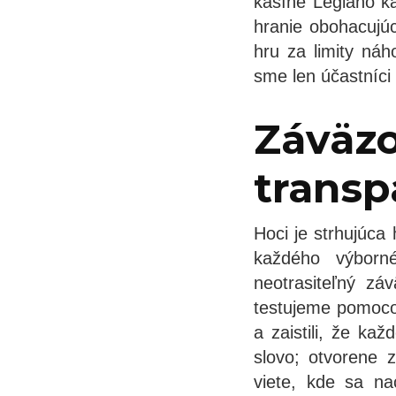
kasíne Legiano k
hranie obohacujúc
hru za limity náh
sme len účastníci
Záväzo
transp
Hoci je strhujúca
každého výborn
neotrasiteľný z
testujeme pomoco
a zaistili, že ka
slovo; otvorene 
viete, kde sa na