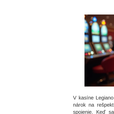
V kasíne Legiano
nárok na rešpekt
spojenie. Keď s