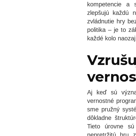
kompetencie a s
zlepšujú každú n
zvládnutie hry be
politika – je to 
každé kolo naoza
Vzrušu
verno
Aj keď sú význa
vernostné progra
sme pružný systé
dôkladne štruktú
Tieto úrovne sú
nepretržitú hru