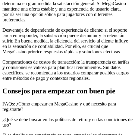
determina en gran medida la satisfacción general. Si MegaCasino
mantiene una oferta estable y una experiencia de usuario clara,
podría ser una opción sólida para jugadores con diferentes
preferencias.
Desventaja de dependencia de experiencia de cliente: si el soporte
tarda en responder, la satisfacción puede disminuir y la retención
sufrir. En buena medida, la eficiencia del servicio al cliente influye
en la sensación de confiabilidad. Por ello, es crucial que
MegaCasino priorice respuestas rápidas y soluciones efectivas.
Comparaciones de costos de transacción: la transparencia en tarifas
y comisiones es valiosa para planificar rendimientos. Sin datos
específicos, se recomienda a los usuarios comparar posibles cargos
entre métodos de pago y contextos regionales.
Consejos para empezar con buen pie
FAQs: ¿Cómo empezar en MegaCasino y qué necesito para
registrarte?
¿Qué se debe buscar en las políticas de retiro y en las condiciones de
uso?