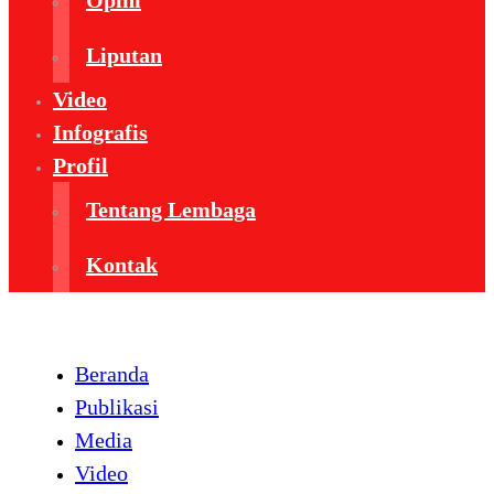
Opini
Liputan
Video
Infografis
Profil
Tentang Lembaga
Kontak
Beranda
Publikasi
Media
Video