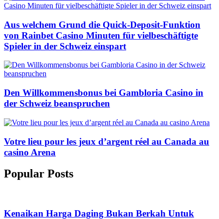
Aus welchem Grund die Quick-Deposit-Funktion
von Rainbet Casino Minuten für vielbeschäftigte
Spieler in der Schweiz einspart
Den Willkommensbonus bei Gambloria Casino in
der Schweiz beanspruchen
Votre lieu pour les jeux d’argent réel au Canada au
casino Arena
Popular Posts
Kenaikan Harga Daging Bukan Berkah Untuk