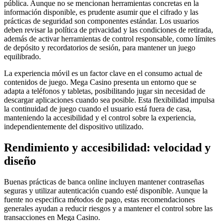
pública. Aunque no se mencionan herramientas concretas en la
información disponible, es prudente asumir que el cifrado y las
prácticas de seguridad son componentes estándar. Los usuarios
deben revisar la política de privacidad y las condiciones de retirada,
además de activar herramientas de control responsable, como límites
de depósito y recordatorios de sesión, para mantener un juego
equilibrado.
La experiencia móvil es un factor clave en el consumo actual de
contenidos de juego. Mega Casino presenta un entorno que se
adapta a teléfonos y tabletas, posibilitando jugar sin necesidad de
descargar aplicaciones cuando sea posible. Esta flexibilidad impulsa
la continuidad de juego cuando el usuario está fuera de casa,
manteniendo la accesibilidad y el control sobre la experiencia,
independientemente del dispositivo utilizado.
Rendimiento y accesibilidad: velocidad y
diseño
Buenas prácticas de banca online incluyen mantener contraseñas
seguras y utilizar autenticación cuando esté disponible. Aunque la
fuente no especifica métodos de pago, estas recomendaciones
generales ayudan a reducir riesgos y a mantener el control sobre las
transacciones en Mega Casino.