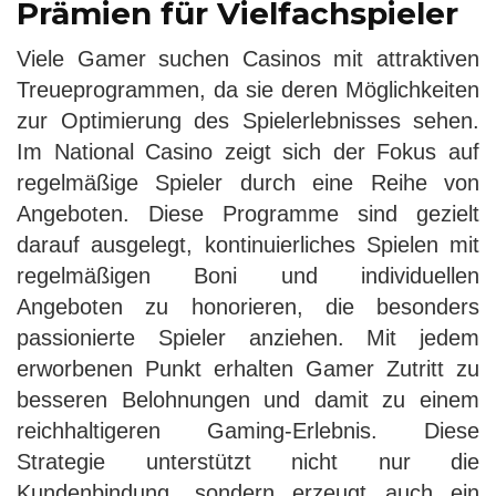
Prämien für Vielfachspieler
Viele Gamer suchen Casinos mit attraktiven
Treueprogrammen, da sie deren Möglichkeiten
zur Optimierung des Spielerlebnisses sehen.
Im National Casino zeigt sich der Fokus auf
regelmäßige Spieler durch eine Reihe von
Angeboten. Diese Programme sind gezielt
darauf ausgelegt, kontinuierliches Spielen mit
regelmäßigen Boni und individuellen
Angeboten zu honorieren, die besonders
passionierte Spieler anziehen. Mit jedem
erworbenen Punkt erhalten Gamer Zutritt zu
besseren Belohnungen und damit zu einem
reichhaltigeren Gaming-Erlebnis. Diese
Strategie unterstützt nicht nur die
Kundenbindung, sondern erzeugt auch ein