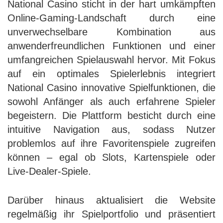
National Casino sticht in der hart umkämpften
Online-Gaming-Landschaft durch eine
unverwechselbare Kombination aus
anwenderfreundlichen Funktionen und einer
umfangreichen Spielauswahl hervor. Mit Fokus
auf ein optimales Spielerlebnis integriert
National Casino innovative Spielfunktionen, die
sowohl Anfänger als auch erfahrene Spieler
begeistern. Die Plattform besticht durch eine
intuitive Navigation aus, sodass Nutzer
problemlos auf ihre Favoritenspiele zugreifen
können – egal ob Slots, Kartenspiele oder
Live-Dealer-Spiele.
Darüber hinaus aktualisiert die Website
regelmäßig ihr Spielportfolio und präsentiert