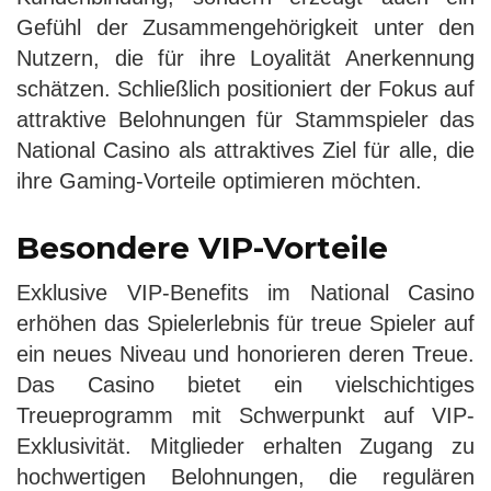
Gefühl der Zusammengehörigkeit unter den
Nutzern, die für ihre Loyalität Anerkennung
schätzen. Schließlich positioniert der Fokus auf
attraktive Belohnungen für Stammspieler das
National Casino als attraktives Ziel für alle, die
ihre Gaming-Vorteile optimieren möchten.
Besondere VIP-Vorteile
Exklusive VIP-Benefits im National Casino
erhöhen das Spielerlebnis für treue Spieler auf
ein neues Niveau und honorieren deren Treue.
Das Casino bietet ein vielschichtiges
Treueprogramm mit Schwerpunkt auf VIP-
Exklusivität. Mitglieder erhalten Zugang zu
hochwertigen Belohnungen, die regulären