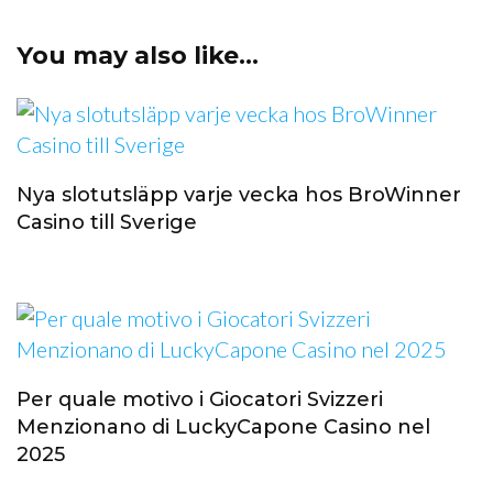
You may also like...
Nya slotutsläpp varje vecka hos BroWinner
Casino till Sverige
Per quale motivo i Giocatori Svizzeri
Menzionano di LuckyCapone Casino nel
2025