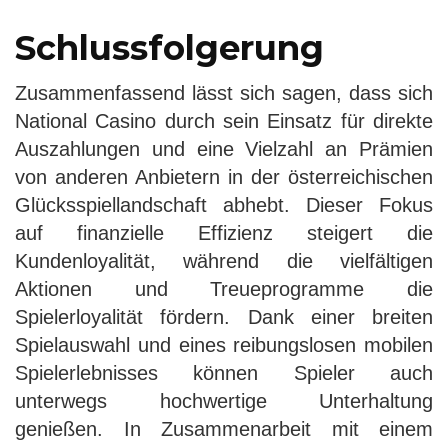
Schlussfolgerung
Zusammenfassend lässt sich sagen, dass sich
National Casino durch sein Einsatz für direkte
Auszahlungen und eine Vielzahl an Prämien
von anderen Anbietern in der österreichischen
Glücksspiellandschaft abhebt. Dieser Fokus
auf finanzielle Effizienz steigert die
Kundenloyalität, während die vielfältigen
Aktionen und Treueprogramme die
Spielerloyalität fördern. Dank einer breiten
Spielauswahl und eines reibungslosen mobilen
Spielerlebnisses können Spieler auch
unterwegs hochwertige Unterhaltung
genießen. In Zusammenarbeit mit einem