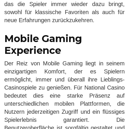
das die Spieler immer wieder dazu bringt,
sowohl für klassische Favoriten als auch für
neue Erfahrungen zurückzukehren.
Mobile Gaming
Experience
Der Reiz von Mobile Gaming liegt in seinem
einzigartigen Komfort, der es Spielern
ermöglicht, immer und überall ihre Lieblings-
Casinospiele zu genießen. Für National Casino
bedeutet dies eine starke Präsenz auf
unterschiedlichen mobilen Plattformen, die
Nutzern jederzeitigen Zugriff und ein flüssiges
Spielerlebnis garantiert. Die
Benutzeroberfläche ist sorgfältig gestaltet und