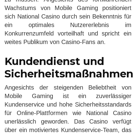
Wachstums von Mobile Gaming positioniert
sich National Casino durch sein Bekenntnis für
ein optimales Nutzererlebnis im
Konkurrenzumfeld vorteilhaft und spricht ein
weites Publikum von Casino-Fans an.
Kundendienst und
Sicherheitsmaßnahmen
Angesichts der steigenden Beliebtheit von
Mobile Gaming ist ein zuverlässiger
Kundenservice und hohe Sicherheitsstandards
für Online-Plattformen wie National Casino
unerlässlich geworden. Das Casino verfügt
über ein motiviertes Kundenservice-Team, das