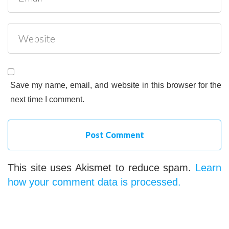
Save my name, email, and website in this browser for the
next time I comment.
This site uses Akismet to reduce spam.
Learn
how your comment data is processed.