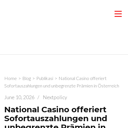
Skip
to
content
(Press
Enter)
Home
>
Blog
>
Publikasi
>
National Casino offeriert
Sofortauszahlungen und unbegrenzte Prämien in Österreich
June 10, 2026
/
Nextpolicy
National Casino offeriert
Sofortauszahlungen und
unbegrenzte Prämien in