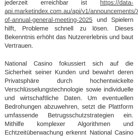
jederzeit erreichbar ist
https://data-
api.marketindex.com.au/api/v1/announcements/
of-annual-general-meeting-2025
und Spielern
hilft, Probleme schnell zu lösen. Dieses
Bekenntnis erhöht das Nutzererlebnis und baut
Vertrauen.
National Casino fokussiert sich auf die
Sicherheit seiner Kunden und bewahrt deren
Privatsphäre durch hochentwickelte
Verschlüsselungstechnologie sowie individuelle
und wirtschaftliche Daten. Um eventuellen
Bedrohungen abzuwehren, setzt die Plattform
umfassende Betrugsschutzstrategien ein.
Mithilfe komplexer Algorithmen und
Echtzeitüberwachung erkennt National Casino