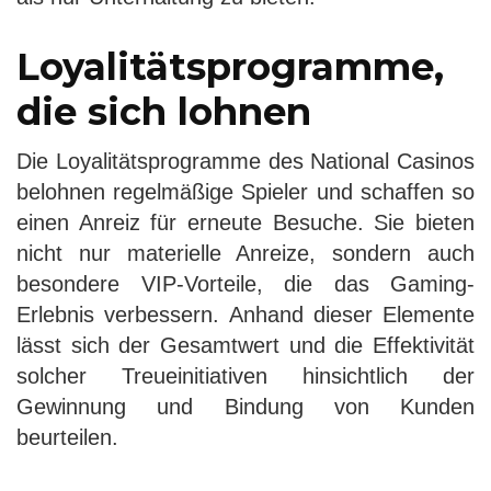
Loyalitätsprogramme,
die sich lohnen
Die Loyalitätsprogramme des National Casinos
belohnen regelmäßige Spieler und schaffen so
einen Anreiz für erneute Besuche. Sie bieten
nicht nur materielle Anreize, sondern auch
besondere VIP-Vorteile, die das Gaming-
Erlebnis verbessern. Anhand dieser Elemente
lässt sich der Gesamtwert und die Effektivität
solcher Treueinitiativen hinsichtlich der
Gewinnung und Bindung von Kunden
beurteilen.