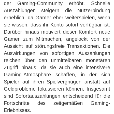
der Gaming-Community erhöht. Schnelle
Auszahlungen steigern die Nutzerbindung
erheblich, da Gamer eher weiterspielen, wenn
sie wissen, dass ihr Konto sofort verfügbar ist.
Darüber hinaus motiviert dieser Komfort neue
Gamer zum Mitmachen, angelockt von der
Aussicht auf störungsfreie Transaktionen. Die
Auswirkungen von sofortigen Auszahlungen
reichen über den unmittelbaren monetären
Zugriff hinaus, da sie auch eine intensivere
Gaming-Atmosphäre schaffen, in der sich
Spieler auf ihren Spielvergnügen anstatt auf
Geldprobleme fokussieren können. Insgesamt
sind Sofortauszahlungen entscheidend für die
Fortschritte des zeitgemäßen Gaming-
Erlebnisses.