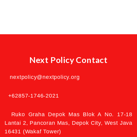
Next Policy Contact
nextpolicy@nextpolicy.org
+62857-1746-2021
Ruko Graha Depok Mas Blok A No. 17-18
Lantai 2, Pancoran Mas, Depok City, West Java
16431 (Wakaf Tower)