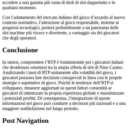
accedere a una gamma più vasta di titoli di slot dappertutto e in
qualsiasi momento.
Con l’adattamento del mercato italiano del gioco d’azzardo al nuovo
contesto normativo, l’attenzione al gioco responsabile, insieme ai
progressi tecnologici, porterà probabilmente a un panorama delle
slot machine più vivace e divertente, a vantaggio sia dei giocatori
che degli operatori.
Conclusione
In sintesi, comprendere l’RTP è fondamentale per i giocatori italiani
che desiderano orientarsi tra la ampia offerta di slot di Nine Casino.
Analizzando i tassi di RTP unitamente alla volatilità del gioco, i
giocatori possono fare decisioni consapevoli in linea con le proprie
strategie e aspettative di gioco. Poiché le tendenze dell’RTP si
sviluppano, rimanere aggiornati su questi fattori consentirà ai
giocatori di ottimizzare la propria esperienza globale e massimizzare
i potenziali profitti. Di conseguenza, l’integrazione di queste
informazioni nel gioco può condurre a decisioni più razionali e a una
maggiore soddisfazione nel lungo periodo.
Post Navigation