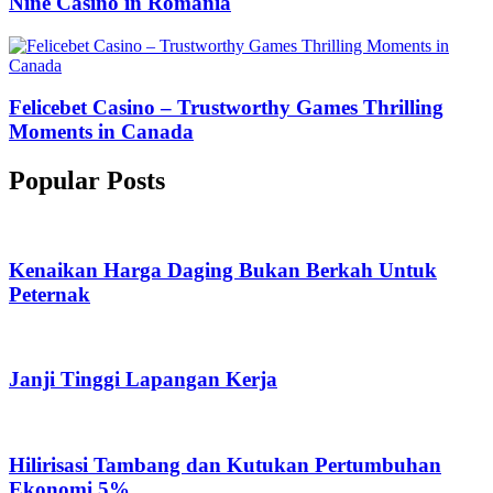
Nine Casino în România
Felicebet Casino – Trustworthy Games Thrilling
Moments in Canada
Popular Posts
Kenaikan Harga Daging Bukan Berkah Untuk
Peternak
Janji Tinggi Lapangan Kerja
Hilirisasi Tambang dan Kutukan Pertumbuhan
Ekonomi 5%