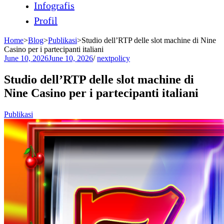
Infografis
Profil
Home
>
Blog
>
Publikasi
>
Studio dell’RTP delle slot machine di Nine
Casino per i partecipanti italiani
June 10, 2026
June 10, 2026
/
nextpolicy
Studio dell’RTP delle slot machine di
Nine Casino per i partecipanti italiani
Publikasi