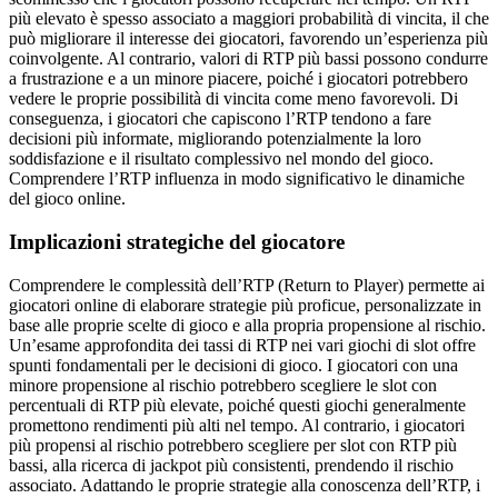
più elevato è spesso associato a maggiori probabilità di vincita, il che
può migliorare il interesse dei giocatori, favorendo un’esperienza più
coinvolgente. Al contrario, valori di RTP più bassi possono condurre
a frustrazione e a un minore piacere, poiché i giocatori potrebbero
vedere le proprie possibilità di vincita come meno favorevoli. Di
conseguenza, i giocatori che capiscono l’RTP tendono a fare
decisioni più informate, migliorando potenzialmente la loro
soddisfazione e il risultato complessivo nel mondo del gioco.
Comprendere l’RTP influenza in modo significativo le dinamiche
del gioco online.
Implicazioni strategiche del giocatore
Comprendere le complessità dell’RTP (Return to Player) permette ai
giocatori online di elaborare strategie più proficue, personalizzate in
base alle proprie scelte di gioco e alla propria propensione al rischio.
Un’esame approfondita dei tassi di RTP nei vari giochi di slot offre
spunti fondamentali per le decisioni di gioco. I giocatori con una
minore propensione al rischio potrebbero scegliere le slot con
percentuali di RTP più elevate, poiché questi giochi generalmente
promettono rendimenti più alti nel tempo. Al contrario, i giocatori
più propensi al rischio potrebbero scegliere per slot con RTP più
bassi, alla ricerca di jackpot più consistenti, prendendo il rischio
associato. Adattando le proprie strategie alla conoscenza dell’RTP, i