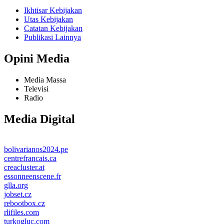
Ikhtisar Kebijakan
Utas Kebijakan
Catatan Kebijakan
Publikasi Lainnya
Opini Media
Media Massa
Televisi
Radio
Media Digital
bolivarianos2024.pe
centrefrancais.ca
creacluster.at
essonneenscene.fr
glla.org
jobset.cz
rebootbox.cz
rlifiles.com
turkogluc.com