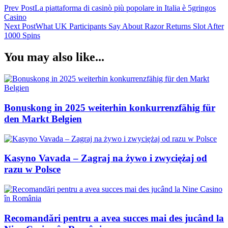
Prev Post
La piattaforma di casinò più popolare in Italia è 5gringos
Casino
Next Post
What UK Participants Say About Razor Returns Slot After
1000 Spins
You may also like...
Bonuskong in 2025 weiterhin konkurrenzfähig für
den Markt Belgien
Kasyno Vavada – Zagraj na żywo i zwyciężaj od
razu w Polsce
Recomandări pentru a avea succes mai des jucând la