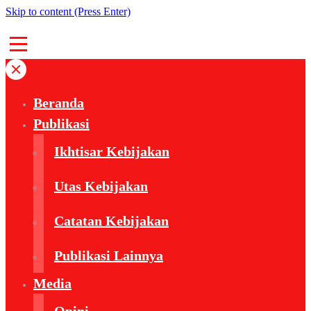
Skip to content (Press Enter)
Beranda
Publikasi
Ikhtisar Kebijakan
Utas Kebijakan
Catatan Kebijakan
Publikasi Lainnya
Media