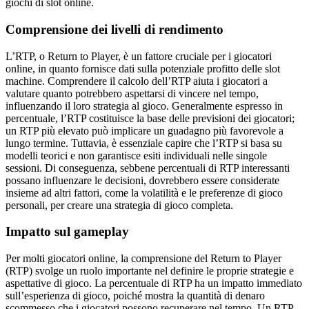
giochi di slot online.
Comprensione dei livelli di rendimento
L’RTP, o Return to Player, è un fattore cruciale per i giocatori
online, in quanto fornisce dati sulla potenziale profitto delle slot
machine. Comprendere il calcolo dell’RTP aiuta i giocatori a
valutare quanto potrebbero aspettarsi di vincere nel tempo,
influenzando il loro strategia al gioco. Generalmente espresso in
percentuale, l’RTP costituisce la base delle previsioni dei giocatori;
un RTP più elevato può implicare un guadagno più favorevole a
lungo termine. Tuttavia, è essenziale capire che l’RTP si basa su
modelli teorici e non garantisce esiti individuali nelle singole
sessioni. Di conseguenza, sebbene percentuali di RTP interessanti
possano influenzare le decisioni, dovrebbero essere considerate
insieme ad altri fattori, come la volatilità e le preferenze di gioco
personali, per creare una strategia di gioco completa.
Impatto sul gameplay
Per molti giocatori online, la comprensione del Return to Player
(RTP) svolge un ruolo importante nel definire le proprie strategie e
aspettative di gioco. La percentuale di RTP ha un impatto immediato
sull’esperienza di gioco, poiché mostra la quantità di denaro
scommesso che i giocatori possono recuperare nel tempo. Un RTP