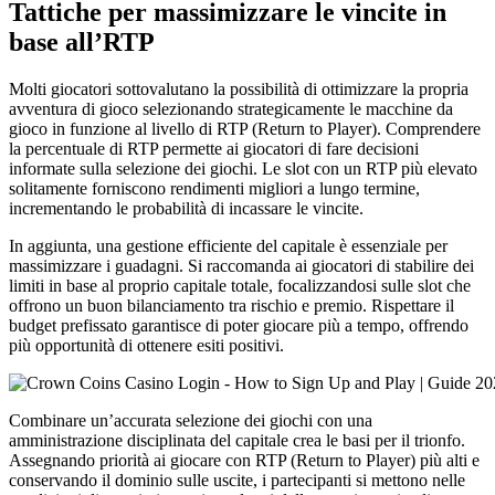
Tattiche per massimizzare le vincite in
base all’RTP
Molti giocatori sottovalutano la possibilità di ottimizzare la propria
avventura di gioco selezionando strategicamente le macchine da
gioco in funzione al livello di RTP (Return to Player). Comprendere
la percentuale di RTP permette ai giocatori di fare decisioni
informate sulla selezione dei giochi. Le slot con un RTP più elevato
solitamente forniscono rendimenti migliori a lungo termine,
incrementando le probabilità di incassare le vincite.
In aggiunta, una gestione efficiente del capitale è essenziale per
massimizzare i guadagni. Si raccomanda ai giocatori di stabilire dei
limiti in base al proprio capitale totale, focalizzandosi sulle slot che
offrono un buon bilanciamento tra rischio e premio. Rispettare il
budget prefissato garantisce di poter giocare più a tempo, offrendo
più opportunità di ottenere esiti positivi.
Combinare un’accurata selezione dei giochi con una
amministrazione disciplinata del capitale crea le basi per il trionfo.
Assegnando priorità ai giocare con RTP (Return to Player) più alti e
conservando il dominio sulle uscite, i partecipanti si mettono nelle