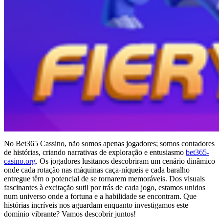
No Bet365 Cassino, não somos apenas jogadores; somos contadores
de histórias, criando narrativas de exploração e entusiasmo
bet365-
casino.org
. Os jogadores lusitanos descobriram um cenário dinâmico
onde cada rotação nas máquinas caça-níqueis e cada baralho
entregue têm o potencial de se tornarem memoráveis. Dos visuais
fascinantes à excitação sutil por trás de cada jogo, estamos unidos
num universo onde a fortuna e a habilidade se encontram. Que
histórias incríveis nos aguardam enquanto investigamos este
domínio vibrante? Vamos descobrir juntos!