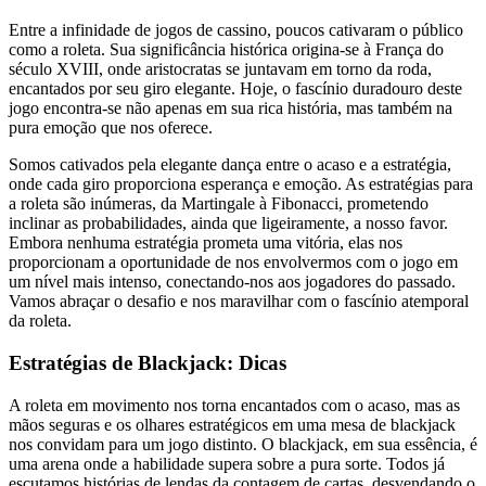
Entre a infinidade de jogos de cassino, poucos cativaram o público
como a roleta. Sua significância histórica origina-se à França do
século XVIII, onde aristocratas se juntavam em torno da roda,
encantados por seu giro elegante. Hoje, o fascínio duradouro deste
jogo encontra-se não apenas em sua rica história, mas também na
pura emoção que nos oferece.
Somos cativados pela elegante dança entre o acaso e a estratégia,
onde cada giro proporciona esperança e emoção. As estratégias para
a roleta são inúmeras, da Martingale à Fibonacci, prometendo
inclinar as probabilidades, ainda que ligeiramente, a nosso favor.
Embora nenhuma estratégia prometa uma vitória, elas nos
proporcionam a oportunidade de nos envolvermos com o jogo em
um nível mais intenso, conectando-nos aos jogadores do passado.
Vamos abraçar o desafio e nos maravilhar com o fascínio atemporal
da roleta.
Estratégias de Blackjack: Dicas
A roleta em movimento nos torna encantados com o acaso, mas as
mãos seguras e os olhares estratégicos em uma mesa de blackjack
nos convidam para um jogo distinto. O blackjack, em sua essência, é
uma arena onde a habilidade supera sobre a pura sorte. Todos já
escutamos histórias de lendas da contagem de cartas, desvendando o