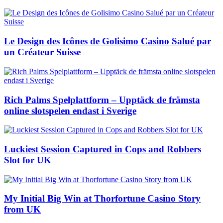
Le Design des Icônes de Golisimo Casino Salué par
un Créateur Suisse
Rich Palms Spelplattform – Upptäck de främsta
online slotspelen endast i Sverige
Luckiest Session Captured in Cops and Robbers
Slot for UK
My Initial Big Win at Thorfortune Casino Story
from UK