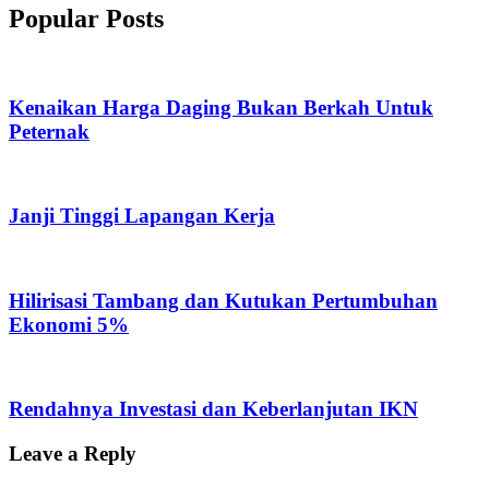
Popular Posts
Kenaikan Harga Daging Bukan Berkah Untuk
Peternak
Janji Tinggi Lapangan Kerja
Hilirisasi Tambang dan Kutukan Pertumbuhan
Ekonomi 5%
Rendahnya Investasi dan Keberlanjutan IKN
Leave a Reply