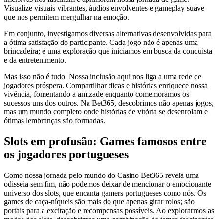
Visualize visuais vibrantes, áudios envolventes e gameplay suave
que nos permitem mergulhar na emoção.
Em conjunto, investigamos diversas alternativas desenvolvidas para
a ótima satisfação do participante. Cada jogo não é apenas uma
brincadeira; é uma exploração que iniciamos em busca da conquista
e da entretenimento.
Mas isso não é tudo. Nossa inclusão aqui nos liga a uma rede de
jogadores próspera. Compartilhar dicas e histórias enriquece nossa
vivência, fomentando a amizade enquanto comemoramos os
sucessos uns dos outros. Na Bet365, descobrimos não apenas jogos,
mas um mundo completo onde histórias de vitória se desenrolam e
ótimas lembranças são formadas.
Slots em profusão: Games famosos entre
os jogadores portugueses
Como nossa jornada pelo mundo do Casino Bet365 revela uma
odisseia sem fim, não podemos deixar de mencionar o emocionante
universo dos slots, que encanta gamers portugueses como nós. Os
games de caça-níqueis são mais do que apenas girar rolos; são
portais para a excitação e recompensas possíveis. Ao explorarmos as