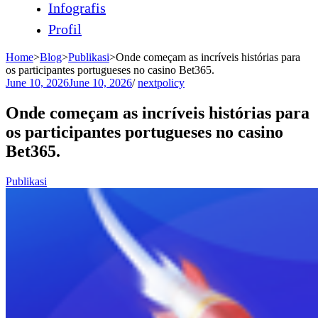
Infografis
Profil
Home
>
Blog
>
Publikasi
>
Onde começam as incríveis histórias para
os participantes portugueses no casino Bet365.
June 10, 2026
June 10, 2026
/
nextpolicy
Onde começam as incríveis histórias para
os participantes portugueses no casino
Bet365.
Publikasi