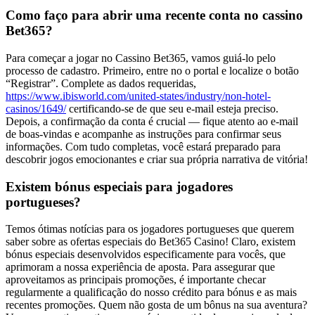
Como faço para abrir uma recente conta no cassino
Bet365?
Para começar a jogar no Cassino Bet365, vamos guiá-lo pelo
processo de cadastro. Primeiro, entre no o portal e localize o botão
“Registrar”. Complete as dados requeridas,
https://www.ibisworld.com/united-states/industry/non-hotel-
casinos/1649/
certificando-se de que seu e-mail esteja preciso.
Depois, a confirmação da conta é crucial — fique atento ao e-mail
de boas-vindas e acompanhe as instruções para confirmar seus
informações. Com tudo completas, você estará preparado para
descobrir jogos emocionantes e criar sua própria narrativa de vitória!
Existem bónus especiais para jogadores
portugueses?
Temos ótimas notícias para os jogadores portugueses que querem
saber sobre as ofertas especiais do Bet365 Casino! Claro, existem
bónus especiais desenvolvidos especificamente para vocês, que
aprimoram a nossa experiência de aposta. Para assegurar que
aproveitamos as principais promoções, é importante checar
regularmente a qualificação do nosso crédito para bónus e as mais
recentes promoções. Quem não gosta de um bônus na sua aventura?